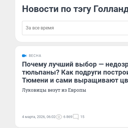
Новости по тэгу Голла
ВЕСНА
Почему лучший выбор — недоз
тюльпаны? Как подруги постро
Тюмени и сами выращивают ц
Луковицы везут из Европы
4 марта, 2026, 06:02
6 869
15