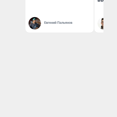
Евгений Пальянов
На