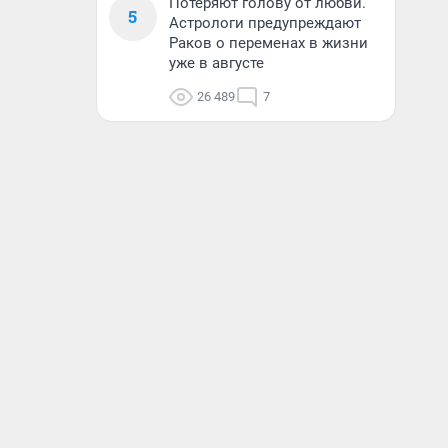
Потеряют голову от любви.
5
Астрологи предупреждают
Раков о переменах в жизни
уже в августе
26 489
7