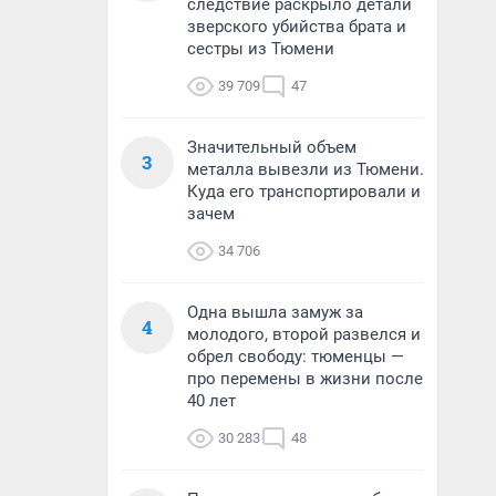
следствие раскрыло детали
зверского убийства брата и
сестры из Тюмени
39 709
47
Значительный объем
3
металла вывезли из Тюмени.
Куда его транспортировали и
зачем
34 706
Одна вышла замуж за
4
молодого, второй развелся и
обрел свободу: тюменцы —
про перемены в жизни после
40 лет
30 283
48