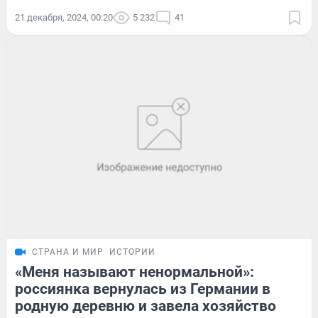
21 декабря, 2024, 00:20
5 232
41
СТРАНА И МИР
ИСТОРИИ
«Меня называют ненормальной»:
россиянка вернулась из Германии в
родную деревню и завела хозяйство