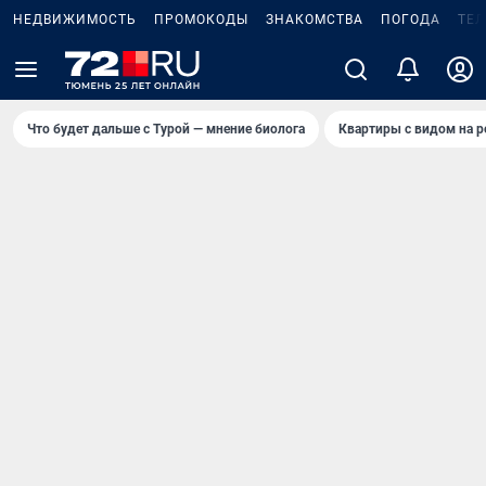
НЕДВИЖИМОСТЬ
ПРОМОКОДЫ
ЗНАКОМСТВА
ПОГОДА
ТЕ
Что будет дальше с Турой — мнение биолога
Квартиры с видом на р