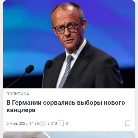
ПОЛИТИКА
В Германии сорвались выборы нового
канцлера
6 мая, 2025, 14:36
3 013
9