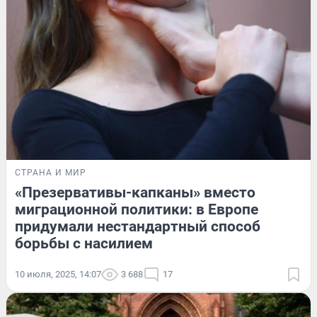
СТРАНА И МИР
«Презервативы-капканы» вместо
миграционной политики: в Европе
придумали нестандартный способ
борьбы с насилием
10 июля, 2025, 14:07
3 688
17