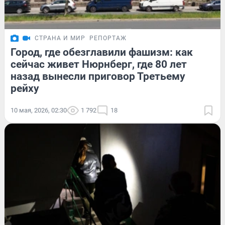
СТРАНА И МИР
РЕПОРТАЖ
Город, где обезглавили фашизм: как
сейчас живет Нюрнберг, где 80 лет
назад вынесли приговор Третьему
рейху
10 мая, 2026, 02:30
1 792
18