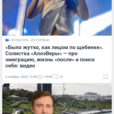
КУЛЬТУРА
ИНТЕРВЬЮ
«Было жутко, как лицом по щебенке».
Солистка «АлоэВеры» — про
эмиграцию, жизнь «после» и поиск
себя: видео
4 ноября, 2025, 13:30
3 836
13