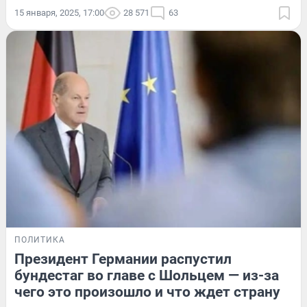
15 января, 2025, 17:00
28 571
63
ПОЛИТИКА
Президент Германии распустил
бундестаг во главе с Шольцем — из-за
чего это произошло и что ждет страну