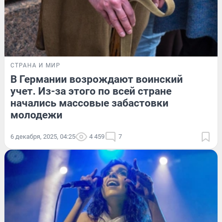
СТРАНА И МИР
В Германии возрождают воинский
учет. Из-за этого по всей стране
начались массовые забастовки
молодежи
6 декабря, 2025, 04:25
4 459
7