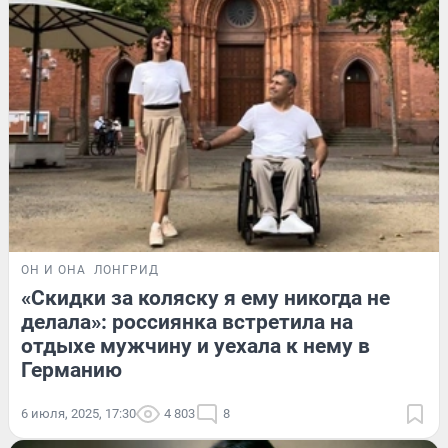
ОН И ОНА
ЛОНГРИД
«Скидки за коляску я ему никогда не
делала»: россиянка встретила на
отдыхе мужчину и уехала к нему в
Германию
6 июля, 2025, 17:30
4 803
8