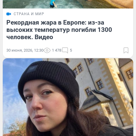
СТРАНА И МИР
Рекордная жара в Европе: из-за
высоких температур погибли 1300
человек. Видео
30 июня, 2026, 12:30
1 478
5