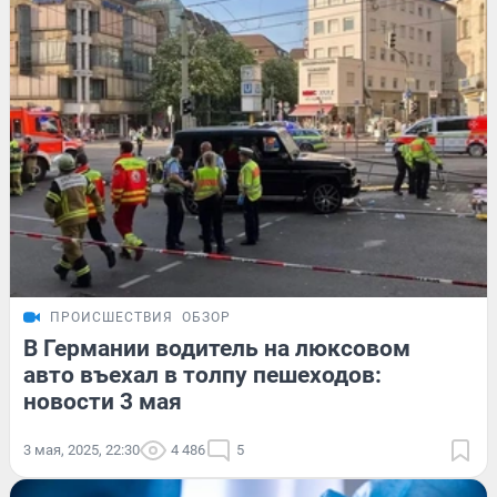
ПРОИСШЕСТВИЯ
ОБЗОР
В Германии водитель на люксовом
авто въехал в толпу пешеходов:
новости 3 мая
3 мая, 2025, 22:30
4 486
5