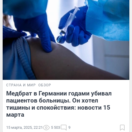
СТРАНА И МИР
ОБЗОР
Медбрат в Германии годами убивал
пациентов больницы. Он хотел
тишины и спокойствия: новости 15
марта
15 марта, 2025, 22:21
5 503
9