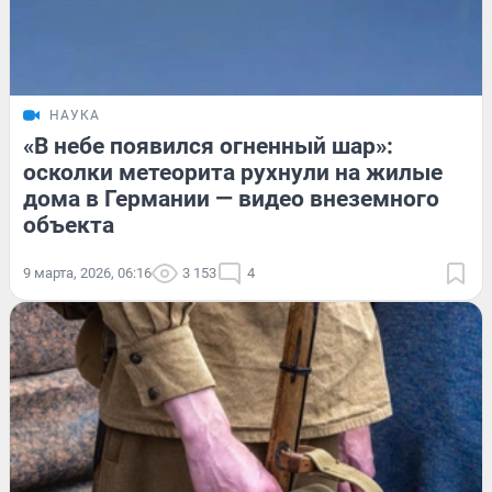
НАУКА
«В небе появился огненный шар»:
осколки метеорита рухнули на жилые
дома в Германии — видео внеземного
объекта
9 марта, 2026, 06:16
3 153
4