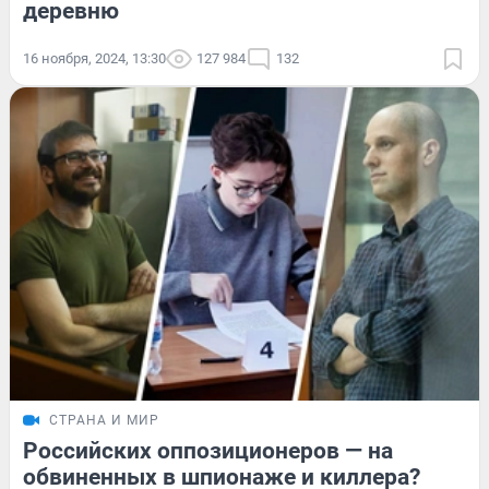
деревню
16 ноября, 2024, 13:30
127 984
132
СТРАНА И МИР
Российских оппозиционеров — на
обвиненных в шпионаже и киллера?