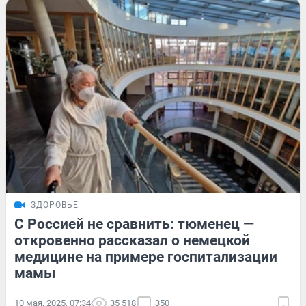
ЗДОРОВЬЕ
С Россией не сравнить: тюменец —
откровенно рассказал о немецкой
медицине на примере госпитализации
мамы
10 мая, 2025, 07:34
35 518
350