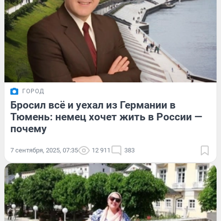
ГОРОД
Бросил всё и уехал из Германии в
Тюмень: немец хочет жить в России —
почему
7 сентября, 2025, 07:35
12 911
383