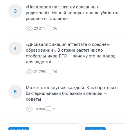
«Насиловал на глазах у связанных
3
родителей». Новый поворот в деле убийства
россиян в Таиланде
23 211
36
«Дисквалификация аттестата о среднем
4
образовании». В стране растет число
стобалльников ЕГЭ — почему это не повод
для радости
21 799
16
Может столкнуться каждый. Как бороться с
5
бактериальными болезнями овощей —
советы
19 860
5