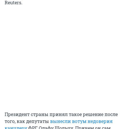
Reuters.
Президент страны принял такое решение после
того, как депутаты
вынесли вотум недоверия
канцлеру
ФРГ Олафу Шольцу. Причем он сам