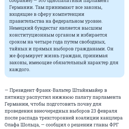
собрание) — это однопалатный парламент
Германии. Там принимают все законы,
входящие в сферу компетенции
правительства на федеральном уровне.
Немецкий бундестаг является высшим
конституционным органом и избирается
сроком на четыре года путем свободных,
тайных и прямых выборов гражданами. Он
же формирует жизнь граждан, принимая
законы, имеющие обязательный характер для
каждого.
— Президент Франк-Вальтер Штайнмайер в
пятницу распустил нижнюю палату парламента
Германии, чтобы подготовить почву для
проведения внеочередных выборов 23 февраля
после распада трехсторонней коалиции канцлера
Олафа Шольца, — сообщил о решении главы ФРГ