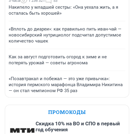
3 часа
1 236 321
53
Накипело у младшей сестры: «Она уехала жить, а я
осталась быть хорошей»
«Вплоть до диареи»: как правильно пить иван-чай —
новосибирский нутрициолог подсчитал допустимое
количество чашек
Как за август подготовить огород к зиме и не
потерять урожай — советы агронома
«Позавтракал и побежал — это уже привычка»:
история пермского марафонца Владимира Никитина
— он стал чемпионом РФ 35 раз
ПРОМОКОДЫ
Скидка 10% на ВО и СПО в первый
год обучения