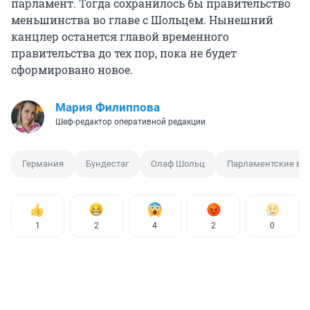
парламент. Тогда сохранилось бы правительство
меньшинства во главе с Шольцем. Нынешний
канцлер останется главой временного
правительства до тех пор, пока не будет
сформировано новое.
Мария Филиппова
Шеф-редактор оперативной редакции
Германия
Бундестаг
Олаф Шольц
Парламентские вы
1
2
4
2
0