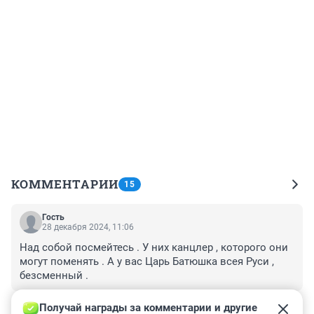
КОММЕНТАРИИ
15
Гость
28 декабря 2024, 11:06
Над собой посмейтесь . У них канцлер , которого они 
могут поменять . А у вас Царь Батюшка всея Руси , 
безсменный .
+0
–0
Получай награды за комментарии и другие 