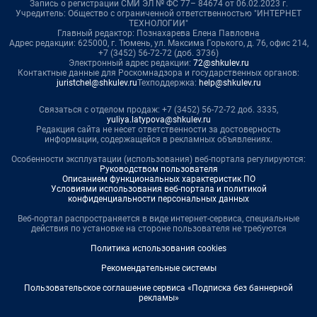
Запись о регистрации СМИ ЭЛ № ФС 77– 84674 от 06.02.2023 г.
Учредитель: Общество с ограниченной ответственностью "ИНТЕРНЕТ
ТЕХНОЛОГИИ"
Главный редактор: Познахарева Елена Павловна
Адрес редакции: 625000, г. Тюмень, ул. Максима Горького, д. 76, офис 214,
+7 (3452) 56-72-72 (доб. 3736)
Электронный адрес редакции:
72@shkulev.ru
Контактные данные для Роскомнадзора и государственных органов:
juristchel@shkulev.ru
Техподдержка:
help@shkulev.ru
Связаться с отделом продаж: +7 (3452) 56-72-72 доб. 3335,
yuliya.latypova@shkulev.ru
Редакция сайта не несет ответственности за достоверность
информации, содержащейся в рекламных объявлениях.
Особенности эксплуатации (использования) веб-портала регулируются:
Руководством пользователя
Описанием функциональных характеристик ПО
Условиями использования веб-портала и политикой
конфиденциальности персональных данных
Веб-портал распространяется в виде интернет-сервиса, специальные
действия по установке на стороне пользователя не требуются
Политика использования cookies
Рекомендательные системы
Пользовательское соглашение сервиса «Подписка без баннерной
рекламы»