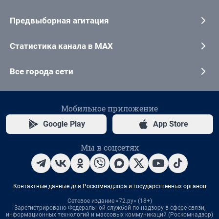
Предвыборная агитация
Статистика канала в MAX
Все города сети
Мобильное приложение
Google Play
App Store
Мы в соцсетях
Контактные данные для Роскомнадзора и государственных органов
Сетевое издание «72.ру» (18+)
Зарегистрировано Федеральной службой по надзору в сфере связи,
информационных технологий и массовых коммуникаций (Роскомнадзор)