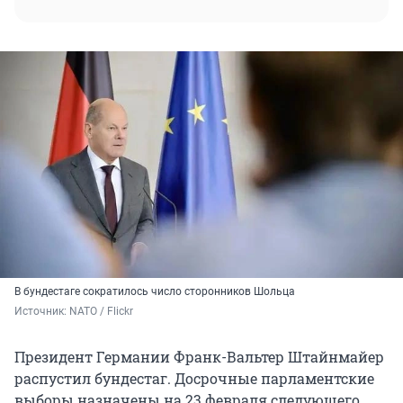
В бундестаге сократилось число сторонников Шольца
Источник: 
NATO / Flickr
Президент Германии Франк-Вальтер Штайнмайер
распустил бундестаг. Досрочные парламентские
выборы назначены на 23 февраля следующего