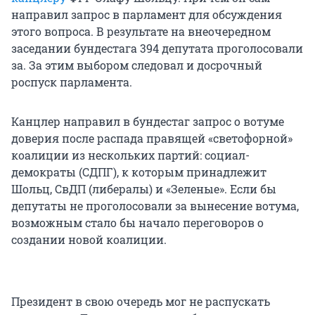
направил запрос в парламент для обсуждения
этого вопроса. В результате на внеочередном
заседании бундестага 394 депутата проголосовали
за. За этим выбором следовал и досрочный
роспуск парламента.
Канцлер направил в бундестаг запрос о вотуме
доверия после распада правящей «светофорной»
коалиции из нескольких партий: социал-
демократы (СДПГ), к которым принадлежит
Шольц, СвДП (либералы) и «Зеленые». Если бы
депутаты не проголосовали за вынесение вотума,
возможным стало бы начало переговоров о
создании новой коалиции.
Президент в свою очередь мог не распускать