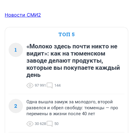
Новости СМИ2
ТОП 5
«Молоко здесь почти никто не
1
видит»: как на тюменском
заводе делают продукты,
которые вы покупаете каждый
день
97 991
144
Одна вышла замуж за молодого, второй
2
развелся и обрел свободу: тюменцы — про
перемены в жизни после 40 лет
30 628
50