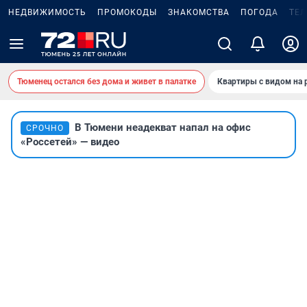
НЕДВИЖИМОСТЬ
ПРОМОКОДЫ
ЗНАКОМСТВА
ПОГОДА
ТЕ
Тюменец остался без дома и живет в палатке
Квартиры с видом на 
В Тюмени неадекват напал на офис
СРОЧНО
«Россетей» — видео