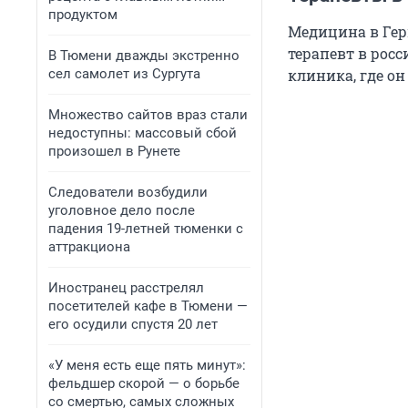
продуктом
Медицина в Гер
терапевт в росс
В Тюмени дважды экстренно
сел самолет из Сургута
клиника, где о
Множество сайтов враз стали
недоступны: массовый сбой
произошел в Рунете
Следователи возбудили
уголовное дело после
падения 19-летней тюменки с
аттракциона
Иностранец расстрелял
посетителей кафе в Тюмени —
его осудили спустя 20 лет
«У меня есть еще пять минут»:
фельдшер скорой — о борьбе
со смертью, самых сложных