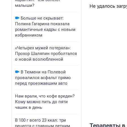
малыши?
Не удалось загр
Больше не скрывает:
Полина Гагарина показала
романтичные кадры с новым
избранником
«Четырех мужей потеряла»:
Прохор Шаляпин проболтался
о новой возлюбленной
В Тюмени на Полевой
провалился асфальт прямо
перед проезжавшим авто
Нам врали, что кофе вреден?
Кому можно пить до пяти
чашек в день
В 100 г всего 23 ккал: три
Терапевты в
рецепта с главным летним