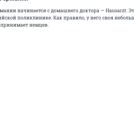
мании начинается с домашнего доктора — Hausarzt. Эт
ийской поликлинике. Как правило, у него своя неболь
н принимает немцев.