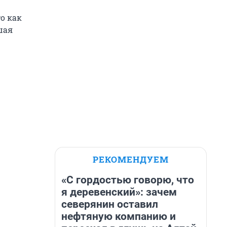
о как
шая
РЕКОМЕНДУЕМ
«С гордостью говорю, что
я деревенский»: зачем
северянин оставил
нефтяную компанию и