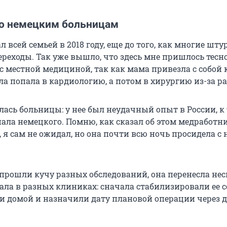
о немецким больницам
ал всей семьей в 2018 году, еще до того, как многие шт
реходы. Так уже вышло, что здесь мне пришлось тесн
с местной медициной, так как мама привезла с собой 
ла попала в кардиологию, а потом в хирургию из-за ра
лась больницы: у нее был неудачный опыт в России, к
нала немецкого. Помню, как сказал об этом медработн
, я сам не ожидал, но она почти всю ночь просидела с 
 прошли кучу разных обследований, она перенесла не
ала в разных клиниках: сначала стабилизировали ее с
и домой и назначили дату плановой операции через д