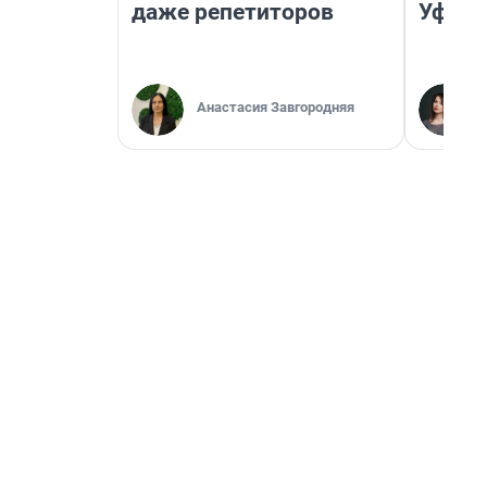
даже репетиторов
Уфа
Анастасия Завгородняя