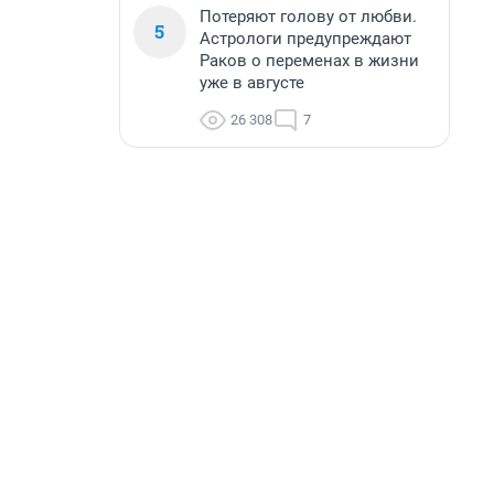
Потеряют голову от любви.
5
Астрологи предупреждают
Раков о переменах в жизни
уже в августе
26 308
7