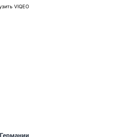
узить VIQEO
 Германии