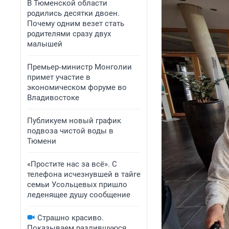
В Тюменской области
родились десятки двоен.
Почему одним везет стать
родителями сразу двух
малышей
Премьер‑министр Монголии
примет участие в
экономическом форуме во
Владивостоке
Публикуем новый график
подвоза чистой воды в
Тюмени
«Простите нас за всё». С
телефона исчезнувшей в тайге
семьи Усольцевых пришло
леденящее душу сообщение
Страшно красиво.
Показываем разлившуюся