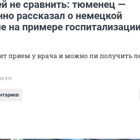
ей не сравнить: тюменец —
нно рассказал о немецкой
е на примере госпитализаци
ит прием у врача и можно ли получить л
35 515
нтариев