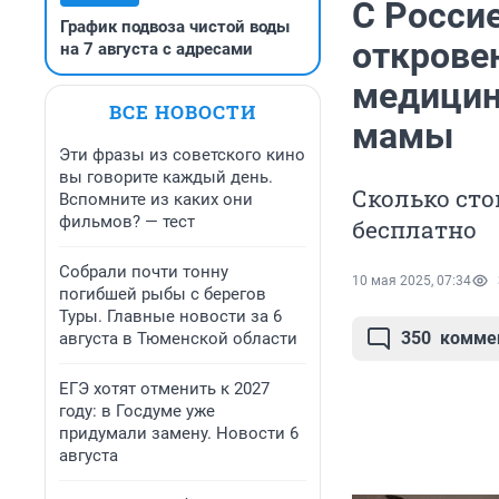
С Росси
График подвоза чистой воды
открове
на 7 августа с адресами
медицин
ВСЕ НОВОСТИ
мамы
Эти фразы из советского кино
вы говорите каждый день.
Сколько сто
Вспомните из каких они
фильмов? — тест
бесплатно
Собрали почти тонну
10 мая 2025, 07:34
погибшей рыбы с берегов
Туры. Главные новости за 6
350
комме
августа в Тюменской области
ЕГЭ хотят отменить к 2027
году: в Госдуме уже
придумали замену. Новости 6
августа