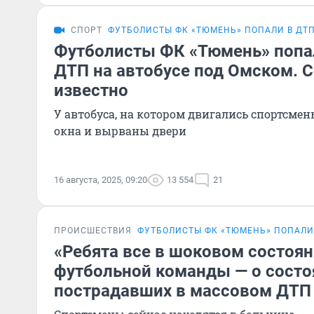
СПОРТ
ФУТБОЛИСТЫ ФК «ТЮМЕНЬ» ПОПАЛИ В ДТ
Футболисты ФК «Тюмень» попа
ДТП на автобусе под Омском. С
известно
У автобуса, на котором двигались спортсме
окна и вырваны двери
16 августа, 2025, 09:20
13 554
21
ПРОИСШЕСТВИЯ
ФУТБОЛИСТЫ ФК «ТЮМЕНЬ» ПОПАЛИ
«Ребята все в шоковом состоян
футбольной команды — о состо
пострадавших в массовом ДТП