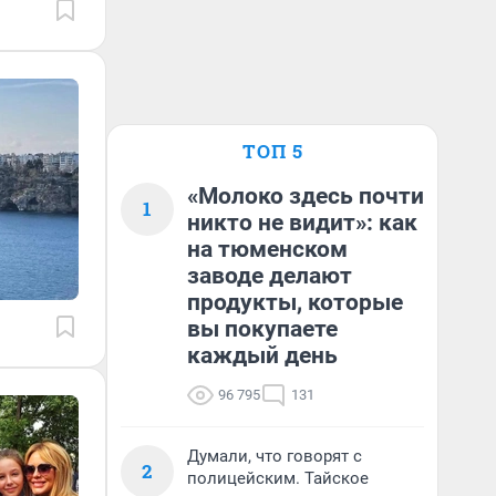
ТОП 5
«Молоко здесь почти
1
никто не видит»: как
на тюменском
заводе делают
продукты, которые
вы покупаете
каждый день
96 795
131
Думали, что говорят с
2
полицейским. Тайское