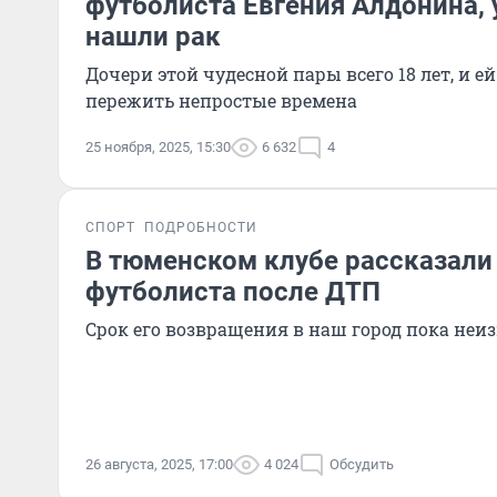
футболиста Евгения Алдонина, 
нашли рак
Дочери этой чудесной пары всего 18 лет, и е
пережить непростые времена
25 ноября, 2025, 15:30
6 632
4
СПОРТ
ПОДРОБНОСТИ
В тюменском клубе рассказали
футболиста после ДТП
Срок его возвращения в наш город пока неиз
26 августа, 2025, 17:00
4 024
Обсудить