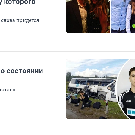
у которого
й снова придется
 о состоянии
вестен