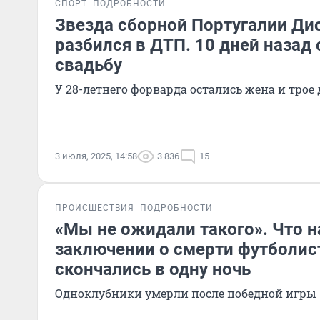
СПОРТ
ПОДРОБНОСТИ
Звезда сборной Португалии Ди
разбился в ДТП. 10 дней назад
свадьбу
У 28-летнего форварда остались жена и трое 
3 июля, 2025, 14:58
3 836
15
ПРОИСШЕСТВИЯ
ПОДРОБНОСТИ
«Мы не ожидали такого». Что н
заключении о смерти футболис
скончались в одну ночь
Одноклубники умерли после победной игры