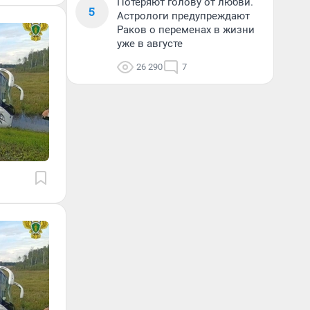
Потеряют голову от любви.
5
Астрологи предупреждают
Раков о переменах в жизни
уже в августе
26 290
7