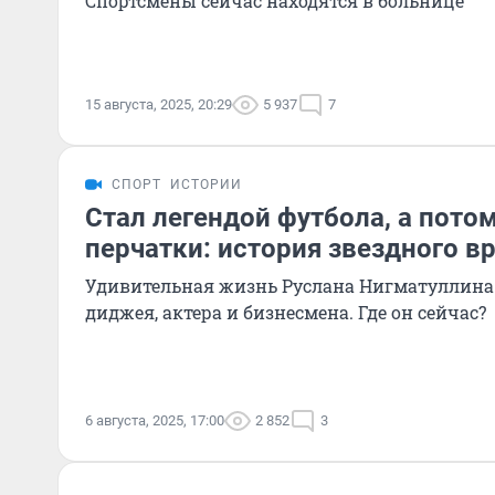
Спортсмены сейчас находятся в больнице
15 августа, 2025, 20:29
5 937
7
СПОРТ
ИСТОРИИ
Стал легендой футбола, а пото
перчатки: история звездного в
Удивительная жизнь Руслана Нигматуллина:
диджея, актера и бизнесмена. Где он сейчас?
6 августа, 2025, 17:00
2 852
3