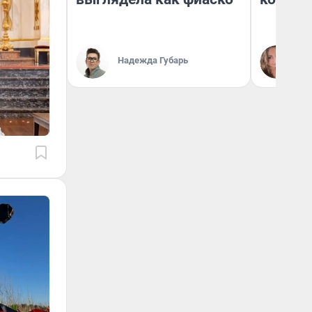
Надежда Губарь
Ма