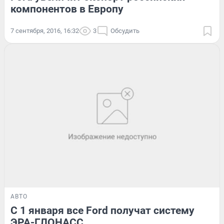
компонентов в Европу
7 сентября, 2016, 16:32
3
Обсудить
АВТО
С 1 января все Ford получат систему
ЭРА-ГЛОНАСС