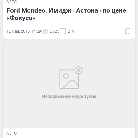
АВТО
Ford Mondeo. Имидж «Астона» по цене
«Фокуса»
12 мая, 2015, 14:29
2 625
219
АВТО