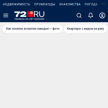
НЕДВИЖИМОСТЬ
ПРОМОКОДЫ
ЗНАКОМСТВА
ПОГОДА
ТЕ
Как поселок встретил паводок — фото
Квартиры с видом на реку