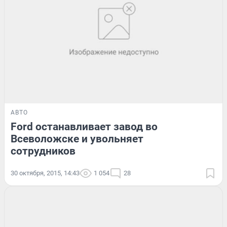
АВТО
Ford останавливает завод во
Всеволожске и увольняет
сотрудников
30 октября, 2015, 14:43
1 054
28