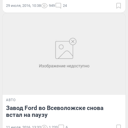
29 июля, 2016, 10:38
949
24
АВТО
Завод Ford во Всеволожске снова
встал на паузу
11 июля, 2016, 13:32
1 220
6