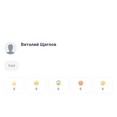
Виталий Щеглов
Ford
0
0
0
0
0