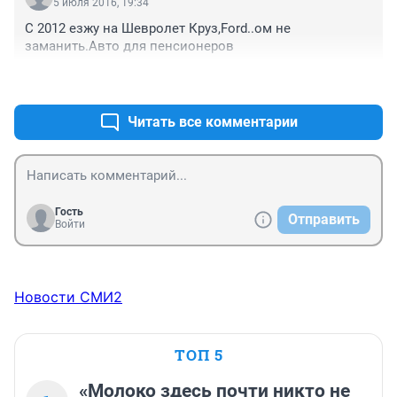
5 июля 2016, 19:34
С 2012 езжу на Шевролет Круз,Ford..ом не 
заманить.Авто для пенсионеров
+1
–0
Читать все комментарии
Гость
Отправить
Войти
Новости СМИ2
ТОП 5
«Молоко здесь почти никто не