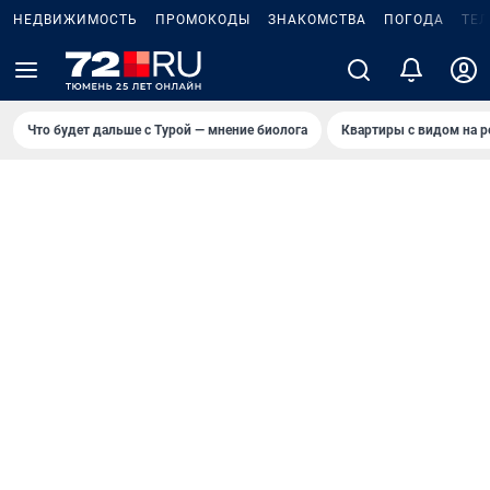
НЕДВИЖИМОСТЬ
ПРОМОКОДЫ
ЗНАКОМСТВА
ПОГОДА
ТЕ
Что будет дальше с Турой — мнение биолога
Квартиры с видом на р