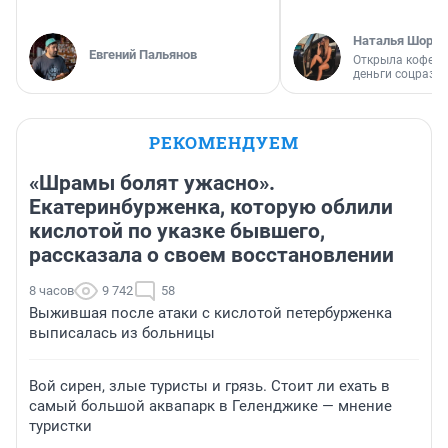
Наталья Шорох
Евгений Пальянов
Открыла кофейн
деньги соцразв
РЕКОМЕНДУЕМ
«Шрамы болят ужасно».
Екатеринбурженка, которую облили
кислотой по указке бывшего,
рассказала о своем восстановлении
8 часов
9 742
58
Выжившая после атаки с кислотой петербурженка
выписалась из больницы
Вой сирен, злые туристы и грязь. Стоит ли ехать в
самый большой аквапарк в Геленджике — мнение
туристки