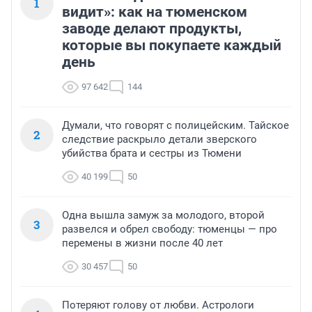
1
видит»: как на тюменском
заводе делают продукты,
которые вы покупаете каждый
день
97 642
144
Думали, что говорят с полицейским. Тайское
2
следствие раскрыло детали зверского
убийства брата и сестры из Тюмени
40 199
50
Одна вышла замуж за молодого, второй
3
развелся и обрел свободу: тюменцы — про
перемены в жизни после 40 лет
30 457
50
Потеряют голову от любви. Астрологи