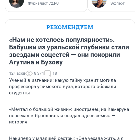
Журналист 72.RU
Эксперт
РЕКОМЕНДУЕМ
«Нам не хотелось популярности».
Бабушки из уральской глубинки стали
звездами соцсетей — они покорили
Агутина и Бузову
12 часов
8 374
18
Ученый в изгнании: какую тайну хранит могила
профессора уфимского вуза, которого обожали
студенты
«Мечтал о большой жизни»: иностранец из Камеруна
переехал в Ярославль и создал здесь семью —
история
Накипело у младшей сестры: «Она уехала жить, а я