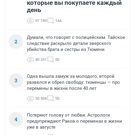
которые вы покупаете каждый
день
97 749
144
Думали, что говорят с полицейским. Тайское
2
следствие раскрыло детали зверского
убийства брата и сестры из Тюмени
40 331
50
Одна вышла замуж за молодого, второй
3
развелся и обрел свободу: тюменцы — про
перемены в жизни после 40 лет
30 504
50
Потеряют голову от любви. Астрологи
4
предупреждают Раков о переменах в жизни
уже в августе