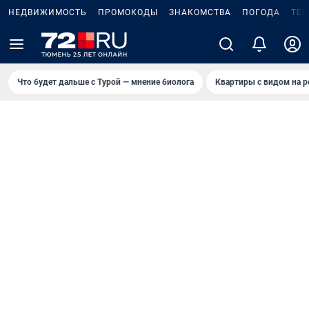
НЕДВИЖИМОСТЬ
ПРОМОКОДЫ
ЗНАКОМСТВА
ПОГОДА
ТЕ
Что будет дальше с Турой — мнение биолога
Квартиры с видом на р