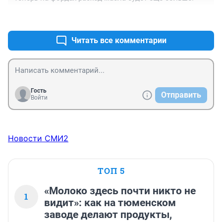
+0
–0
Читать все комментарии
Гость
Отправить
Войти
Новости СМИ2
ТОП 5
«Молоко здесь почти никто не
1
видит»: как на тюменском
заводе делают продукты,