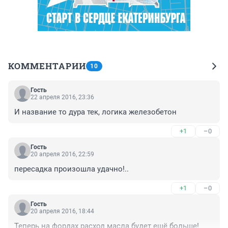
КОММЕНТАРИИ
10
Гость
22 апреля 2016, 23:36
И название то дура тек, логика железобетон
+1
–0
Гость
20 апреля 2016, 22:59
пересадка произошла удачно!..
+1
–0
Гость
20 апреля 2016, 18:44
Теперь на фордах расход масла будет ещё больше!