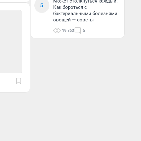
Может столкнуться каждый.
5
Как бороться с
бактериальными болезнями
овощей — советы
19 860
5