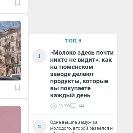
ТОП 5
«Молоко здесь почти
1
никто не видит»: как
на тюменском
заводе делают
продукты, которые
вы покупаете
каждый день
98 009
144
Одна вышла замуж за
2
молодого, второй развелся и