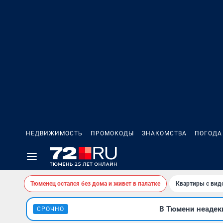
НЕДВИЖИМОСТЬ
ПРОМОКОДЫ
ЗНАКОМСТВА
ПОГОДА
Тюменец остался без дома и живет в палатке
Квартиры с вид
В Тюмени неадекв
СРОЧНО