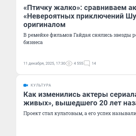
«Птичку жалко»: сравниваем а
«Невероятных приключений Шу
оригиналом
В ремейке фильмов Гайдая снялись звезды р
бизнеса
11 декабря, 2025, 17:30
4 555
14
КУЛЬТУРА
Как изменились актеры сериала
живых», вышедшего 20 лет наз
Проект стал культовым, а его успех назыв