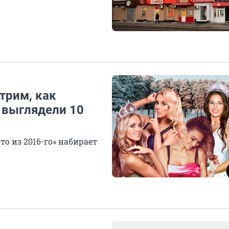
трим, как
 выглядели 10
о из 2016-го» набирает