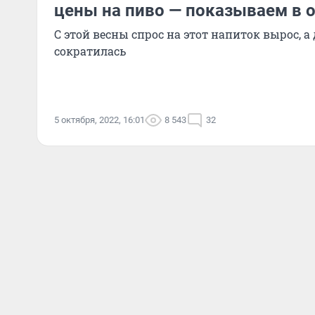
цены на пиво — показываем в 
С этой весны спрос на этот напиток вырос, 
сократилась
5 октября, 2022, 16:01
8 543
32