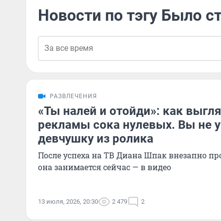
Новости по тэгу Было с
РАЗВЛЕЧЕНИЯ
«Ты налей и отойди»: как выгл
рекламы сока нулевых. Вы не у
девчушку из ролика
После успеха на ТВ Диана Шпак внезапно пр
она занимается сейчас — в видео
13 июля, 2026, 20:30
2 479
2