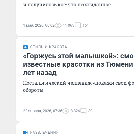
и получилось кое-что неожиданное
1 мая, 2026, 06:02
11 065
161
СТИЛЬ И КРАСОТА
«Горжусь этой малышкой»: смо
известные красотки из Тюмени
лет назад
Ностальгический челлендж «покажи свои фот
обороты
22 января, 2026, 07:36
8 826
39
РАЗВЛЕЧЕНИЯ