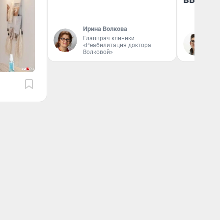
Ирина Волкова
Главврач клиники
На
«Реабилитация доктора
Волковой»