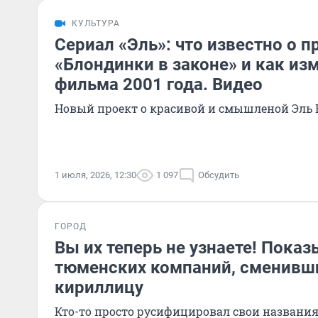
КУЛЬТУРА
Сериал «Эль»: что известно о п
«Блондинки в законе» и как из
фильма 2001 года. Видео
Новый проект о красивой и смышленой Эль 
1 июля, 2026, 12:30
1 097
Обсудить
ГОРОД
Вы их теперь не узнаете! Пока
тюменских компаний, сменивши
кириллицу
Кто-то просто русифицировал свои названия