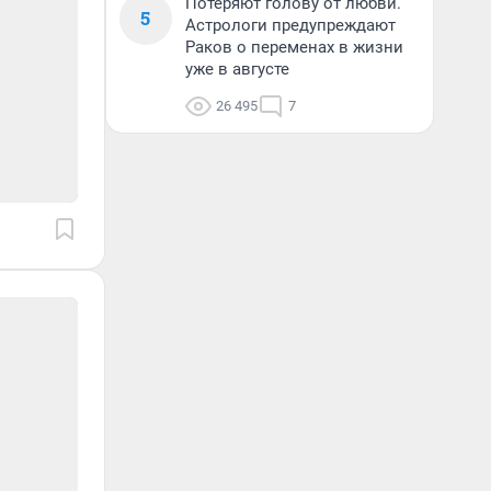
Потеряют голову от любви.
5
Астрологи предупреждают
Раков о переменах в жизни
уже в августе
26 495
7