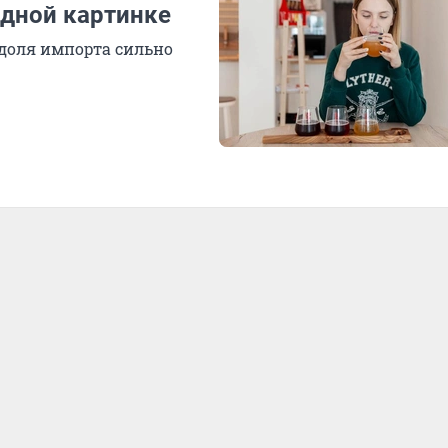
одной картинке
а доля импорта сильно