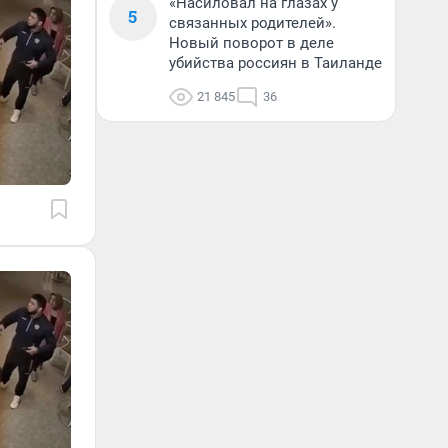
«Насиловал на глазах у
5
связанных родителей».
Новый поворот в деле
убийства россиян в Таиланде
21 845
36