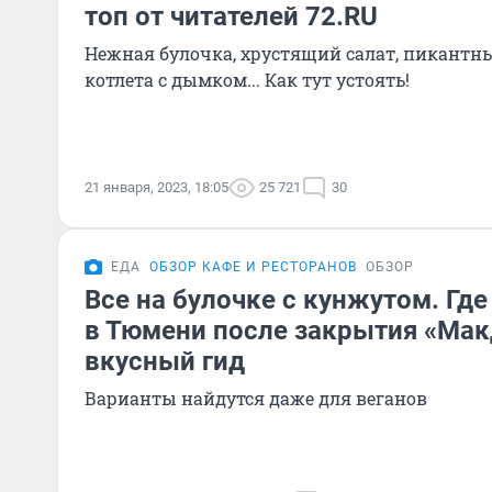
топ от читателей 72.RU
Нежная булочка, хрустящий салат, пикантны
котлета с дымком... Как тут устоять!
21 января, 2023, 18:05
25 721
30
ЕДА
ОБЗОР КАФЕ И РЕСТОРАНОВ
ОБЗОР
Все на булочке с кунжутом. Где
в Тюмени после закрытия «Мак
вкусный гид
Варианты найдутся даже для веганов