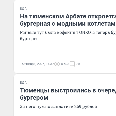
ЕДА
На тюменском Арбате откроетс
бургерная с модными котлетам
Раньше тут была кофейня TONKO, а теперь б
бургеры
15 января, 2026, 14:37
5 593
85
ЕДА
Тюменцы выстроились в очере
бургером
За него нужно заплатить 269 рублей