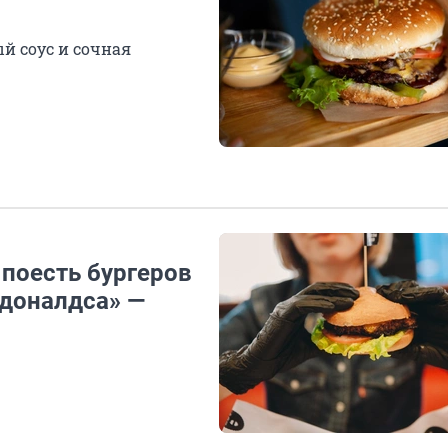
й соус и сочная
 поесть бургеров
доналдса» —