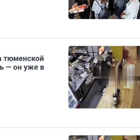
а тюменской
ь — он уже в