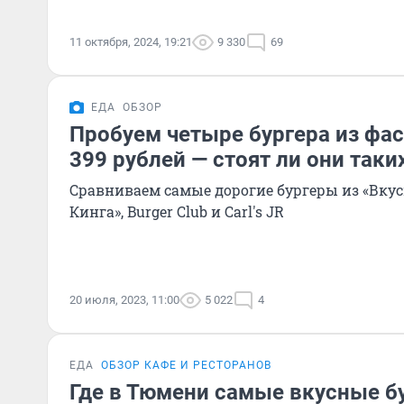
11 октября, 2024, 19:21
9 330
69
ЕДА
ОБЗОР
Пробуем четыре бургера из фас
399 рублей — стоят ли они таки
Сравниваем самые дорогие бургеры из «Вкусн
Кинга», Burger Club и Carl's JR
20 июля, 2023, 11:00
5 022
4
ЕДА
ОБЗОР КАФЕ И РЕСТОРАНОВ
Где в Тюмени самые вкусные б