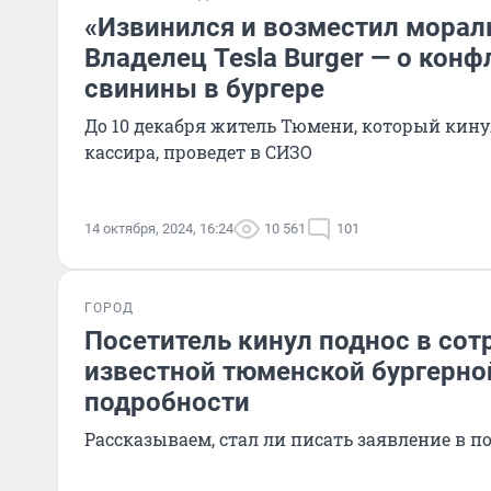
«Извинился и возместил морал
Владелец Tesla Burger — о конф
свинины в бургере
До 10 декабря житель Тюмени, который кинул
кассира, проведет в СИЗО
14 октября, 2024, 16:24
10 561
101
ГОРОД
Посетитель кинул поднос в сот
известной тюменской бургерно
подробности
Рассказываем, стал ли писать заявление в