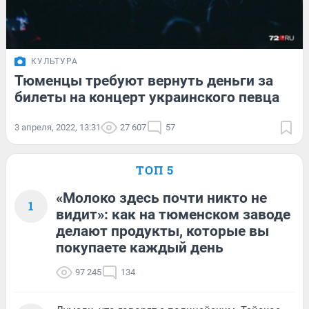
КУЛЬТУРА
Тюменцы требуют вернуть деньги за
билеты на концерт украинского певца
3 апреля, 2022, 13:31
27 607
57
ТОП 5
«Молоко здесь почти никто не
1
видит»: как на тюменском заводе
делают продукты, которые вы
покупаете каждый день
97 245
134