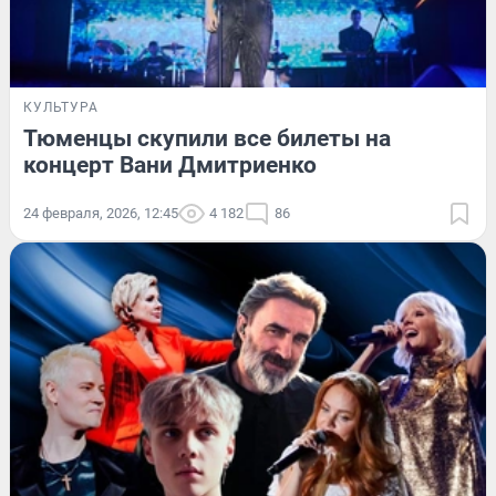
КУЛЬТУРА
Тюменцы скупили все билеты на
концерт Вани Дмитриенко
24 февраля, 2026, 12:45
4 182
86