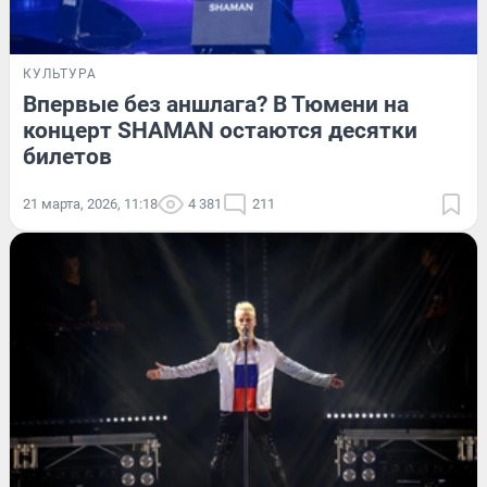
КУЛЬТУРА
Впервые без аншлага? В Тюмени на
концерт SHAMAN остаются десятки
билетов
21 марта, 2026, 11:18
4 381
211