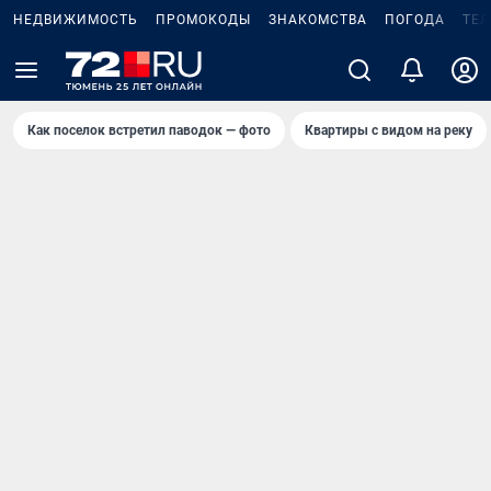
НЕДВИЖИМОСТЬ
ПРОМОКОДЫ
ЗНАКОМСТВА
ПОГОДА
ТЕ
Как поселок встретил паводок — фото
Квартиры с видом на реку