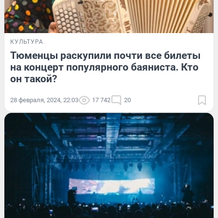
КУЛЬТУРА
Тюменцы раскупили почти все билеты
на концерт популярного баяниста. Кто
он такой?
28 февраля, 2024, 22:03
17 742
20