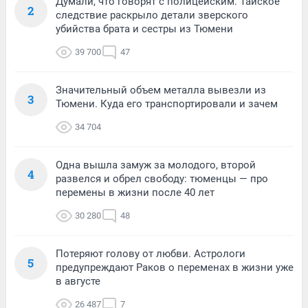
Думали, что говорят с полицейским. Тайское
2
следствие раскрыло детали зверского
убийства брата и сестры из Тюмени
39 700
47
Значительный объем металла вывезли из
3
Тюмени. Куда его транспортировали и зачем
34 704
Одна вышла замуж за молодого, второй
4
развелся и обрел свободу: тюменцы — про
перемены в жизни после 40 лет
30 280
48
Потеряют голову от любви. Астрологи
5
предупреждают Раков о переменах в жизни уже
в августе
26 487
7