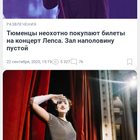
РАЗВЛЕЧЕНИЯ
Тюменцы неохотно покупают билеты
на концерт Лепса. Зал наполовину
пустой
22 сентября, 2025, 15:19
5 327
76