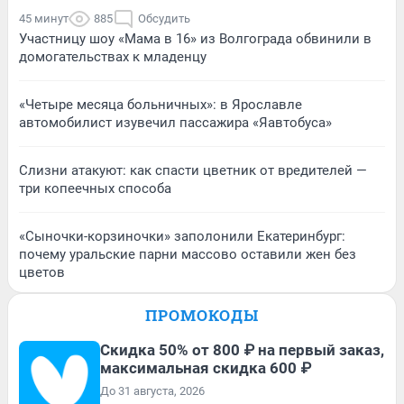
45 минут
885
Обсудить
Участницу шоу «Мама в 16» из Волгограда обвинили в
домогательствах к младенцу
«Четыре месяца больничных»: в Ярославле
автомобилист изувечил пассажира «Яавтобуса»
Слизни атакуют: как спасти цветник от вредителей —
три копеечных способа
«Сыночки-корзиночки» заполонили Екатеринбург:
почему уральские парни массово оставили жен без
цветов
ПРОМОКОДЫ
Скидка 50% от 800 ₽ на первый заказ,
максимальная скидка 600 ₽
До 31 августа, 2026