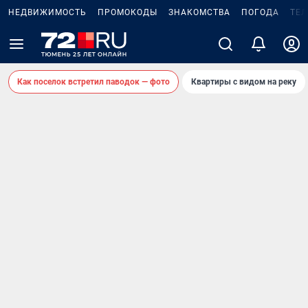
НЕДВИЖИМОСТЬ
ПРОМОКОДЫ
ЗНАКОМСТВА
ПОГОДА
ТЕ
Как поселок встретил паводок — фото
Квартиры с видом на реку