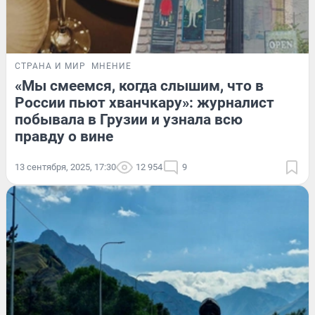
СТРАНА И МИР
МНЕНИЕ
«Мы смеемся, когда слышим, что в
России пьют хванчкару»: журналист
побывала в Грузии и узнала всю
правду о вине
13 сентября, 2025, 17:30
12 954
9