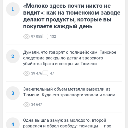
«Молоко здесь почти никто не
1
видит»: как на тюменском заводе
делают продукты, которые вы
покупаете каждый день
97 055
132
Думали, что говорят с полицейским. Тайское
2
следствие раскрыло детали зверского
убийства брата и сестры из Тюмени
39 476
47
Значительный объем металла вывезли из
3
Тюмени. Куда его транспортировали и зачем
34 647
Одна вышла замуж за молодого, второй
4
развелся и обрел свободу: тюменцы — про