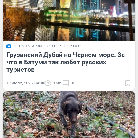
СТРАНА И МИР
ФОТОРЕПОРТАЖ
Грузинский Дубай на Черном море. За
что в Батуми так любят русских
туристов
19 июля, 2025, 04:00
8 689
33