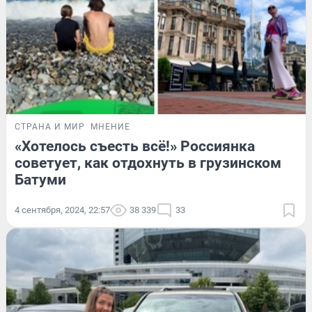
СТРАНА И МИР
МНЕНИЕ
«Хотелось съесть всё!» Россиянка
советует, как отдохнуть в грузинском
Батуми
4 сентября, 2024, 22:57
38 339
33