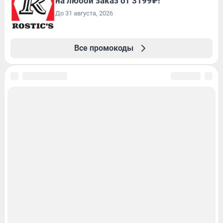
на любой заказ от 3199₽!
До 31 августа, 2026
Все промокоды