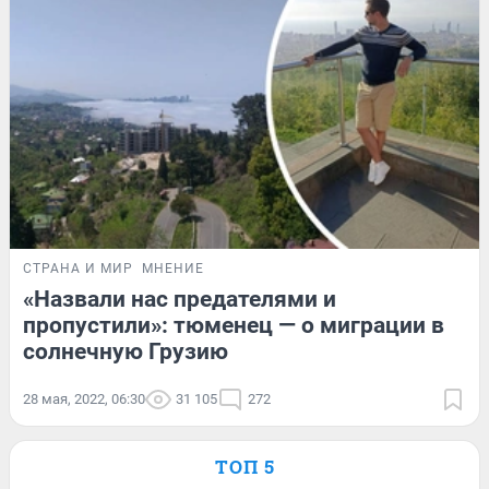
СТРАНА И МИР
МНЕНИЕ
«Назвали нас предателями и
пропустили»: тюменец — о миграции в
солнечную Грузию
28 мая, 2022, 06:30
31 105
272
ТОП 5