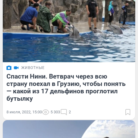
ЖИВОТНЫЕ
Спасти Нини. Ветврач через всю
страну поехал в Грузию, чтобы понять
— какой из 17 дельфинов проглотил
бутылку
8 июля, 2022, 15:00
5 303
2