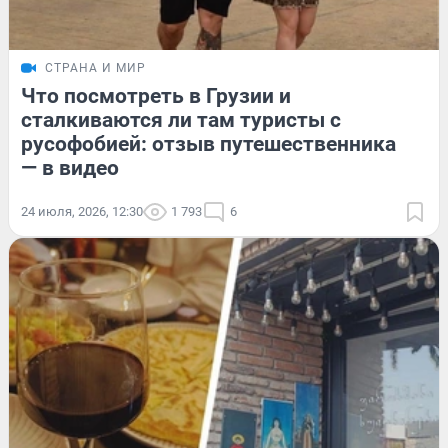
СТРАНА И МИР
Что посмотреть в Грузии и
сталкиваются ли там туристы с
русофобией: отзыв путешественника
— в видео
24 июля, 2026, 12:30
1 793
6