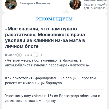
Екатерина Литкевич
Открыла кофейну
деньги соцразви
РЕКОМЕНДУЕМ
«Мне сказали, что нам нужно
расстаться». Московского врача
уволили из клиники из-за мата в
личном блоге
8 часов
17 484
11
«Четыре месяца больничных»: в Ярославле
автомобилист изувечил пассажира «Яавтобуса»
Как приготовить фаршированные перцы — простой
рецепт от жительницы Барнаула
Участницу шоу «Мама в 16» из Волгограда обвинили в
домогательствах к младенцу