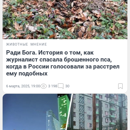
ЖИВОТНЫЕ
МНЕНИЕ
Ради Бога. История о том, как
журналист спасала брошенного пса,
когда в России голосовали за расстрел
ему подобных
6 марта, 2025, 19:00
3 198
30