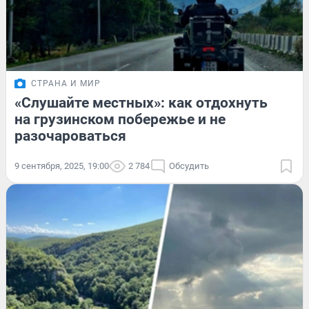
СТРАНА И МИР
«Слушайте местных»: как отдохнуть
на грузинском побережье и не
разочароваться
9 сентября, 2025, 19:00
2 784
Обсудить