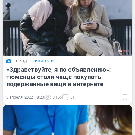
ГОРОД
КРИЗИС-2026
«Здравствуйте, я по объявлению»:
тюменцы стали чаще покупать
подержанные вещи в интернете
3 апреля, 2022, 18:20
8 156
61