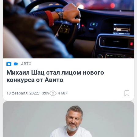
АВТО
Михаил Шац стал лицом нового
конкурса от Авито
18 февраля, 2022, 13:09
4 687