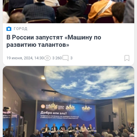
ГОРОД
В России запустят «Машину по
развитию талантов»
19 июня, 2024, 14:30
3 260
3