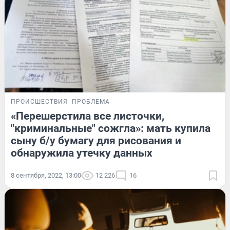
ПРОИСШЕСТВИЯ
ПРОБЛЕМА
«Перешерстила все листочки,
"криминальные" сожгла»: мать купила
сыну б/у бумагу для рисования и
обнаружила утечку данных
8 сентября, 2022, 13:00
12 226
16