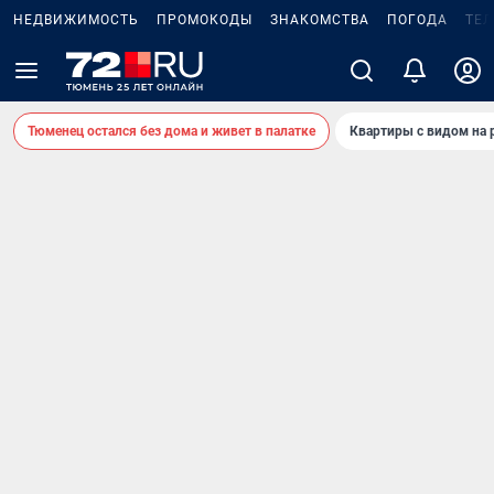
НЕДВИЖИМОСТЬ
ПРОМОКОДЫ
ЗНАКОМСТВА
ПОГОДА
ТЕ
Тюменец остался без дома и живет в палатке
Квартиры с видом на 