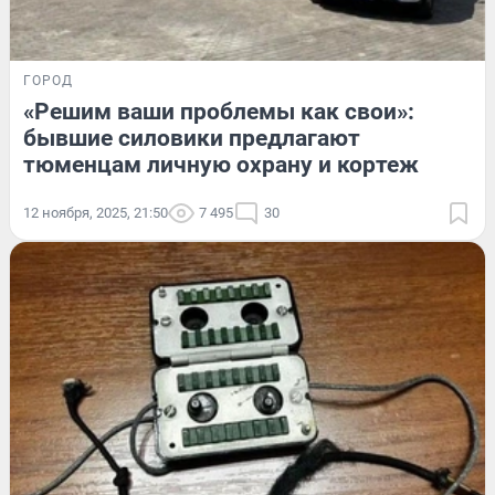
ГОРОД
«Решим ваши проблемы как свои»:
бывшие силовики предлагают
тюменцам личную охрану и кортеж
12 ноября, 2025, 21:50
7 495
30