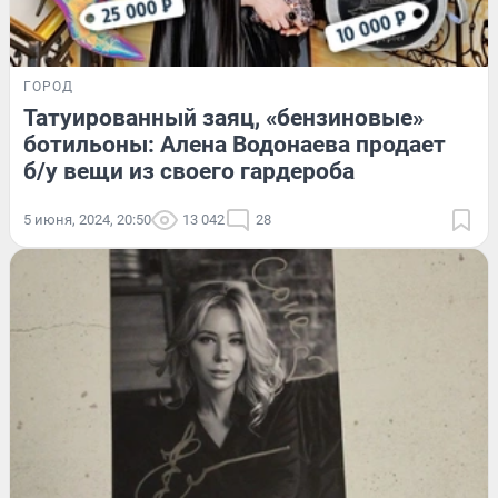
ГОРОД
Татуированный заяц, «бензиновые»
ботильоны: Алена Водонаева продает
б/у вещи из своего гардероба
5 июня, 2024, 20:50
13 042
28