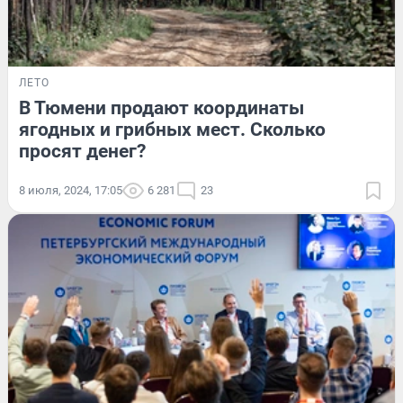
ЛЕТО
В Тюмени продают координаты
ягодных и грибных мест. Сколько
просят денег?
8 июля, 2024, 17:05
6 281
23