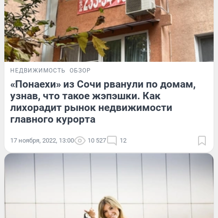
НЕДВИЖИМОСТЬ
ОБЗОР
«Понаехи» из Сочи рванули по домам,
узнав, что такое жэпэшки. Как
лихорадит рынок недвижимости
главного курорта
17 ноября, 2022, 13:00
10 527
12