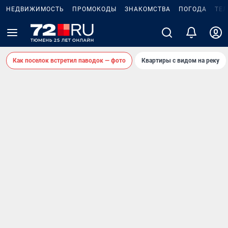
НЕДВИЖИМОСТЬ
ПРОМОКОДЫ
ЗНАКОМСТВА
ПОГОДА
ТЕ
Как поселок встретил паводок — фото
Квартиры с видом на реку