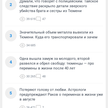
Думали, что говорят с полицейским. Тайское
2
следствие раскрыло детали зверского
убийства брата и сестры из Тюмени
39 619
47
Значительный объем металла вывезли из
3
Тюмени. Куда его транспортировали и зачем
34 685
Одна вышла замуж за молодого, второй
4
развелся и обрел свободу: тюменцы — про
перемены в жизни после 40 лет
30 265
48
Потеряют голову от любви. Астрологи
5
предупреждают Раков о переменах в жизни уже
в августе
26 471
7