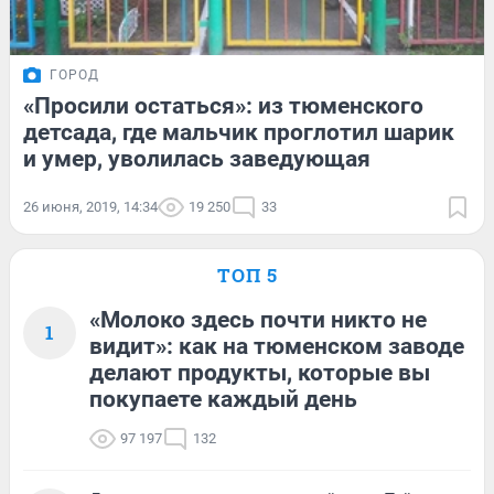
ГОРОД
«Просили остаться»: из тюменского
детсада, где мальчик проглотил шарик
и умер, уволилась заведующая
26 июня, 2019, 14:34
19 250
33
ТОП 5
«Молоко здесь почти никто не
1
видит»: как на тюменском заводе
делают продукты, которые вы
покупаете каждый день
97 197
132