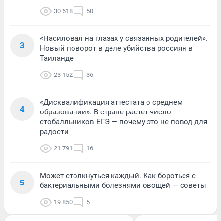
30 618
50
«Насиловал на глазах у связанных родителей».
3
Новый поворот в деле убийства россиян в
Таиланде
23 152
36
«Дисквалификация аттестата о среднем
4
образовании». В стране растет число
стобалльников ЕГЭ — почему это не повод для
радости
21 791
16
Может столкнуться каждый. Как бороться с
5
бактериальными болезнями овощей — советы
19 850
5