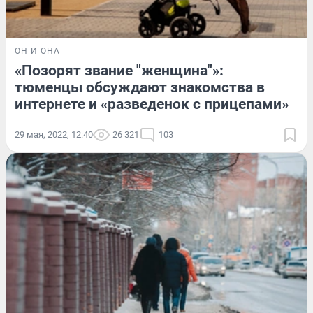
ОН И ОНА
«Позорят звание "женщина"»:
тюменцы обсуждают знакомства в
интернете и «разведенок с прицепами»
29 мая, 2022, 12:40
26 321
103