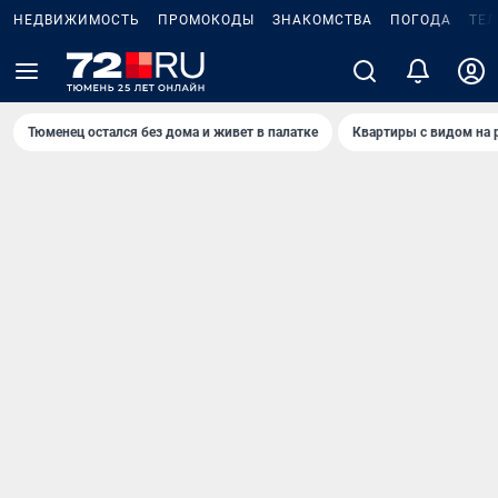
НЕДВИЖИМОСТЬ
ПРОМОКОДЫ
ЗНАКОМСТВА
ПОГОДА
ТЕ
Тюменец остался без дома и живет в палатке
Квартиры с видом на 