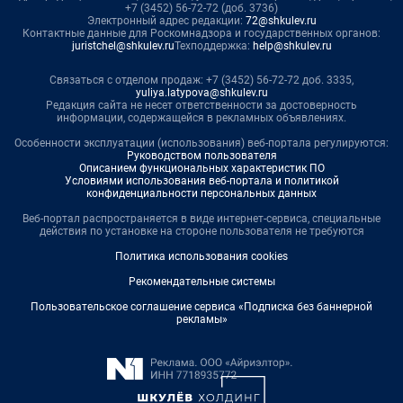
+7 (3452) 56-72-72 (доб. 3736)
Электронный адрес редакции:
72@shkulev.ru
Контактные данные для Роскомнадзора и государственных органов:
juristchel@shkulev.ru
Техподдержка:
help@shkulev.ru
Связаться с отделом продаж: +7 (3452) 56-72-72 доб. 3335,
yuliya.latypova@shkulev.ru
Редакция сайта не несет ответственности за достоверность
информации, содержащейся в рекламных объявлениях.
Особенности эксплуатации (использования) веб-портала регулируются:
Руководством пользователя
Описанием функциональных характеристик ПО
Условиями использования веб-портала и политикой
конфиденциальности персональных данных
Веб-портал распространяется в виде интернет-сервиса, специальные
действия по установке на стороне пользователя не требуются
Политика использования cookies
Рекомендательные системы
Пользовательское соглашение сервиса «Подписка без баннерной
рекламы»