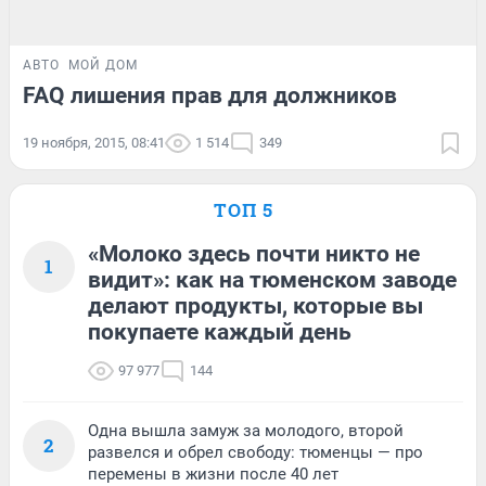
АВТО
МОЙ ДОМ
FAQ лишения прав для должников
19 ноября, 2015, 08:41
1 514
349
ТОП 5
«Молоко здесь почти никто не
1
видит»: как на тюменском заводе
делают продукты, которые вы
покупаете каждый день
97 977
144
Одна вышла замуж за молодого, второй
2
развелся и обрел свободу: тюменцы — про
перемены в жизни после 40 лет