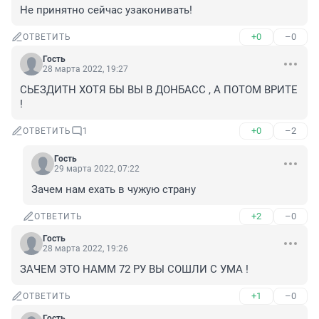
Не принятно сейчас узаконивать!
+0
–0
ОТВЕТИТЬ
Гость
28 марта 2022, 19:27
СЬЕЗДИТН ХОТЯ БЫ ВЫ В ДОНБАСС , А ПОТОМ ВРИТЕ 
!
+0
–2
ОТВЕТИТЬ
1
Гость
29 марта 2022, 07:22
Зачем нам ехать в чужую страну
+2
–0
ОТВЕТИТЬ
Гость
28 марта 2022, 19:26
ЗАЧЕМ ЭТО НАММ 72 РУ ВЫ СОШЛИ С УМА !
+1
–0
ОТВЕТИТЬ
Гость