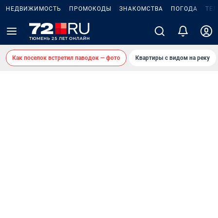
НЕДВИЖИМОСТЬ
ПРОМОКОДЫ
ЗНАКОМСТВА
ПОГОДА
ТЕ
Как поселок встретил паводок — фото
Квартиры с видом на реку