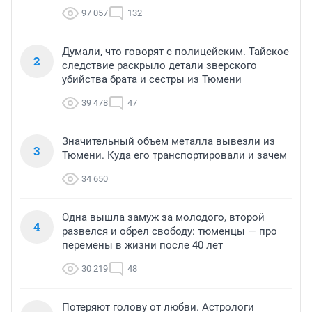
97 057
132
Думали, что говорят с полицейским. Тайское
2
следствие раскрыло детали зверского
убийства брата и сестры из Тюмени
39 478
47
Значительный объем металла вывезли из
3
Тюмени. Куда его транспортировали и зачем
34 650
Одна вышла замуж за молодого, второй
4
развелся и обрел свободу: тюменцы — про
перемены в жизни после 40 лет
30 219
48
Потеряют голову от любви. Астрологи