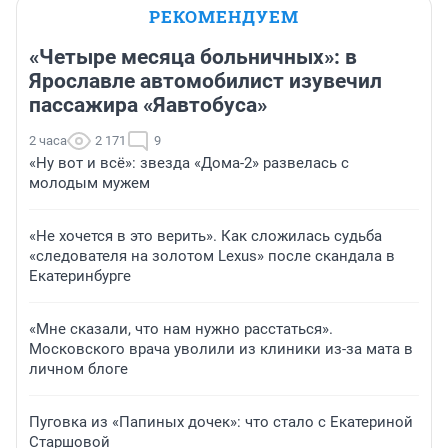
РЕКОМЕНДУЕМ
«Четыре месяца больничных»: в
Ярославле автомобилист изувечил
пассажира «Яавтобуса»
2 часа
2 171
9
«Ну вот и всё»: звезда «Дома-2» развелась с
молодым мужем
«Не хочется в это верить». Как сложилась судьба
«следователя на золотом Lexus» после скандала в
Екатеринбурге
«Мне сказали, что нам нужно расстаться».
Московского врача уволили из клиники из-за мата в
личном блоге
Пуговка из «Папиных дочек»: что стало с Екатериной
Старшовой