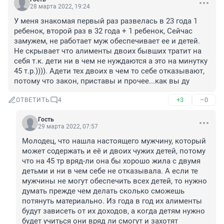
28 марта 2022, 19:24
У меня знакомая первый раз развелась в 23 года 1 
ребенок, второй раз в 32 года + 1 ребенок, Сейчас 
замужем, не работает муж обеспечивает ее и детей. 
Не скрывает что алименты двоих бывших тратит на 
себя т.к. дети ни в чем не нуждаются а это на минутку 
45 т.р.)))). Адети тех двоих в чем то себе отказывают, 
потому что закон, приставы и прочее...как вы ду
+3
–0
ОТВЕТИТЬ
4
Гость
29 марта 2022, 07:57
Молодец, что нашла настоящего мужчину, который 
может содержать и её и двоих чужих детей, потому 
что на 45 тр вряд-ли она бы хорошо жила с двумя 
детьми и ни в чем себе не отказывала. А если те 
мужчины не могут обеспечить всех детей, то нужно 
думать прежде чем делать сколько сможешь 
потянуть материально. Из года в год их алименты 
будут зависеть от их доходов, а когда детям нужно 
будет учиться они вряд ли смогут и захотят 