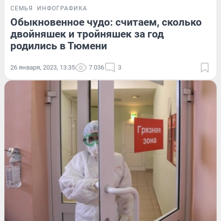
СЕМЬЯ
ИНФОГРАФИКА
Обыкновенное чудо: считаем, сколько
двойняшек и тройняшек за год
родились в Тюмени
26 января, 2023, 13:35
7 036
3