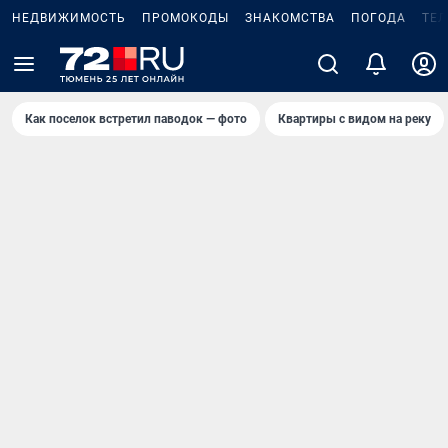
НЕДВИЖИМОСТЬ
ПРОМОКОДЫ
ЗНАКОМСТВА
ПОГОДА
ТЕ
Как поселок встретил паводок — фото
Квартиры с видом на реку