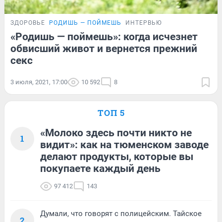
ЗДОРОВЬЕ
РОДИШЬ — ПОЙМЕШЬ
ИНТЕРВЬЮ
«Родишь — поймешь»: когда исчезнет
обвисший живот и вернется прежний
секс
3 июля, 2021, 17:00
10 592
8
ТОП 5
«Молоко здесь почти никто не
1
видит»: как на тюменском заводе
делают продукты, которые вы
покупаете каждый день
97 412
143
Думали, что говорят с полицейским. Тайское
2