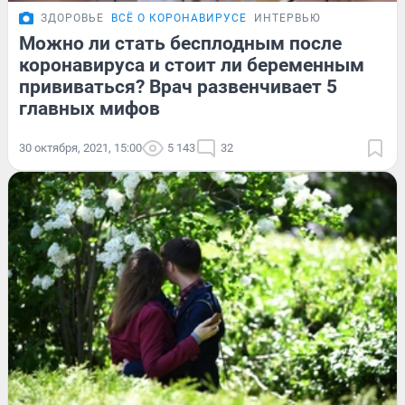
ЗДОРОВЬЕ
ВСЁ О КОРОНАВИРУСЕ
ИНТЕРВЬЮ
Можно ли стать бесплодным после
коронавируса и стоит ли беременным
прививаться? Врач развенчивает 5
главных мифов
30 октября, 2021, 15:00
5 143
32