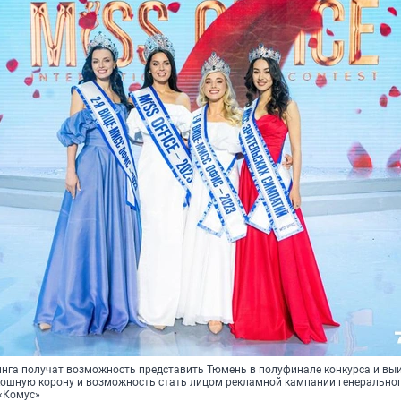
нга получат возможность представить Тюмень в полуфинале конкурса и выи
кошную корону и возможность стать лицом рекламной кампании генерально
«Комус»