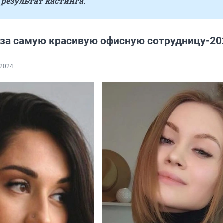
 результат кастинга.
 за самую красивую офисную сотрудницу-20
.2024