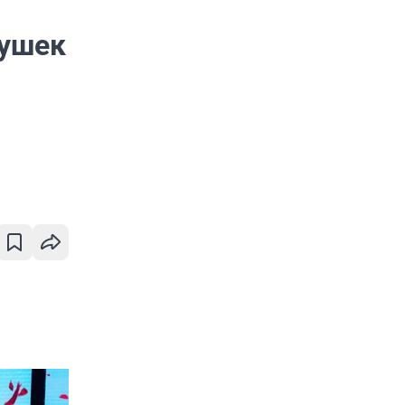
вушек