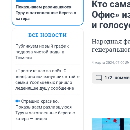
Кто сам
Показываем разлившуюся
Офис» и
Туру и затопленные берега с
катера
и голос
ВСЕ НОВОСТИ
Народная ф
Публикуем новый график
генерально
подвоза чистой воды в
Тюмени
4 марта 2024, 07:00
«Простите нас за всё». С
телефона исчезнувших в тайге
172
комме
семьи Усольцевых пришло
леденящее душу сообщение
Страшно красиво.
Показываем разлившуюся
Туру и затопленные берега с
катера — видео