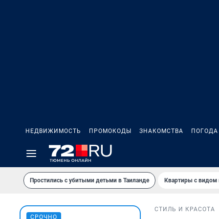
НЕДВИЖИМОСТЬ
ПРОМОКОДЫ
ЗНАКОМСТВА
ПОГОДА
Простились с убитыми детьми в Таиланде
Квартиры с видом 
СТИЛЬ И КРАСОТА
СРОЧНО