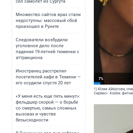
сел самолет из Сургута
Множество сайтов враз стали
недоступны: массовый сбой
произошел в Рунете
Следователи возбудили
уголовное дело после
падения 19-летней тюменки с
аттракциона
Иностранец расстрелял
посетителей кафе в Тюмени —
7%
его осудили спустя 20 лет
1) Юлия Айбатова, сп
Сервис». Хобби: фитне
«У меня есть еще пять минут»:
фельдшер скорой — о борьбе
со смертью, самых сложных
вызовах и чувстве
безысходности