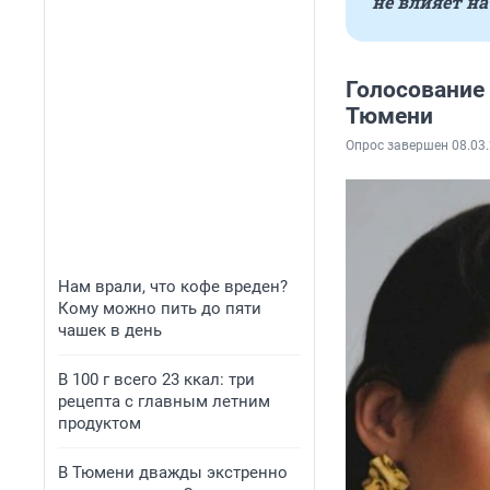
не влияет на
Голосование
Тюмени
Опрос завершен 08.03
Нам врали, что кофе вреден?
Кому можно пить до пяти
чашек в день
В 100 г всего 23 ккал: три
рецепта с главным летним
продуктом
В Тюмени дважды экстренно