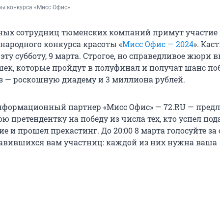
ры конкурса «Мисс Офис»
ных сотрудниц тюменских компаний примут участие
народного конкурса красоты «
Мисс Офис — 2024
». Кас
 эту субботу, 9 марта. Строгое, но справедливое жюри 
шек, которые пройдут в полуфинал и получат шанс по
з — роскошную диадему и 3 миллиона рублей.
формационный партнер «Мисс Офис» — 72.RU — предл
ю претендентку на победу из числа тех, кто успел под
ие и прошел прекастинг. До 20:00 8 марта голосуйте за
авившихся вам участниц: каждой из них нужна ваша