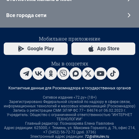
Все города сети
Мобильное приложение
Google Play
App Store
Мы в соцсетях
Контактные данные для Роскомнадзора и государственных органов
Сетевое издание «72.ру» (18+)
Зарегистрировано Федеральной службой по надзору в сфере связи,
информационных технологий и массовых коммуникаций (Роскомнадзор)
Запись о регистрации СМИ ЭЛ № ФС 77– 84674 от 06.02.2023 г.
Учредитель: Общество с ограниченной ответственностью "ИНТЕРНЕТ
ТЕХНОЛОГИИ"
Главный редактор: Познахарева Елена Павловна
Адрес редакции: 625000, г. Тюмень, ул. Максима Горького, д. 76, офис 214,
+7 (3452) 56-72-72 (доб. 3736)
Электронный адрес редакции:
72@shkulev.ru