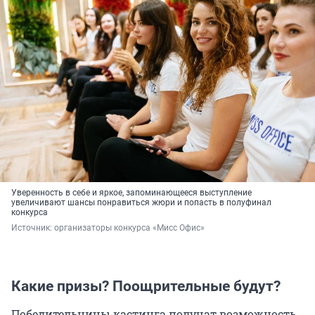
Уверенность в себе и яркое, запоминающееся выступление
увеличивают шансы понравиться жюри и попасть в полуфинал
конкурса
Источник: 
организаторы конкурса «Мисс Офис»
Какие призы? Поощрительные будут?
Победительницы кастинга получат возможность