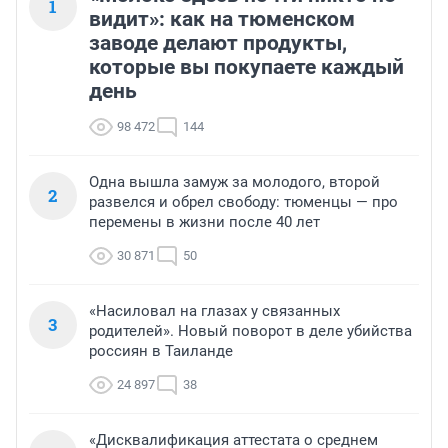
1
видит»: как на тюменском
заводе делают продукты,
которые вы покупаете каждый
день
98 472
144
Одна вышла замуж за молодого, второй
2
развелся и обрел свободу: тюменцы — про
перемены в жизни после 40 лет
30 871
50
«Насиловал на глазах у связанных
3
родителей». Новый поворот в деле убийства
россиян в Таиланде
24 897
38
«Дисквалификация аттестата о среднем