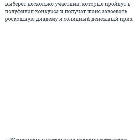
выберет несколько участниц, которые пройдут в
полуфинал конкурса и получат шанс завоевать
роскошную диадему и солидный денежный приз.
— Женщинам, у которых на первом месте стоит