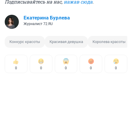
Подписывайтесь на нас,
нажав сюда
.
Екатерина Бурлева
Журналист 72.RU
Конкурс красоты
Красивая девушка
Королева красоты
0
0
0
0
0