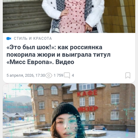
СТИЛЬ И КРАСОТА
«Это был шок!»: как россиянка
покорила жюри и выиграла титул
«Мисс Европа». Видео
5 апреля, 2026, 17:30
1 759
4