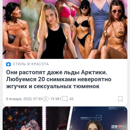
СТИЛЬ И КРАСОТА
Они растопят даже льды Арктики.
Любуемся 20 снимками невероятно
жгучих и сексуальных тюменок
8 января, 2025, 07:33
19 581
43