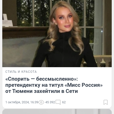
СТИЛЬ И КРАСОТА
«Спорить — бессмысленно»:
претендентку на титул «Мисс Россия»
от Тюмени захейтили в Сети
1 октября, 2024, 16:39
45 392
62