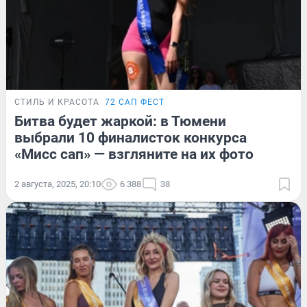
СТИЛЬ И КРАСОТА
72 САП ФЕСТ
Битва будет жаркой: в Тюмени
выбрали 10 финалисток конкурса
«Мисс сап» — взгляните на их фото
2 августа, 2025, 20:10
6 388
38