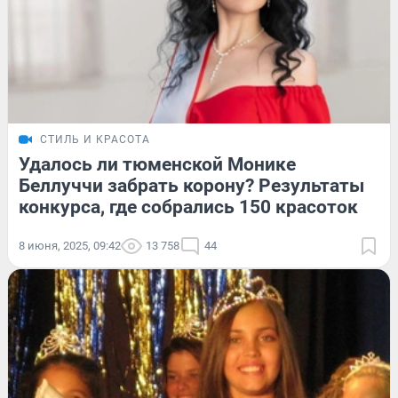
СТИЛЬ И КРАСОТА
Удалось ли тюменской Монике
Беллуччи забрать корону? Результаты
конкурса, где собрались 150 красоток
8 июня, 2025, 09:42
13 758
44