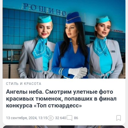
СТИЛЬ И КРАСОТА
Ангелы неба. Смотрим улетные фото
красивых тюменок, попавших в финал
конкурса «Топ стюардесс»
13 сентября, 2024, 13:15
32 640
86