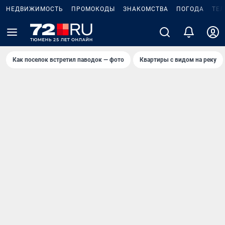
НЕДВИЖИМОСТЬ
ПРОМОКОДЫ
ЗНАКОМСТВА
ПОГОДА
ТЕ
Как поселок встретил паводок — фото
Квартиры с видом на реку