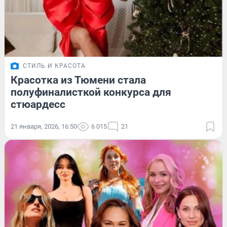
СТИЛЬ И КРАСОТА
Красотка из Тюмени стала
полуфиналисткой конкурса для
стюардесс
21 января, 2026, 16:50
6 015
21