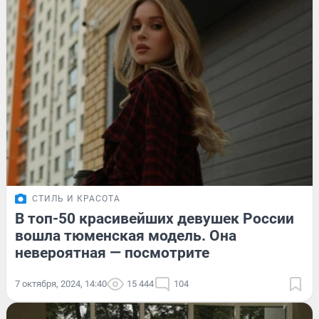
СТИЛЬ И КРАСОТА
В топ-50 красивейших девушек России
вошла тюменская модель. Она
невероятная — посмотрите
7 октября, 2024, 14:40
15 444
104