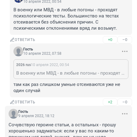
10 апреля 2022, 00:54
В военку или МВД - в любые погоны - проходят 
психологические тесты. Большинство на тестах 
отсеивается без объяснения причин. С 
психическими отклонениями вряд ли возьмут.
+0
–0
ОТВЕТИТЬ
Гость
10 апреля 2022, 07:58
2026 rus
10 апреля 2022, 00:54
В военку или МВД - в любые погоны - проходят психологические тесты. Большинство на тестах отсеивается без объяснения причин. С психическими отклонениями вряд ли возьмут.
там как раз слишком умные отсеиваются уже не 
один случай
+2
–0
ОТВЕТИТЬ
Гость
9 апреля 2022, 18:12
Сочувствую героине статьи, а остальных - прошу 
хорошенько задуматься: если у вас по каким-то 