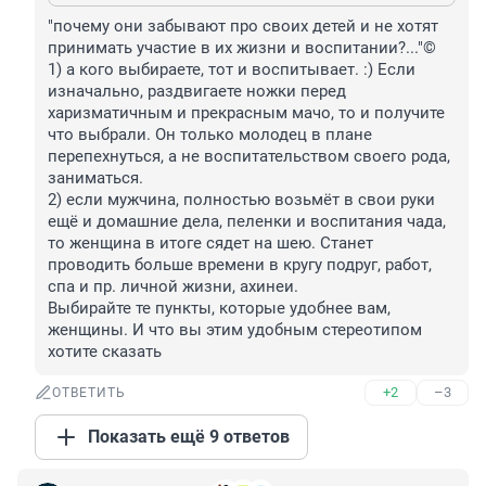
"почему они забывают про своих детей и не хотят 
принимать участие в их жизни и воспитании?..."©

1) а кого выбираете, тот и воспитывает. :) Если 
изначально, раздвигаете ножки перед 
харизматичным и прекрасным мачо, то и получите 
что выбрали. Он только молодец в плане 
перепехнуться, а не воспитательством своего рода, 
заниматься.

2) если мужчина, полностью возьмёт в свои руки 
ещё и домашние дела, пеленки и воспитания чада, 
то женщина в итоге сядет на шею. Станет 
проводить больше времени в кругу подруг, работ, 
спа и пр. личной жизни, ахинеи.

Выбирайте те пункты, которые удобнее вам, 
женщины. И что вы этим удобным стереотипом 
хотите сказать
+2
–3
ОТВЕТИТЬ
Показать ещё 9 ответов