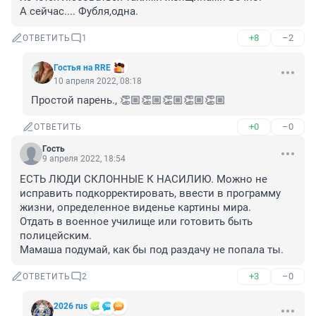
А сейчас.... Фубля,одна.
+8
–2
ОТВЕТИТЬ
1
Гостья на RRE
10 апреля 2022, 08:18
Простой парень., 👏🏼👏🏼👏🏼👏🏼👏🏼
+0
–0
ОТВЕТИТЬ
Гость
9 апреля 2022, 18:54
ЕСТЬ ЛЮДИ СКЛОННЫЕ К НАСИЛИЮ. Можно не 
исправить подкорректировать, ввести в программу 
жизни, определенное виденье картины мира.

Отдать в военное училище или готовить быть 
полицейским.

Мамаша подумай, как бы под раздачу не попала ты.
+3
–0
ОТВЕТИТЬ
2
2026 rus