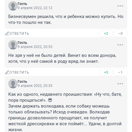
Гость
9 апреля 2022, 22:12
Бизнесвумен решила, что и ребенка можно купить. Но 
что-то пошло не так.
+2
–0
ОТВЕТИТЬ
Гость
9 апреля 2022, 20:53
Не зря у неё не было детей. Винит во всем донора, 
хотя, что у неё самой в роду вряд ли знает.
+5
–1
ОТВЕТИТЬ
Гость
9 апреля 2022, 20:35
Как из одного, недавнего проишествия: «Ну что, батя, 
пора прощаться!». 😎 

Зачем держать волкодава, если собаку можешь 
только облизывать? Исход очевиден. Волкодав 
границы дозволенного прощупает, не получит 
жесткой дрессировки и все поймёт... Удачи, в долгой 
жизни.