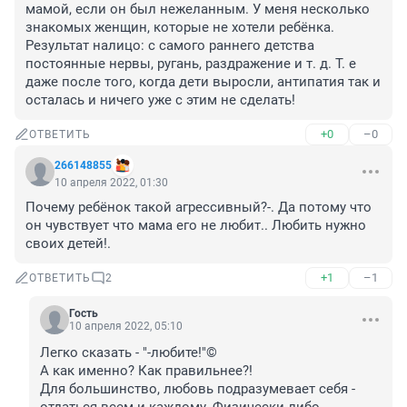
мамой, если он был нежеланным. У меня несколько 
знакомых женщин, которые не хотели ребёнка. 
Результат налицо: с самого раннего детства 
постоянные нервы, ругань, раздражение и т. д. Т. е 
даже после того, когда дети выросли, антипатия так и 
осталась и ничего уже с этим не сделать!
+0
–0
ОТВЕТИТЬ
266148855
10 апреля 2022, 01:30
Почему ребёнок такой агрессивный?-. Да потому что 
он чувствует что мама его не любит.. Любить нужно 
своих детей!.
+1
–1
ОТВЕТИТЬ
2
Гость
10 апреля 2022, 05:10
Легко сказать - "-любите!"© 

А как именно? Как правильнее?!

Для большинство, любовь подразумевает себя - 