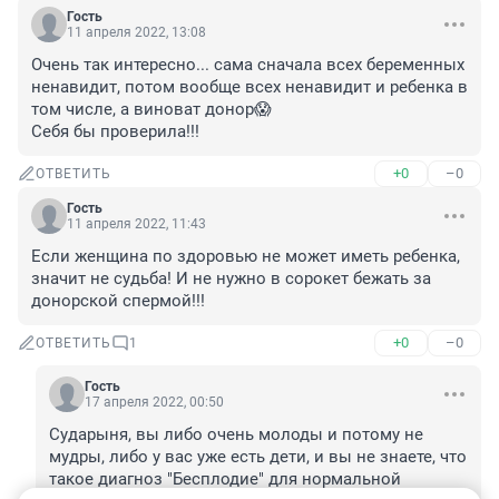
Гость
11 апреля 2022, 13:08
Очень так интересно... сама сначала всех беременных 
ненавидит, потом вообще всех ненавидит и ребенка в 
том числе, а виноват донор😱 

Себя бы проверила!!!
+0
–0
ОТВЕТИТЬ
Гость
11 апреля 2022, 11:43
Если женщина по здоровью не может иметь ребенка, 
значит не судьба! И не нужно в сорокет бежать за 
донорской спермой!!!
+0
–0
ОТВЕТИТЬ
1
Гость
17 апреля 2022, 00:50
Сударыня, вы либо очень молоды и потому не 
мудры, либо у вас уже есть дети, и вы не знаете, что 
такое диагноз "Бесплодие" для нормальной 