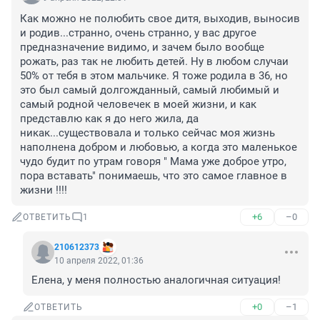
Как можно не полюбить свое дитя, выходив, выносив 
и родив...странно, очень странно, у вас другое 
предназначение видимо, и зачем было вообще 
рожать, раз так не любить детей. Ну в любом случаи 
50% от тебя в этом мальчике. Я тоже родила в 36, но 
это был самый долгожданный, самый любимый и 
самый родной человечек в моей жизни, и как 
представлю как я до него жила, да 
никак...существовала и только сейчас моя жизнь 
наполнена добром и любовью, а когда это маленькое 
чудо будит по утрам говоря " Мама уже доброе утро, 
пора вставать" понимаешь, что это самое главное в 
жизни !!!!
+6
–0
ОТВЕТИТЬ
1
210612373
10 апреля 2022, 01:36
Елена, у меня полностью аналогичная ситуация!
+0
–1
ОТВЕТИТЬ