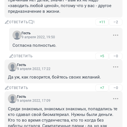
причинам нет детей, значит - вам их не надо 
«заводить любой ценой», потому что у вас - другое 
предназначение в жизни.
+11
–2
ОТВЕТИТЬ
1
Гость
9 апреля 2022, 19:50
Согласна полностью.
+5
–0
ОТВЕТИТЬ
Гость
9 апреля 2022, 17:22
Да уж, как говорится, бойтесь своих желаний.
+7
–0
ОТВЕТИТЬ
Гость
9 апреля 2022, 17:09
Среди знакомых, знакомых знакомых, попадались те 
кто сдавал свой биоматериал. Нужны были деньги. 
Кто то во время студенчества, кто то когда без 
работы остался. Симпатичные парни - да, но как 