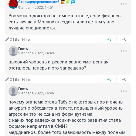
Столицедеревеновский
9 апреля 2022, 14:51
Возможно доктора некомпетентные, если финансы 
есть лучше в Москву съездить или где там у нас 
лучшие специалисты.
+3
–0
ОТВЕТИТЬ
Гость
9 апреля 2022, 14:49
высокий уровень агрессии равно умственная 
отсталось, теперь и это запрещено?
+0
–0
ОТВЕТИТЬ
Гость
9 апреля 2022, 14:46
почему эта тема стала Табу с некоторых пор и очень 
аккуратно обходится в тексте, повышенный уровень 
агрессии это не одна из форм аутизма.

с каких пор задержка психического развития стала 
формой неприятия в СМИ? 

мед.диагноз, более того зависимость между полным 