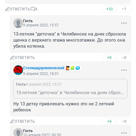
+10
–1
ОТВЕТИТЬ
4
Гость
9 апреля 2022, 15:57
13-летняя "деточка" в Челябинске на днях сбросила 
щенка с верхнего этажа многоэтажки. До этого она 
убила котенка.
+9
–0
ОТВЕТИТЬ
Столицедеревеновский
9 апреля 2022, 18:01
Гость
9 апреля 2022, 15:57
13-летняя "деточка" в Челябинске на днях сбросила щенка с верхнего этажа многоэтажки. До этого она убила котенка.
Ну 13 детку привлекать нужно это не 2 летний 
ребенок
+4
–0
ОТВЕТИТЬ
Гость
10 апреля 2022, 00:30