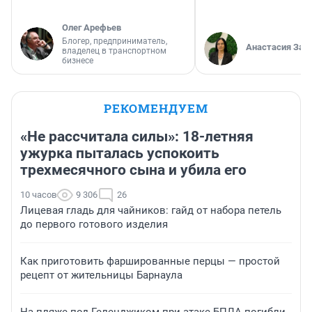
Олег Арефьев
Блогер, предприниматель,
Анастасия Зав
владелец в транспортном
бизнесе
РЕКОМЕНДУЕМ
«Не рассчитала силы»: 18-летняя
ужурка пыталась успокоить
трехмесячного сына и убила его
10 часов
9 306
26
Лицевая гладь для чайников: гайд от набора петель
до первого готового изделия
Как приготовить фаршированные перцы — простой
рецепт от жительницы Барнаула