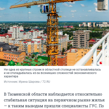
Ни одна из крупных строек в областной столице не останавливалась
и не откладывалась из-за возникших сложностей экономического
характера
Источник: 
Ирина Шарова / 72.RU
В Тюменской области наблюдается относительно
стабильная ситуация на первичном рынке жилья
— к таким выводам пришли специалисты ГУС. По