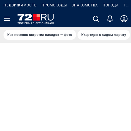
НЕДВИЖИМОСТЬ
ПРОМОКОДЫ
ЗНАКОМСТВА
ПОГОДА
ТЕ
Как поселок встретил паводок — фото
Квартиры с видом на реку