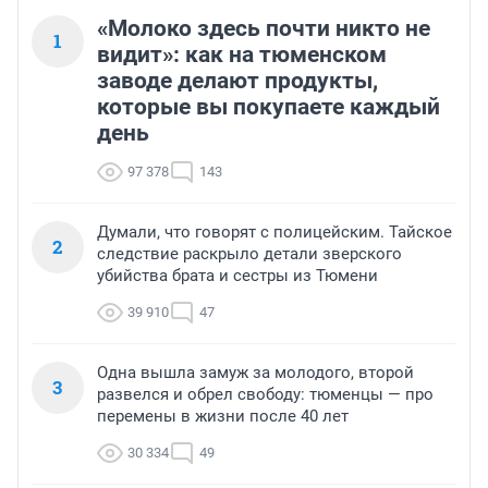
«Молоко здесь почти никто не
1
видит»: как на тюменском
заводе делают продукты,
которые вы покупаете каждый
день
97 378
143
Думали, что говорят с полицейским. Тайское
2
следствие раскрыло детали зверского
убийства брата и сестры из Тюмени
39 910
47
Одна вышла замуж за молодого, второй
3
развелся и обрел свободу: тюменцы — про
перемены в жизни после 40 лет
30 334
49