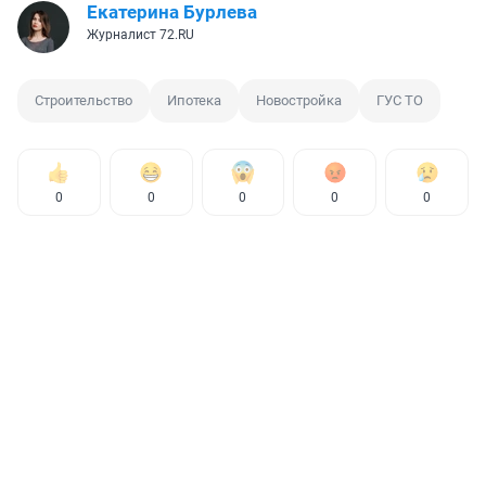
Екатерина Бурлева
Журналист 72.RU
Строительство
Ипотека
Новостройка
ГУС ТО
0
0
0
0
0