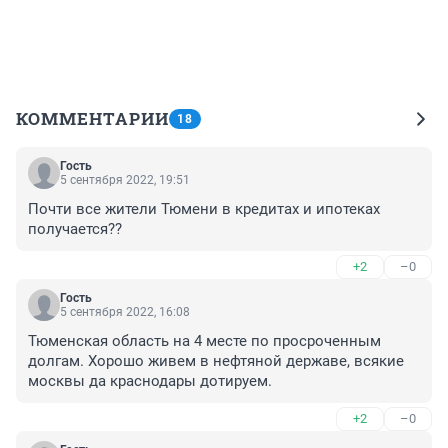
КОММЕНТАРИИ
18
Гость
5 сентября 2022, 19:51
Почти все жители Тюмени в кредитах и ипотеках 
получается??
+2
–0
Гость
5 сентября 2022, 16:08
Тюменская область на 4 месте по просроченным 
долгам. Хорошо живем в нефтяной державе, всякие 
москвы да краснодары дотируем.
+2
–0