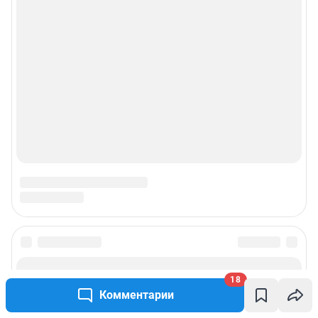
© ООО «Интернет Технологии»
18
Комментарии