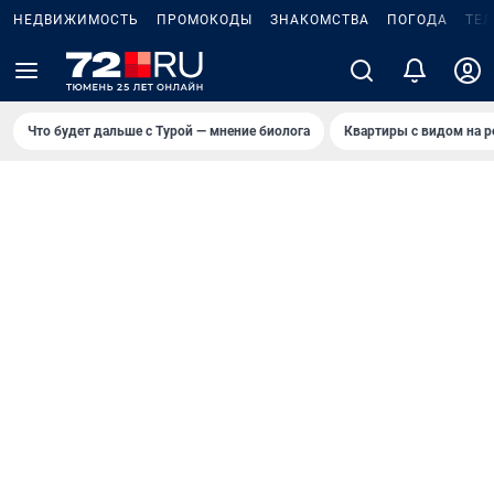
НЕДВИЖИМОСТЬ
ПРОМОКОДЫ
ЗНАКОМСТВА
ПОГОДА
ТЕ
Что будет дальше с Турой — мнение биолога
Квартиры с видом на р