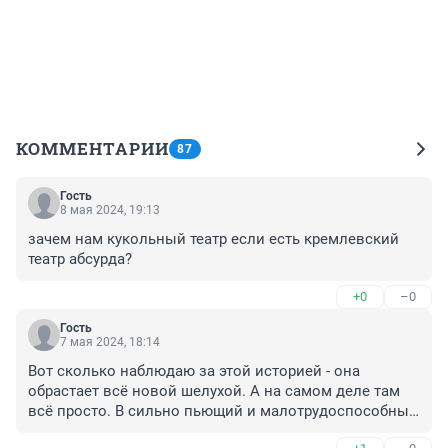
КОММЕНТАРИИ
87
Гость
8 мая 2024, 19:13
зачем нам кукольный театр если есть кремлевский 
театр абсурда?
+0
–0
Гость
7 мая 2024, 18:14
Вот сколько наблюдаю за этой историей - она 
обрастает всё новой шелухой. А на самом деле там 
всё просто. В сильно пьющий и малотрудоспособный 
коллектив приходит новый директор. Спортсмен. 