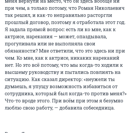
меня вернули на место, что он здесь вообще ни
при чем, а только потому, что Роман Николаевич
так решил, и как-то неправильно расторгли
прошлый договор, поэтому я отработала этот год.
Я задала прямой вопрос: есть ли ко мне, как к
актрисе, нарекания — может, опаздывала,
прогуливала или не выполняла свои
обязанности? Мне ответили, что это здесь ни при
чем. Ко мне, как к актрисе, никаких нареканий
нет. Но это всё потому, что мы когда-то ходили к
высшему руководству и пытались повлиять на
ситуацию. Как сказал директор: «неужели ты
думаешь, я упущу возможность избавиться от
сотрудника, который был когда-то против меня?»
Что-то вроде этого. При всём при этом я безумно
люблю свою работу, — добавила собеседница.