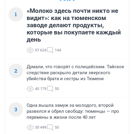
«Молоко здесь почти никто не
1
видит»: как на тюменском
заводе делают продукты,
которые вы покупаете каждый
день
97 624
144
Думали, что говорят с полицейским. Тайское
2
следствие раскрыло детали зверского
убийства брата и сестры из Тюмени
40 179
50
Одна вышла замуж за молодого, второй
3
развелся и обрел свободу: тюменцы — про
перемены в жизни после 40 лет
30 449
50