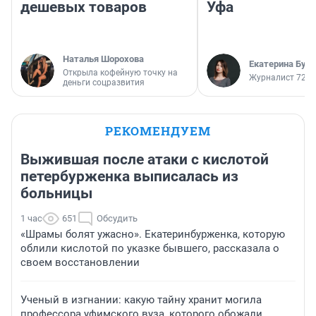
дешевых товаров
Уфа
Наталья Шорохова
Екатерина Бур
Открыла кофейную точку на
Журналист 72.R
деньги соцразвития
РЕКОМЕНДУЕМ
Выжившая после атаки с кислотой
петербурженка выписалась из
больницы
1 час
651
Обсудить
«Шрамы болят ужасно». Екатеринбурженка, которую
облили кислотой по указке бывшего, рассказала о
своем восстановлении
Ученый в изгнании: какую тайну хранит могила
профессора уфимского вуза, которого обожали