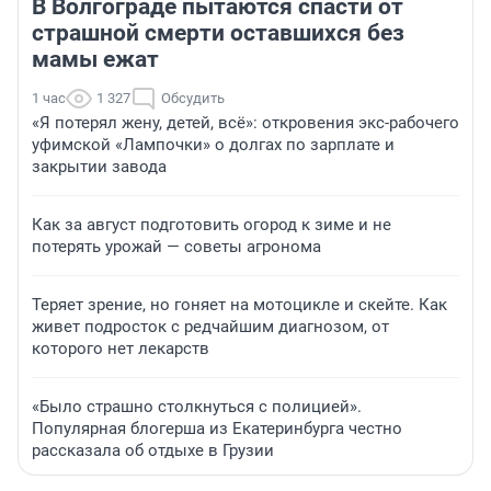
В Волгограде пытаются спасти от
страшной смерти оставшихся без
мамы ежат
1 час
1 327
Обсудить
«Я потерял жену, детей, всё»: откровения экс-рабочего
уфимской «Лампочки» о долгах по зарплате и
закрытии завода
Как за август подготовить огород к зиме и не
потерять урожай — советы агронома
Теряет зрение, но гоняет на мотоцикле и скейте. Как
живет подросток с редчайшим диагнозом, от
которого нет лекарств
«Было страшно столкнуться с полицией».
Популярная блогерша из Екатеринбурга честно
рассказала об отдыхе в Грузии