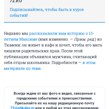
72.RU
Подписывайтесь, чтобы быть в курсе
событий!
Недавно мы
рассказывали вам историю о 13-
летнем Максиме
(имя изменено. —
Прим. ред
.
) из
Тюмени: он живет в кафе и хочет, чтобы его мать
лишили родительских прав. После этой
публикации объявился мужчина, считающий
себя отцом школьника. Подробности —
в этом
материале по теме
.
Всегда ждем от вас фото и видео, связанные с
городскими событиями и происшествиями.
Присылайте их на нашу редакционную почту
72@shkulev.ru
или в любой из этих мессенджеров: