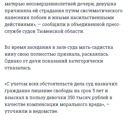
матерью несовершеннолетней дочери, девушка
причиняла ей страдания путем систематического
нанесения побоев и иными насильственными
действиями», — сообщили в объединенной пресс-
службе судов Тюменской области.
Во время заседания в зале суда мать-садистка
вину свою полностью признала, раскаялась.
Однако от дачи показаний категорически
отказалась.
«С учетом всех обстоятельств дела суд назначил
гражданке лишение свободы на срок
5 лет
и
взыскал в пользу девочки
350 тысяч
рублей в
качестве компенсации морального вреда», —
уточнили в ведомстве.