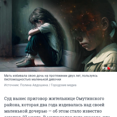
Мать избивала свою дочь на протяжении двух лет, пользуясь
беспомощностью маленькой девочки
Источник: 
Полина Авдошина / Городские медиа
Суд вынес приговор жительнице Омутинского
района, которая два года издевалась над своей
маленькой дочерью — об этом стало известно