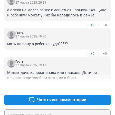
27 марта 2025, 20:28
а опека не могла ранее вмешаться - помочь женщине 
и ребенку? может у них бы наладилось в семье
+0
–0
Гость
27 марта 2025, 19:30
мать на зону а ребенка куда?????
+0
–0
Гость
27 марта 2025, 19:17
Может дочь капризничала или плакала. Дети не 
слышат родителей зи этого их и бьют.
+0
–0
Читать все комментарии