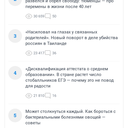
развелся и обрел свободу: тюменцы — про
перемены в жизни после 40 лет
30 659
50
«Насиловал на глазах у связанных
3
родителей». Новый поворот в деле убийства
россиян в Таиланде
23 417
36
«Дисквалификация аттестата о среднем
4
образовании». В стране растет число
стобалльников ЕГЭ — почему это не повод
для радости
21 810
16
Может столкнуться каждый. Как бороться с
5
бактериальными болезнями овощей —
советы