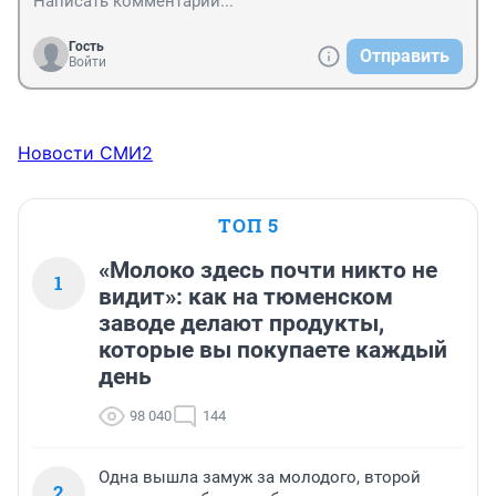
Гость
Отправить
Войти
Новости СМИ2
ТОП 5
«Молоко здесь почти никто не
1
видит»: как на тюменском
заводе делают продукты,
которые вы покупаете каждый
день
98 040
144
Одна вышла замуж за молодого, второй
2