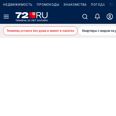
НЕДВИЖИМОСТЬ
ПРОМОКОДЫ
ЗНАКОМСТВА
ПОГОДА
ТЕ
Тюменец остался без дома и живет в палатке
Квартиры с видом на 