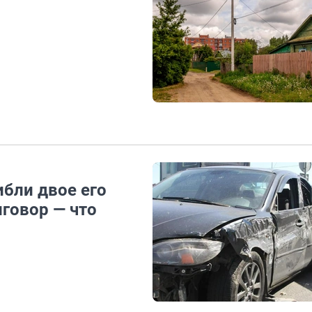
ибли двое его
говор — что