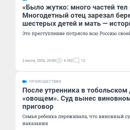
«Было жутко: много частей тел
Многодетный отец зарезал бер
шестерых детей и мать — истор
Это преступление потрясло всю Россию свое
2 июля, 2026, 20:00
6 352
12
ПРОИСШЕСТВИЯ
После утренника в тобольском
«овощем». Суд вынес виновно
приговор
Семья ребенка переживала, что виновный с
наказания