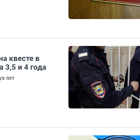
на квесте в
 3,5 и 4 года
ух лет