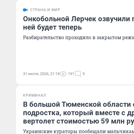
СТРАНА И МИР
Онкобольной Лерчек озвучили п
ней будет теперь
Разбирательство проходило в закрытом реж
31 июля, 2026, 21:19
191
9
КРИМИНАЛ
В большой Тюменской области 
подростка, который вместе с д
вертолет стоимостью 59 млн р
Украинские кураторы пообещали мальчикам