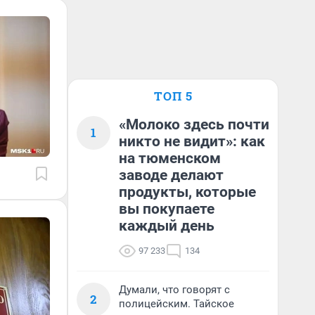
ТОП 5
«Молоко здесь почти
1
никто не видит»: как
на тюменском
заводе делают
продукты, которые
вы покупаете
каждый день
97 233
134
Думали, что говорят с
2
полицейским. Тайское