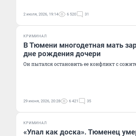
2 июля, 2026, 19:14
6 520
31
КРИМИНАЛ
В Тюмени многодетная мать зар
дне рождения дочери
Он пытался остановить ее конфликт с сожит
29 июня, 2026, 20:28
6 421
35
КРИМИНАЛ
«Упал как доска». Тюменец уме