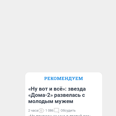
РЕКОМЕНДУЕМ
«Ну вот и всё»: звезда
«Дома-2» развелась с
молодым мужем
2 часа
1 086
Обсудить