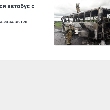
ся автобус с
специалистов