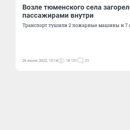
Возле тюменского села загорел
пассажирами внутри
Транспорт тушили 2 пожарные машины и 7 
26 июня, 2022, 15:14
18 131
21