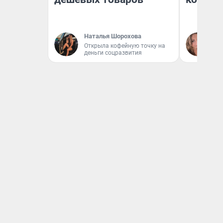
Наталья Шорохова
Ма
Открыла кофейную точку на
деньги соцразвития