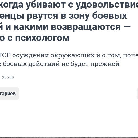
когда убивают с удовольстви
енцы рвутся в зону боевых
й и какими возвращаются —
ю с психологом
ТСР, осуждении окружающих и о том, поч
 боевых действий не будет прежней
29 309
тариев