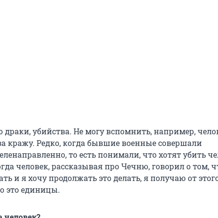
о драки, убийства. Не могу вспомнить, например, чело
за кражу. Редко, когда бывшие военные совершали
ленаправленно, то есть понимали, что хотят убить че
гда человек, рассказывая про Чечню, говорил о том, ч
ть и я хочу продолжать это делать, я получаю от этог
о это единицы.
а человек?