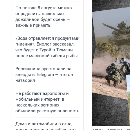
По погоде 8 августа можно
определить, насколько
дождливой будет осень —
важные приметы
«Вода отравляется продуктами
гниения». Биолог рассказал,
что будет с Турой в Тюмени
после массовой гибели рыбы
Россиянина арестовали за
звезды в Telegram — что он
натворил
Не работают аэропорты и
мобильный интернет: в
нескольких регионах
объявили ракетную опасность
Дома и автомобили в огне,
мирные жители погибли: что