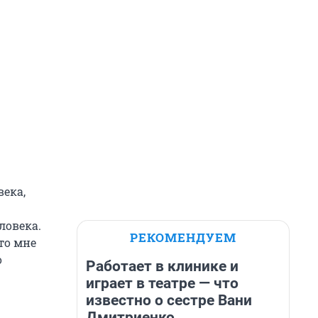
века,
ловека.
РЕКОМЕНДУЕМ
то мне
о
Работает в клинике и
играет в театре — что
известно о сестре Вани
Дмитриенко,