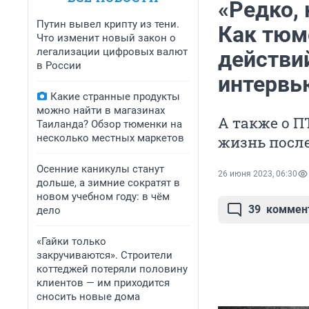
«Редко, 
Путин вывел крипту из тени.
Как тюм
Что изменит новый закон о
легализации цифровых валют
действи
в России
интервь
Какие странные продукты
можно найти в магазинах
А также о П
Таиланда? Обзор тюменки на
несколько местных маркетов
жизнь после
Осенние каникулы станут
26 июня 2023, 06:30
дольше, а зимние сократят в
новом учебном году: в чём
39
коммен
дело
«Гайки только
закручиваются». Строители
коттеджей потеряли половину
клиентов — им приходится
сносить новые дома