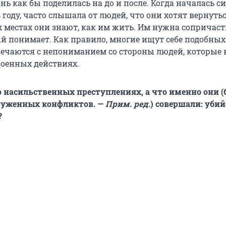
нь как бы поделилась на до и после. Когда началась с
 году, часто слышала от людей, что они хотят вернутьс
х местах они знают, как им жить. Им нужна сопричаст
ый понимает. Как правило, многие ищут себе подобных
речаются с непониманием со стороны людей, которые 
военных действиях.
о насильственных преступлениях, а что именно они 
руженных конфликтов. —
Прим. ред.
) совершали: убий
?