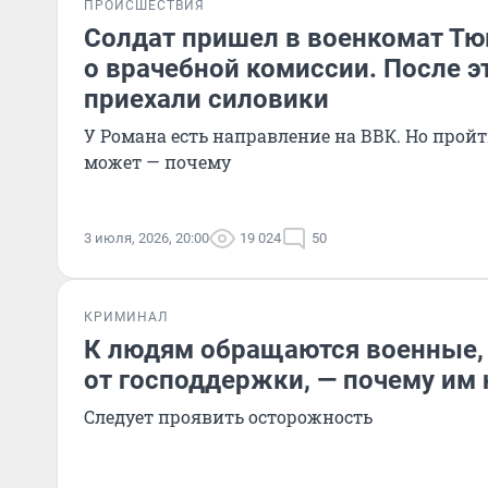
ПРОИСШЕСТВИЯ
Солдат пришел в военкомат Тю
о врачебной комиссии. После э
приехали силовики
У Романа есть направление на ВВК. Но прой
может — почему
3 июля, 2026, 20:00
19 024
50
КРИМИНАЛ
К людям обращаются военные,
от господдержки, — почему им 
Следует проявить осторожность