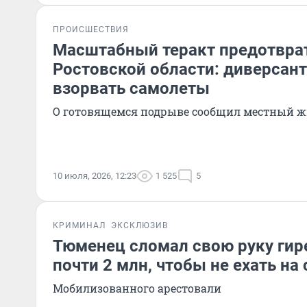
ПРОИСШЕСТВИЯ
Масштабный теракт предотвра
Ростовской области: диверсан
взорвать самолеты
О готовящемся подрыве сообщил местный ж
10 июля, 2026, 12:23
1 525
5
КРИМИНАЛ
ЭКСКЛЮЗИВ
Тюменец сломал свою руку гире
почти 2 млн, чтобы не ехать н
Мобилизованного арестовали