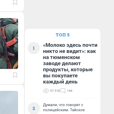
ТОП 5
«Молоко здесь почти
1
никто не видит»: как
на тюменском
заводе делают
продукты, которые
вы покупаете
каждый день
97 518
144
Думали, что говорят с
2
полицейским. Тайское