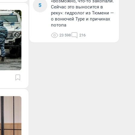
«Возможно, что-то закопали.
5
Сейчас это выносится в
реку»: гидролог из Тюмени —
о вонючей Туре и причинах
потопа
23 598
216