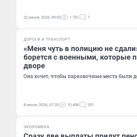
22 июня, 2026, 09:02
1 751
7
ДОРОГИ И ТРАНСПОРТ
«Меня чуть в полицию не сдали
борется с военными, которые п
дворе
Она хочет, чтобы парковочные места были
8 июня, 2026, 07:20
10 406
351
ЭКОНОМИКА
Сразу две выплаты придут пен