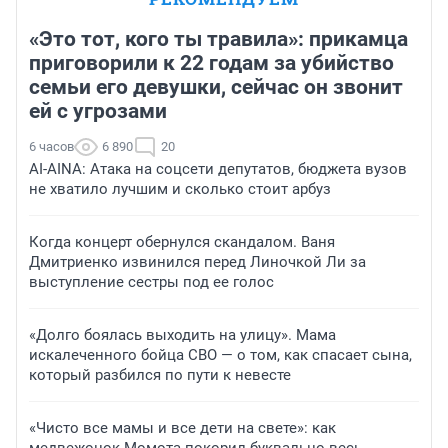
«Это тот, кого ты травила»: прикамца
приговорили к 22 годам за убийство
семьи его девушки, сейчас он звонит
ей с угрозами
6 часов
6 890
20
AI-AINA: Атака на соцсети депутатов, бюджета вузов
не хватило лучшим и сколько стоит арбуз
Когда концерт обернулся скандалом. Ваня
Дмитриенко извинился перед Линочкой Ли за
выступление сестры под ее голос
«Долго боялась выходить на улицу». Мама
искалеченного бойца СВО — о том, как спасает сына,
который разбился по пути к невесте
«Чисто все мамы и все дети на свете»: как