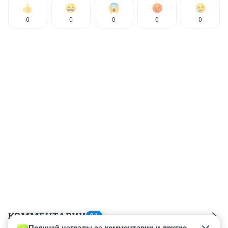
0
0
0
0
0
КОММЕНТАРИИ
21