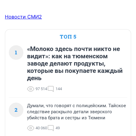
Новости СМИ2
ТОП 5
«Молоко здесь почти никто не
1
видит»: как на тюменском
заводе делают продукты,
которые вы покупаете каждый
день
97 514
144
Думали, что говорят с полицейским. Тайское
2
следствие раскрыло детали зверского
убийства брата и сестры из Тюмени
40 060
49