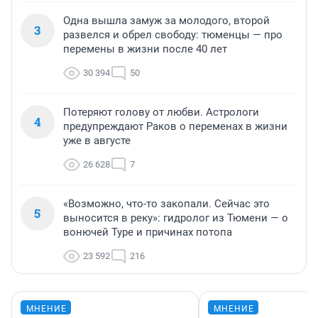
Одна вышла замуж за молодого, второй
3
развелся и обрел свободу: тюменцы — про
перемены в жизни после 40 лет
30 394
50
Потеряют голову от любви. Астрологи
4
предупреждают Раков о переменах в жизни
уже в августе
26 628
7
«Возможно, что-то закопали. Сейчас это
5
выносится в реку»: гидролог из Тюмени — о
вонючей Туре и причинах потопа
23 592
216
МНЕНИЕ
МНЕНИЕ