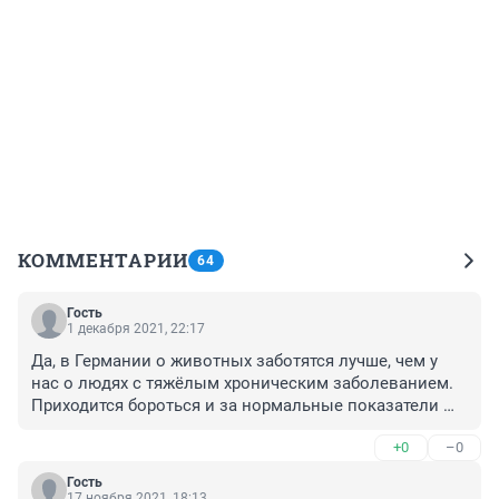
КОММЕНТАРИИ
64
Гость
1 декабря 2021, 22:17
Да, в Германии о животных заботятся лучше, чем у 
нас о людях с тяжёлым хроническим заболеванием.

Приходится бороться и за нормальные показатели 
сахара, чтобы 

+0
–0
отсрочить и минимизировать осложнения, но и с 
системой, которая не хочет тратиться на 
Гость
качественные импортные инсулины от слова 
17 ноября 2021, 18:13