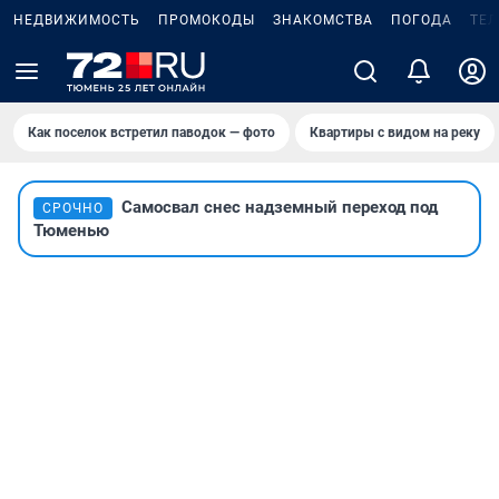
НЕДВИЖИМОСТЬ
ПРОМОКОДЫ
ЗНАКОМСТВА
ПОГОДА
ТЕ
Как поселок встретил паводок — фото
Квартиры с видом на реку
Самосвал снес надземный переход под
СРОЧНО
Тюменью