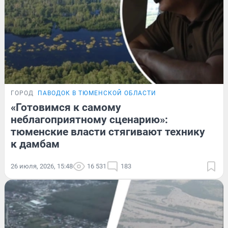
ГОРОД
ПАВОДОК В ТЮМЕНСКОЙ ОБЛАСТИ
«Готовимся к самому
неблагоприятному сценарию»:
тюменские власти стягивают технику
к дамбам
26 июля, 2026, 15:48
16 531
183