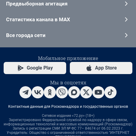
Предвыборная агитация
Статистика канала в MAX
Все города сети
Мобильное приложение
Google Play
App Store
Мы в соцсетях
Контактные данные для Роскомнадзора и государственных органов
Сетевое издание «72.ру» (18+)
Зарегистрировано Федеральной службой по надзору в сфере связи,
информационных технологий и массовых коммуникаций (Роскомнадзор)
Запись о регистрации СМИ ЭЛ № ФС 77– 84674 от 06.02.2023 г.
Учредитель: Общество с ограниченной ответственностью "ИНТЕРНЕТ