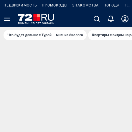
НЕДВИЖИМОСТЬ
ПРОМОКОДЫ
ЗНАКОМСТВА
ПОГОДА
ТЕ
Что будет дальше с Турой — мнение биолога
Квартиры с видом на р