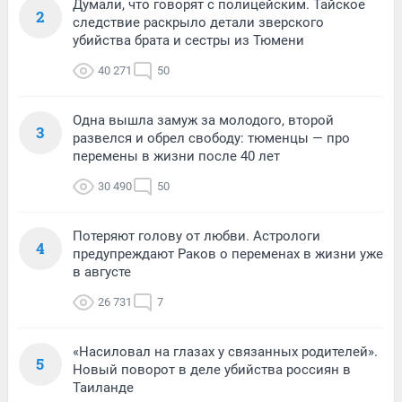
Думали, что говорят с полицейским. Тайское
2
следствие раскрыло детали зверского
убийства брата и сестры из Тюмени
40 271
50
Одна вышла замуж за молодого, второй
3
развелся и обрел свободу: тюменцы — про
перемены в жизни после 40 лет
30 490
50
Потеряют голову от любви. Астрологи
4
предупреждают Раков о переменах в жизни уже
в августе
26 731
7
«Насиловал на глазах у связанных родителей».
5
Новый поворот в деле убийства россиян в
Таиланде