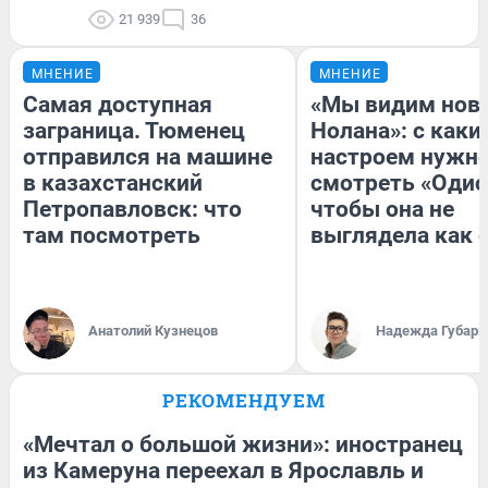
21 939
36
МНЕНИЕ
МНЕНИЕ
Самая доступная
«Мы видим нов
заграница. Тюменец
Нолана»: с каки
отправился на машине
настроем нужн
в казахстанский
смотреть «Одис
Петропавловск: что
чтобы она не
там посмотреть
выглядела как 
Анатолий Кузнецов
Надежда Губарь
РЕКОМЕНДУЕМ
«Мечтал о большой жизни»: иностранец
из Камеруна переехал в Ярославль и