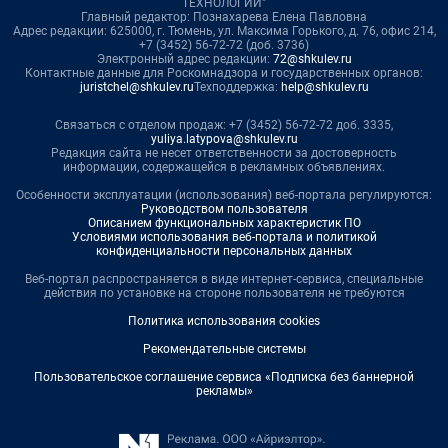
ТЕХНОЛОГИИ"
Главный редактор: Познахарева Елена Павловна
Адрес редакции: 625000, г. Тюмень, ул. Максима Горького, д. 76, офис 214,
+7 (3452) 56-72-72 (доб. 3736)
Электронный адрес редакции:
72@shkulev.ru
Контактные данные для Роскомнадзора и государственных органов:
juristchel@shkulev.ru
Техподдержка:
help@shkulev.ru
Связаться с отделом продаж: +7 (3452) 56-72-72 доб. 3335,
yuliya.latypova@shkulev.ru
Редакция сайта не несет ответственности за достоверность
информации, содержащейся в рекламных объявлениях.
Особенности эксплуатации (использования) веб-портала регулируются:
Руководством пользователя
Описанием функциональных характеристик ПО
Условиями использования веб-портала и политикой
конфиденциальности персональных данных
Веб-портал распространяется в виде интернет-сервиса, специальные
действия по установке на стороне пользователя не требуются
Политика использования cookies
Рекомендательные системы
Пользовательское соглашение сервиса «Подписка без баннерной
рекламы»