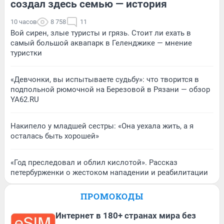
создал здесь семью — история
10 часов
8 758
11
Вой сирен, злые туристы и грязь. Стоит ли ехать в
самый большой аквапарк в Геленджике — мнение
туристки
«Девчонки, вы испытываете судьбу»: что творится в
подпольной рюмочной на Березовой в Рязани — обзор
YA62.RU
Накипело у младшей сестры: «Она уехала жить, а я
осталась быть хорошей»
«Год преследовал и облил кислотой». Рассказ
петербурженки о жестоком нападении и реабилитации
ПРОМОКОДЫ
Интернет в 180+ странах мира без