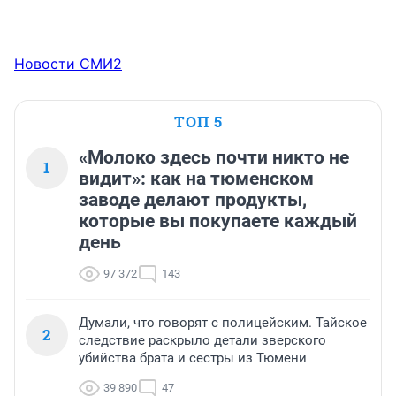
Новости СМИ2
ТОП 5
«Молоко здесь почти никто не
1
видит»: как на тюменском
заводе делают продукты,
которые вы покупаете каждый
день
97 372
143
Думали, что говорят с полицейским. Тайское
2
следствие раскрыло детали зверского
убийства брата и сестры из Тюмени
39 890
47