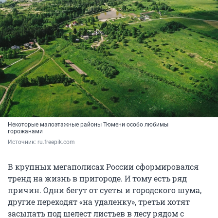
Некоторые малоэтажные районы Тюмени особо любимы
горожанами
Источник: 
ru.freepik.com
В крупных мегаполисах России сформировался
тренд на жизнь в пригороде. И тому есть ряд
причин. Одни бегут от суеты и городского шума,
другие переходят «на удаленку», третьи хотят
засыпать под шелест листьев в лесу рядом с