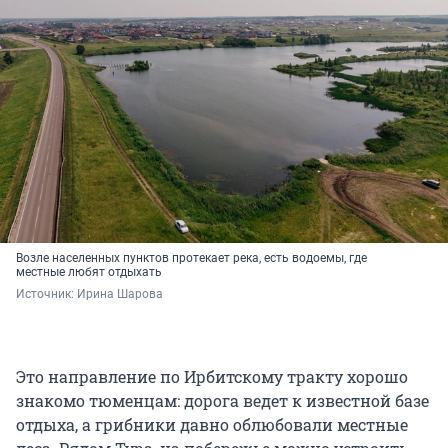
Возле населенных пунктов протекает река, есть водоемы, где
местные любят отдыхать
Источник: 
Ирина Шарова
Это направление по Ирбитскому тракту хорошо
знакомо тюменцам: дорога ведет к известной базе
отдыха, а грибники давно облюбовали местные