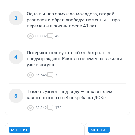
Одна вышла замуж за молодого, второй
3
развелся и обрел свободу: тюменцы — про
перемены в жизни после 40 лет
30 332
49
Потеряют голову от любви. Астрологи
4
предупреждают Раков о переменах в жизни
уже в августе
26 548
7
Тюмень уходит под воду — показываем
5
кадры потопа с небоскреба на ДОКе
23 842
172
МНЕНИЕ
МНЕНИЕ