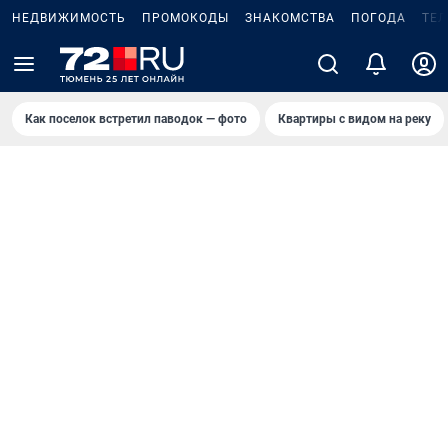
НЕДВИЖИМОСТЬ
ПРОМОКОДЫ
ЗНАКОМСТВА
ПОГОДА
ТЕ
Как поселок встретил паводок — фото
Квартиры с видом на реку