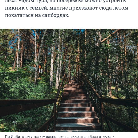
леса. Рядом Тура, на побережье можно устроить
пикник с семьей, многие приезжают сюда летом
покататься на сапбордах.
По Ирбитскому тракту расположена известная база отдыха в