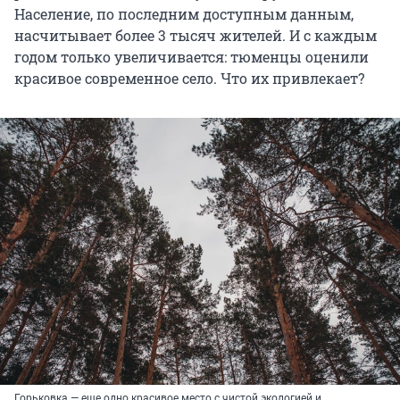
Население, по последним доступным данным,
насчитывает более 3 тысяч жителей. И с каждым
годом только увеличивается: тюменцы оценили
красивое современное село. Что их привлекает?
Горьковка — еще одно красивое место с чистой экологией и