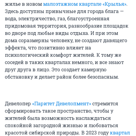
жилье в новом
малоэтажном квартале «Крылья»
.
Здесь доступны привычные для города блага —
вода, электричество, газ, благоустроенная
придомовая территория, разнообразие площадок
во дворе под любые виды отдыха. И при этом
дома соразмерны человеку, не создают давящего
эффекта, что позитивно влияет на
психологический комфорт жителей. К тому же
соседей в таких кварталах немного, и все знают
друг друга в лицо. Это создает камерную
обстановку и делает район более безопасным.
Девелопер
«Паритет Девелопмент»
стремится
сформировать такое пространство, чтобы у
жителей была возможность наслаждаться
спокойной загородной жизнью и любоваться
красотой сибирской природы. В 2023 году
квартал