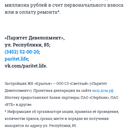
миллиона рублей в счет первоначального взноса
или в оплату ремонта*.
«Паритет Девелопмент»,
ул. Республики, 85;
(3452) 52-00-20
;
paritet.life
;
vk.com/paritet.life
.
Застройщик ЖК «Крылья» — ООО СЗ «Светлый» («Паритет
Девелопмент»). Проектная декларация на сайте
наш.дом.рф
.
Ипотеку предоставляют банки-партнеры: ПАО «Сбербанк», ПАО
«ВТБ» и другие.
* Информация об организаторе акции, правилах её проведения,
количестве призов, сроках, месте и порядке их получения
находится по адресу ул. Республики, 85.