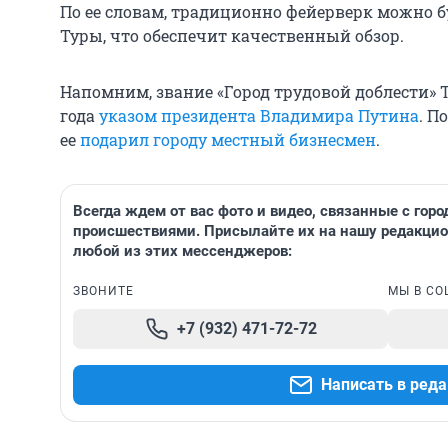
По ее словам, традиционно фейерверк можно 
Туры, что обеспечит качественный обзор.
Напомним, звание «Город трудовой доблести» 
года
указом президента Владимира Путина
. П
ее
подарил городу местный бизнесмен
.
Всегда ждем от вас фото и видео, связанные с гор
происшествиями. Присылайте их на нашу редакци
любой из этих мессенджеров:
ЗВОНИТЕ
МЫ В СО
+7 (932) 471-72-72
Написать в ред