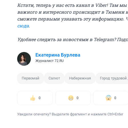
Кстати, теперь у нас есть канал в Viber! Там м
важного и интересного происходит в Тюмени и
сможете первыми узнавать эту информацию. 
сюда
.
Удобнее следить за новостями в Telegram? Под
Екатерина Бурлева
Журналист 72.RU
Первомай
Салют
Набережная
Город трудовой
0
0
0
Увидели опечатку? Выделите фрагмент и нажмите Ctrl+Enter