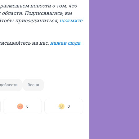
ы размещаем новости о том, что
 области. Подписавшись, вы
Чтобы присоединиться,
нажмите
писывайтесь на нас,
нажав сюда
.
 доблести
Весна
0
0