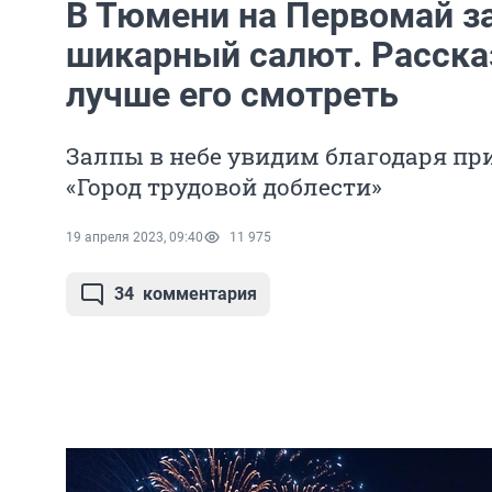
В Тюмени на Первомай з
шикарный салют. Расска
лучше его смотреть
Залпы в небе увидим благодаря п
«Город трудовой доблести»
19 апреля 2023, 09:40
11 975
34
комментария