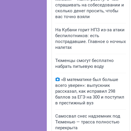
спрашивать на собеседовании и
сколько денег просить, чтобы
вас точно взяли
На Кубани горит НПЗ из-за атаки
беспилотников: есть
пострадавшие. Главное о ночных
налетах
Тюменцы смогут бесплатно
набрать питьевую воду
«В математике был больше
всего уверен»: выпускник
рассказал, как исправил 298
баллов за ЕГЭ на 300 и поступил
в престижный вуз
Самосвал снес надземник под
Тюменью — трасса полностью
перекрыта