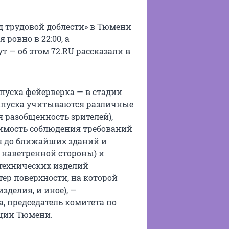
од трудовой доблести» в Тюмени
 ровно в 22:00, а
 — об этом 72.RU рассказали в
пуска фейерверка — в стадии
запуска учитываются различные
 разобщенность зрителей),
димость соблюдения требований
ия до ближайших зданий и
 наветренной стороны) и
технических изделий
ктер поверхности, на которой
делия, и иное), —
, председатель комитета по
ции Тюмени.