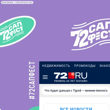
РЕКЛАМА • 72SUPFEST.RU
НЕДВИЖИМОСТЬ
ПРОМОКОДЫ
ЗНАК
Что будет дальше с Турой — мнение биолога
ВСЕ НОВОСТИ