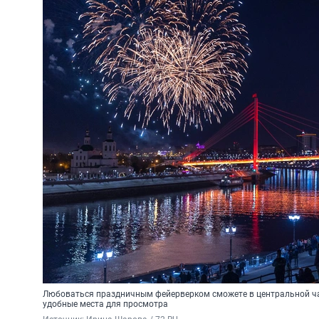
Любоваться праздничным фейерверком сможете в центральной ча
удобные места для просмотра