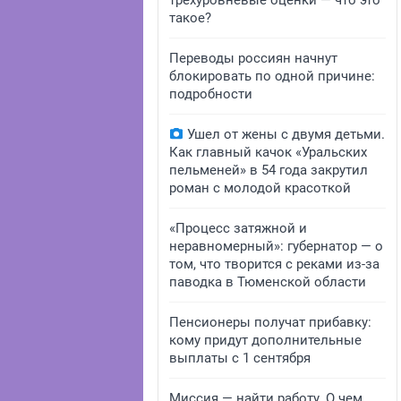
трехуровневые оценки — что это
такое?
Переводы россиян начнут
блокировать по одной причине:
подробности
Ушел от жены с двумя детьми.
Как главный качок «Уральских
пельменей» в 54 года закрутил
роман с молодой красоткой
«Процесс затяжной и
неравномерный»: губернатор — о
том, что творится с реками из-за
паводка в Тюменской области
Пенсионеры получат прибавку:
кому придут дополнительные
выплаты с 1 сентября
Миссия — найти работу. О чем