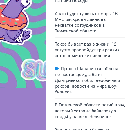
на пике Победы
А кто будет тушить пожары? В
МЧС раскрыли данные о
нехватке сотрудников в
Тюменской области
Такое бывает раз в жизни: 12
августа произойдут три редких
астрономических явления
Прохор Шаляпин влюбился
по-настоящему, а Ваня
Дмитриенко побил необычный
рекорд: новости из мира шоу-
бизнеса
В Тюменской области погиб врач,
который устроил байкерскую
свадьбу на весь Челябинск
Эти вопросы для будущих