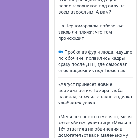
первоклассников под силу не
всем взрослым. А вам?
На Черноморском побережье
закрыли пляжи: что там
происходит
Пробка из фур и люди, идущие
по обочине: появились кадры
сразу после ДТП, где самосвал
снес надземник под Тюменью
«Август принесет новые
возможности»: Тамара Глоба
назвала, кому из знаков зодиака
улыбнется удача
«Меня не просто отменяют, меня
хотят убить»: участница «Мамы в
16» ответила на обвинения в
домогательствах к маленькому