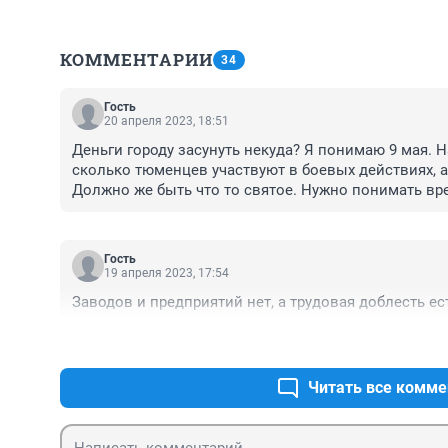
КОММЕНТАРИИ
34
Гость
20 апреля 2023, 18:51
Деньги городу засунуть некуда? Я понимаю 9 мая. Н
сколько тюменцев участвуют в боевых действиях, а 
Должно же быть что то святое. Нужно понимать вре
нищета,затрясла мохмотьями.
Гость
19 апреля 2023, 17:54
Заводов и предприятий нет, а трудовая доблесть ест
Читать все комме