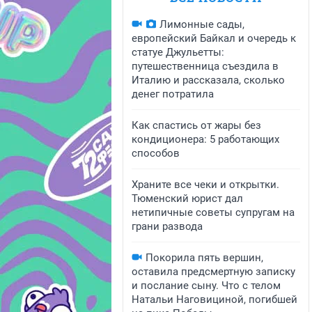
Лимонные сады,
европейский Байкал и очередь к
статуе Джульетты:
путешественница съездила в
Италию и рассказала, сколько
денег потратила
Как спастись от жары без
кондиционера: 5 работающих
способов
Храните все чеки и открытки.
Тюменский юрист дал
нетипичные советы супругам на
грани развода
Покорила пять вершин,
оставила предсмертную записку
и послание сыну. Что с телом
Натальи Наговициной, погибшей