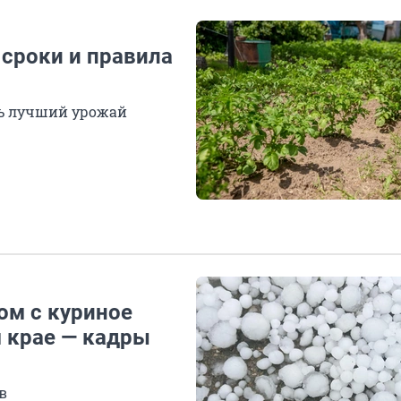
 сроки и правила
ть лучший урожай
ом с куриное
 крае — кадры
в