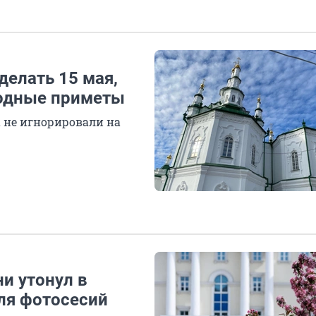
делать 15 мая,
родные приметы
 не игнорировали на
ни утонул в
ля фотосесий