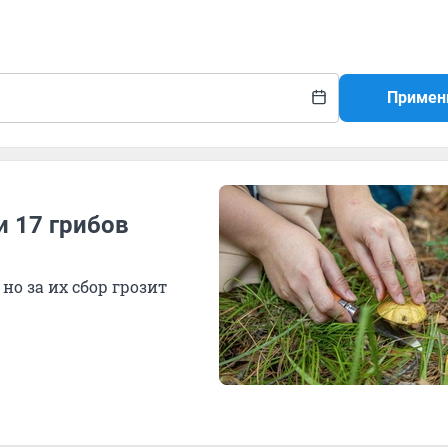
Примен
и 17 грибов
но за их сбор грозит