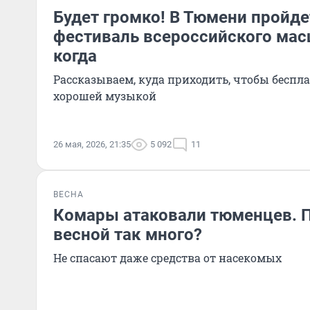
Будет громко! В Тюмени пройд
фестиваль всероссийского масш
когда
Рассказываем, куда приходить, чтобы беспл
хорошей музыкой
26 мая, 2026, 21:35
5 092
11
ВЕСНА
Комары атаковали тюменцев. П
весной так много?
Не спасают даже средства от насекомых