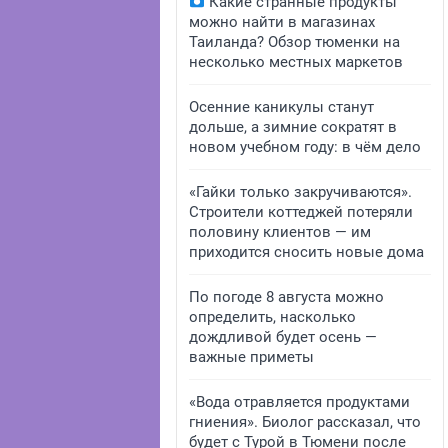
Какие странные продукты
можно найти в магазинах
Таиланда? Обзор тюменки на
несколько местных маркетов
Осенние каникулы станут
дольше, а зимние сократят в
новом учебном году: в чём дело
«Гайки только закручиваются».
Строители коттеджей потеряли
половину клиентов — им
приходится сносить новые дома
По погоде 8 августа можно
определить, насколько
дождливой будет осень —
важные приметы
«Вода отравляется продуктами
гниения». Биолог рассказал, что
будет с Турой в Тюмени после