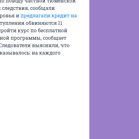
 по поводу частной тюменской
 следствия, сообщали
оровья и
предлагали кредит на
еступлении обвиняются 11
пройти курс по бесплатной
нной программы, сообщает
Следователи выяснили, что
оказывалось: на каждого