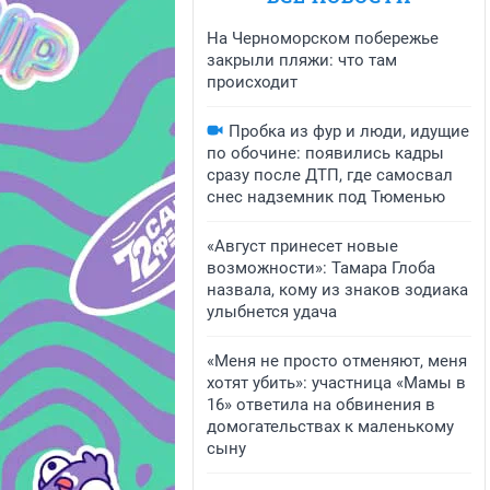
На Черноморском побережье
закрыли пляжи: что там
происходит
Пробка из фур и люди, идущие
по обочине: появились кадры
сразу после ДТП, где самосвал
снес надземник под Тюменью
«Август принесет новые
возможности»: Тамара Глоба
назвала, кому из знаков зодиака
улыбнется удача
«Меня не просто отменяют, меня
хотят убить»: участница «Мамы в
16» ответила на обвинения в
домогательствах к маленькому
сыну