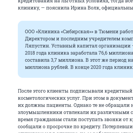
кредитования на льготных условиях, тогда вс
клинику, — пояснила Ирина Волк, официальны
ООО «Клиника «Сибирская»» в Тюмени работа
Директором и последним учредителем ком
Ляпустин. Уставный капитал организации —
2018 года клиника заработала 76,6 миллион
составила 3,7 миллиона. В этот же период н
миллиона рублей. В конце 2020 года клиник
После этого клиенты подписывали кредитный 
косметологических услуг. При этом в документ
их должны пациенты. Однако те не обращали 
злоумышленники отвлекали их различными сп
время гражданам стали поступать звонки от 
сообщали о просрочке по кредиту. Потерпевши