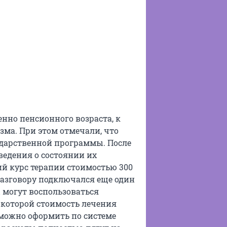
нно пенсионного возраста, к
ма. При этом отмечали, что
ударственной программы. После
едения о состоянии их
ий курс терапии стоимостью 300
 разговору подключался еще один
 могут воспользоваться
 которой стоимость лечения
ы можно оформить по системе