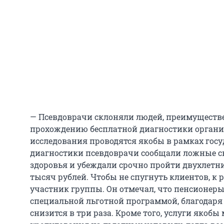
— Псевдоврачи склоняли людей, преимуществе
прохождению бесплатной диагностики организ
исследования проводятся якобы в рамках гос
диагностики псевдоврачи сообщали ложные св
здоровья и убеждали срочно пройти двухлетн
тысяч рублей. Чтобы не спугнуть клиентов, к
участник группы. Он отмечал, что пенсионеры
специальной льготной программой, благодаря
снизится в три раза. Кроме того, услуги якоб