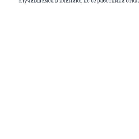
случившемся в клинике, но ее работники отка