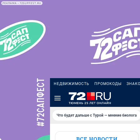
РЕКЛАМА • 72SUPFEST.RU
НЕДВИЖИМОСТЬ
ПРОМОКОДЫ
ЗНАК
Что будет дальше с Турой — мнение биолога
ВСЕ НОВОСТИ