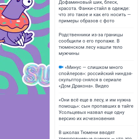
Дофаминовый шик, блеск,
красота. Фанки-стайл в одежде:
что это такое и как его носить —
примеры образов с фото
Родственники из-за границы
сообщили о его пропаже. В
тюменском лесу нашли тело
мужчины
«Минус — слишком много
спойлеров»: российский ниндзя-
скульптор снялся в сериале
«Дом Дракона». Видео
«Они всё еще в лесу, и им нужна
помощь»: сын пропавших в тайге
Усольцевых назвал еще одну
версию их исчезновения
В школах Тюмени вводят
трехуровневые оценки — что это