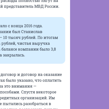
е расходы полностью лягут на
й представитель МВД России.
ло с конца 2016 года.
пании был Станислав
 10 тысяч рублей. По итогам
а рублей, чистая выручка
а балансе компании было 3,8
а закрылась.
договор и договор на оказание
ах было указано, что оплатить
на это внимания —
особами. Спустя некоторое
кредитных организаций. Им
е пытались разобраться в