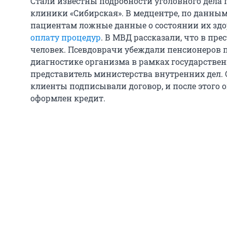
Стали известны подробности уголовного дела
клиники «Сибирская». В медцентре, по данным
пациентам ложные данные о состоянии их зд
оплату процедур
. В МВД рассказали, что в пр
человек. Псевдоврачи убеждали пенсионеров 
диагностике организма в рамках государстве
представитель министерства внутренних дел. 
клиенты подписывали договор, и после этого 
оформлен кредит.