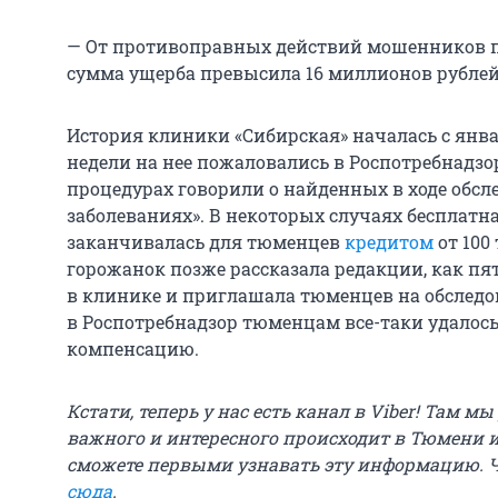
— От противоправных действий мошенников по
сумма ущерба превысила 16 миллионов рублей
История клиники «Сибирская» началась с января
недели на нее пожаловались в Роспотребнадзо
процедурах говорили о найденных в ходе обс
заболеваниях». В некоторых случаях бесплатн
заканчивалась для тюменцев
кредитом
от 100
горожанок позже рассказала редакции, как пя
в клинике и приглашала тюменцев на обследо
в Роспотребнадзор тюменцам все-таки удалось
компенсацию.
Кстати, теперь у нас есть канал в Viber! Там м
важного и интересного происходит в Тюмени и
сможете первыми узнавать эту информацию. 
сюда
.