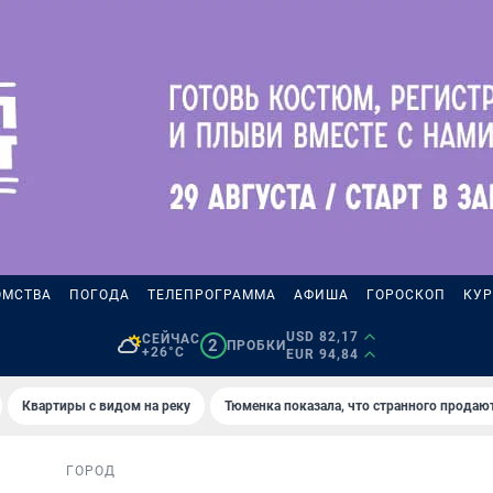
ОМСТВА
ПОГОДА
ТЕЛЕПРОГРАММА
АФИША
ГОРОСКОП
КУР
USD 82,17
СЕЙЧАС
2
ПРОБКИ
+26°C
EUR 94,84
Квартиры с видом на реку
Тюменка показала, что странного продаю
ГОРОД