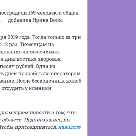
страдали 165 человек, а общая
, — добавила Ирина Волк.
 2019 года. Тогда только за три
р 12 раз. Тюменцам на
ледования «неизлечимых
ая диагностика здоровья
 тысяч рублей. Одна из
ть дней проработала оператором
вание. После бесконечных жалоб
 отсудить у клиники
ы размещаем новости о том, что
 области. Подписавшись, вы
Чтобы присоединиться,
нажмите