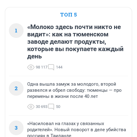
ТОП 5
«Молоко здесь почти никто не
1
видит»: как на тюменском
заводе делают продукты,
которые вы покупаете каждый
день
98 117
144
Одна вышла замуж за молодого, второй
2
развелся и обрел свободу: тюменцы — про
перемены в жизни после 40 лет
30 693
50
«Насиловал на глазах у связанных
3
родителей». Новый поворот в деле убийства
россиян в Таиланде