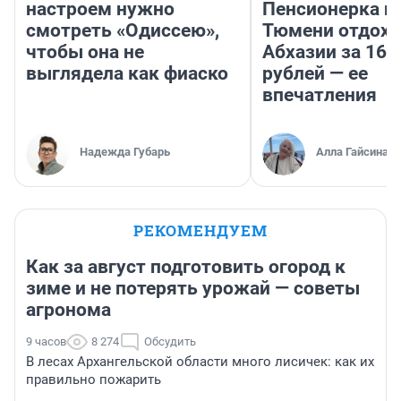
настроем нужно
Пенсионерка и
смотреть «Одиссею»,
Тюмени отдохн
чтобы она не
Абхазии за 160
выглядела как фиаско
рублей — ее
впечатления
Надежда Губарь
Алла Гайсина
РЕКОМЕНДУЕМ
Как за август подготовить огород к
зиме и не потерять урожай — советы
агронома
9 часов
8 274
Обсудить
В лесах Архангельской области много лисичек: как их
правильно пожарить