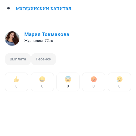
материнский капитал
.
Мария Токмакова
Журналист 72.ru
Выплата
Ребенок
0
0
0
0
0