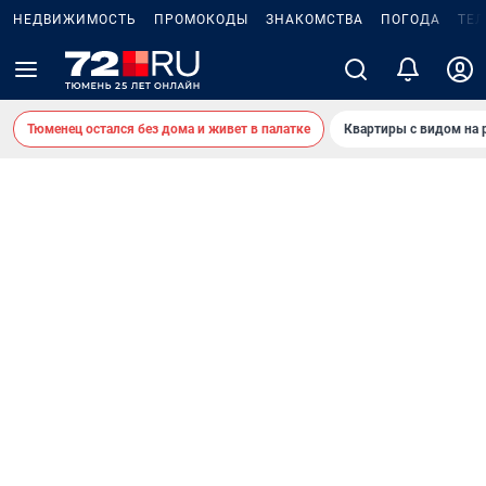
НЕДВИЖИМОСТЬ
ПРОМОКОДЫ
ЗНАКОМСТВА
ПОГОДА
ТЕ
Тюменец остался без дома и живет в палатке
Квартиры с видом на 