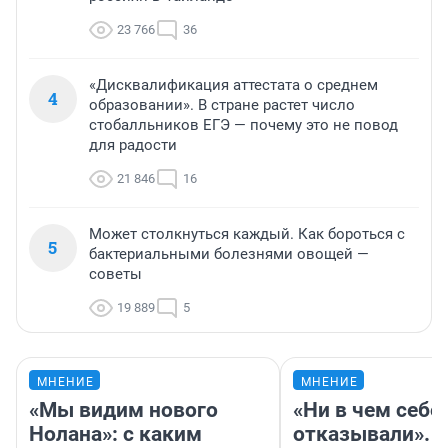
23 766
36
«Дисквалификация аттестата о среднем
4
образовании». В стране растет число
стобалльников ЕГЭ — почему это не повод
для радости
21 846
16
Может столкнуться каждый. Как бороться с
5
бактериальными болезнями овощей —
советы
19 889
5
МНЕНИЕ
МНЕНИЕ
«Мы видим нового
«Ни в чем себе
Нолана»: с каким
отказывали».