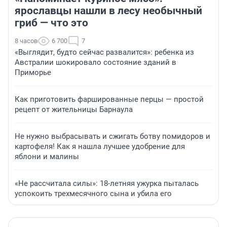
ярославцы нашли в лесу необычный
гриб — что это
8 часов
6 700
7
«Выглядит, будто сейчас развалится»: ребенка из
Австралии шокировало состояние зданий в
Приморье
Как приготовить фаршированные перцы — простой
рецепт от жительницы Барнаула
Не нужно выбрасывать и сжигать ботву помидоров и
картофеля! Как я нашла лучшее удобрение для
яблони и малины
«Не рассчитала силы»: 18-летняя ужурка пыталась
успокоить трехмесячного сына и убила его