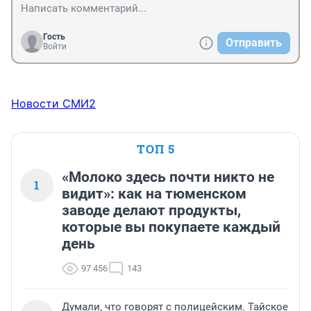
Гость
Отправить
Войти
Новости СМИ2
ТОП 5
«Молоко здесь почти никто не
1
видит»: как на тюменском
заводе делают продукты,
которые вы покупаете каждый
день
97 456
143
Думали, что говорят с полицейским. Тайское