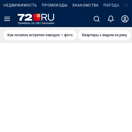
НЕДВИЖИМОСТЬ
ПРОМОКОДЫ
ЗНАКОМСТВА
ПОГОДА
ТЕ
Как поселок встретил паводок — фото
Квартиры с видом на реку