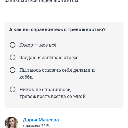
ознакомиться перед шопингом.
А как вы справляетесь с тревожностью?
Юмор — мое всё
Заедаю и запиваю стресс
Пытаюсь отвлечь себя делами и
хобби
Никак не справляюсь,
тревожность всегда со мной
Дарья Макеева
журналист 72.RU