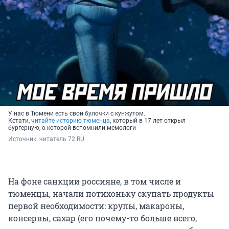
У нас в Тюмени есть свои булочки с кунжутом.
Кстати,
читайте историю тюменца
, который в 17 лет открыл
бургерную, о которой вспомнили мемологи
Источник: 
читатель 72.RU
На фоне санкции россияне, в том числе и
тюменцы, начали потихоньку скупать продукты
первой необходимости: крупы, макароны,
консервы, сахар (его почему-то больше всего,