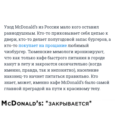
Уход McDonald’s из России мало кого оставил
равнодушным. Кто-то приковывает себя цепью к
двери, кто-то делает полугодовой запас бургеров, а
кто-то
покупает на прощание
любимый
чизбургер. Тюменские мемологи иронизируют,
что как только кафе быстрого питания в городе
канут в лету и закроются окончательно (когда
именно, правда, так и непонятно), население
наконец-то начнет питаться правильно. Кто
знает, может, именно кафе McDonald’s было самой
главной преградой на пути к красивому телу.