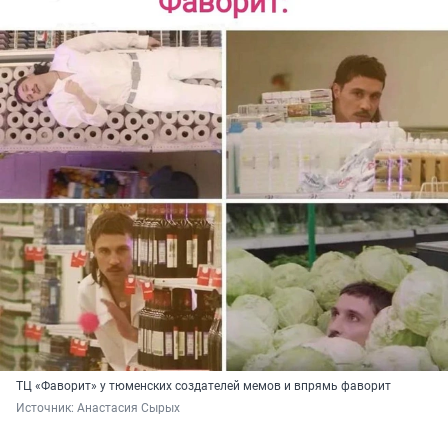
ТЦ «Фаворит» у тюменских создателей мемов и впрямь фаворит
Источник: 
Анастасия Сырых