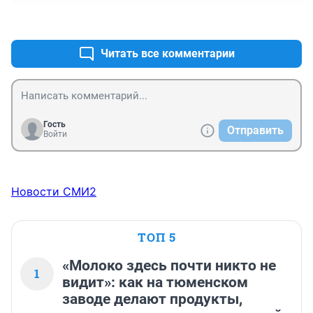
+0
–0
Читать все комментарии
Гость
Отправить
Войти
Новости СМИ2
ТОП 5
«Молоко здесь почти никто не
1
видит»: как на тюменском
заводе делают продукты,