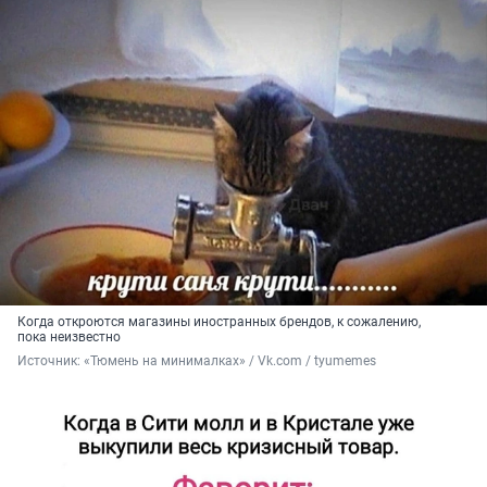
Когда откроются магазины иностранных брендов, к сожалению,
пока неизвестно
Источник: 
«Тюмень на минималках» / Vk.com / tyumemes