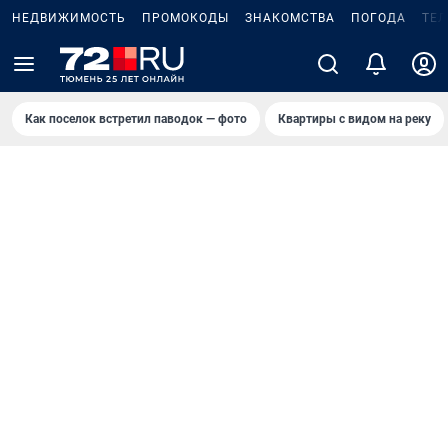
НЕДВИЖИМОСТЬ
ПРОМОКОДЫ
ЗНАКОМСТВА
ПОГОДА
ТЕ
Как поселок встретил паводок — фото
Квартиры с видом на реку