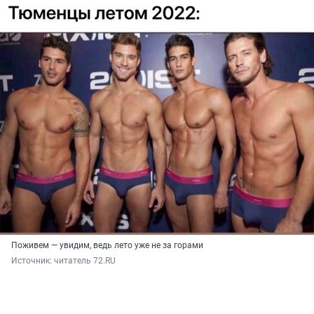
Поживем — увидим, ведь лето уже не за горами
Источник: 
читатель 72.RU