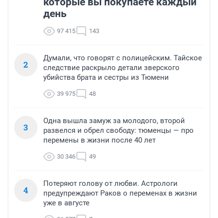
которые вы покупаете каждый
день
97 415
143
Думали, что говорят с полицейским. Тайское
2
следствие раскрыло детали зверского
убийства брата и сестры из Тюмени
39 975
48
Одна вышла замуж за молодого, второй
3
развелся и обрел свободу: тюменцы — про
перемены в жизни после 40 лет
30 346
49
Потеряют голову от любви. Астрологи
4
предупреждают Раков о переменах в жизни
уже в августе