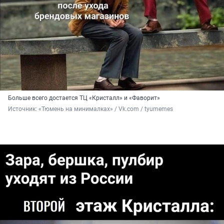
Больше всего достается ТЦ «Кристалл» и «Фаворит»
Источник: 
«Тюмень на минималках» / Vk.com / tyumemes