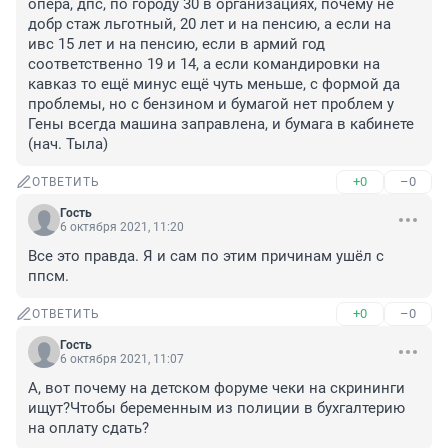
опера, дпс, по городу 30 в организациях, почему не 
добр стаж льготный, 20 лет и на пенсию, а если на 
ивс 15 лет и на пенсию, если в армий год 
соответственно 19 и 14, а если командировки на 
кавказ то ещё минус ещё чуть меньше, с формой да 
проблемы, но с бензином и бумагой нет проблем у 
Гены всегда машина заправлена, и бумага в кабинете 
(нач. Тыла)
+0
–0
ОТВЕТИТЬ
Гость
6 октября 2021, 11:20
Все это правда. Я и сам по этим причинам ушёл с 
ппсм.
+0
–0
ОТВЕТИТЬ
Гость
6 октября 2021, 11:07
А, вот почему на детском форуме чеки на скрининги 
ищут?Чтобы беременным из полиции в бухгалтерию 
на оплату сдать?