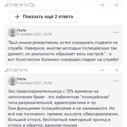
+0
–0
ОТВЕТИТЬ
2
Показать ещё 2 ответа
Гость
6 октября 2021, 10:56
"Был юным романтиком, хотел совершать подвиги на 
службе. Наверное, многие молодые полицейские так 
думают, но реальность обрывает весь настрой." - а 
вот Константин Калинин совершил подвиг на службе!
+1
–0
ОТВЕТИТЬ
Гость
6 октября 2021, 10:56
Экс-правоохранительница с 70% времени на 
заполнение бумаг - это кабинетная "полицейская" 
типа разрешительной, админпрактики и пр. 

Они функциями полицейскими и не занимаются. Но 
всё как положено: премии, выслуга, обмундирование, 
большой отпуск, бесплатный ежегодный проезд в 
отпуск и обратно, раннняя пенсия. 
