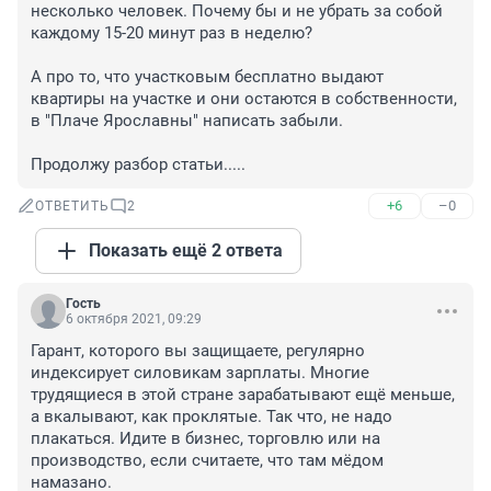
несколько человек. Почему бы и не убрать за собой 
каждому 15-20 минут раз в неделю? 

А про то, что участковым бесплатно выдают 
квартиры на участке и они остаются в собственности, 
в "Плаче Ярославны" написать забыли. 

Продолжу разбор статьи.....
+6
–0
ОТВЕТИТЬ
2
Показать ещё 2 ответа
Гость
6 октября 2021, 09:29
Гарант, которого вы защищаете, регулярно 
индексирует силовикам зарплаты. Многие 
трудящиеся в этой стране зарабатывают ещё меньше, 
а вкалывают, как проклятые. Так что, не надо 
плакаться. Идите в бизнес, торговлю или на 
производство, если считаете, что там мёдом 
намазано.