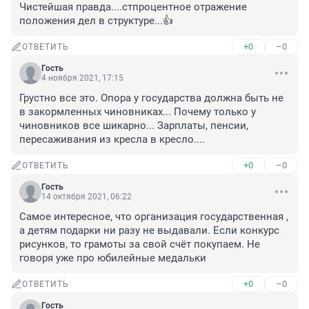
Чистейшая правда....стпроцентное отражение 
положения дел в структуре...👍
+0
–0
ОТВЕТИТЬ
Гость
4 ноября 2021, 17:15
Грустно все это. Опора у государства должна быть не 
в закормленных чиновниках... Почему только у 
чиновников все шикарно... Зарплаты, пенсии, 
пересаживания из кресла в кресло....
+0
–0
ОТВЕТИТЬ
Гость
14 октября 2021, 06:22
Самое интересное, что организация государственная , 
а детям подарки ни разу не выдавали. Если конкурс 
рисунков, то грамоты за свой счёт покупаем. Не 
говоря уже про юбилейные медальки
+0
–0
ОТВЕТИТЬ
Гость