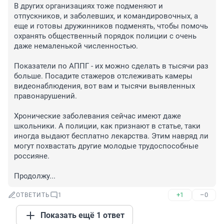
В других организациях тоже подменяют и 
отпускников, и заболевших, и командировочных, а 
еще и готовы дружинников подменять, чтобы помочь 
охранять общественный порядок полиции с очень 
даже немаленькой численностью. 

Показатели по АППГ - их можно сделать в тысячи раз 
больше. Посадите стажеров отслеживать камеры 
видеонаблюдения, вот вам и тысячи выявленных 
правонарушений. 

Хронические заболевания сейчас имеют даже 
школьники. А полиции, как признают в статье, таки 
иногда выдают бесплатно лекарства. Этим навряд ли 
могут похвастать другие молодые трудоспособные 
россияне. 

Продолжу...
+1
–0
ОТВЕТИТЬ
1
Показать ещё 1 ответ