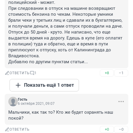
полицейский - может. 

При следовании в отпуск на машине возвращают 
стоимость бензина по чекам. Некоторые умники 
брали чеки у третьих лиц и сдавали их в бухгалтерию, 
и получали деньги, а сами отпуск проводили на даче. 

Отпуск до 50 дней - круто. Не написано, что еще 
выдается время на дорогу. Едешь в купе (его оплатят 
в полиции) туда и обратно, еще и время в пути 
приплюсуют к отпуску, хоть от Калининграда до 
Владивостока.

Добавлю по другим пунктам статьи...
+8
–1
ОТВЕТИТЬ
1
Показать ещё 1 ответ
Гость
6 октября 2021, 09:07
Мальчики, как так то? Кто же будет охранять наш 
покой?
+0
–0
ОТВЕТИТЬ