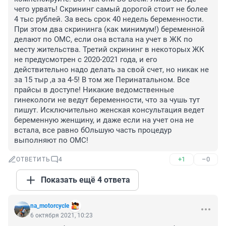
чего урвать! Скрининг самый дорогой стоит не более 
4 тыс рублей. За весь срок 40 недель беременности. 
При этом два скрининга (как минимум!) беременной 
делают по ОМС, если она встала на учет в ЖК по 
месту жительства. Третий скрининг в некоторых ЖК 
не предусмотрен с 2020-2021 года, и его 
действительно надо делать за свой счет, но никак не 
за 15 тыр ,а за 4-5! В том же Перинатальном. Все 
прайсы в доступе! Никакие ведомственные 
гинекологи не ведут беременности, что за чушь тут 
пишут. Исключительно женская консультация ведет 
беременную женщину, и даже если на учет она не 
встала, все равно бОльшую часть процедур 
выполняют по ОМС!
+1
–0
ОТВЕТИТЬ
4
Показать ещё 4 ответа
na_motorcycle
6 октября 2021, 10:23