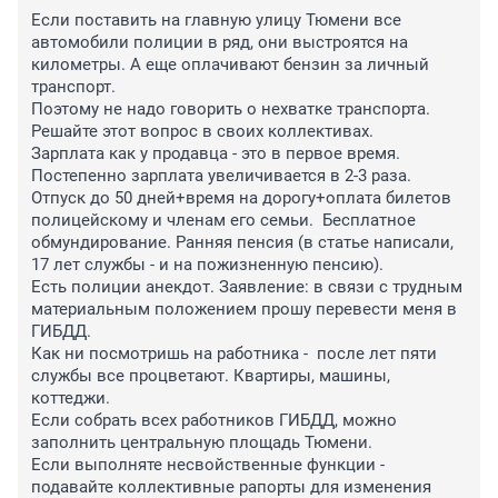
Если поставить на главную улицу Тюмени все 
автомобили полиции в ряд, они выстроятся на 
километры. А еще оплачивают бензин за личный 
транспорт.

Поэтому не надо говорить о нехватке транспорта. 
Решайте этот вопрос в своих коллективах.

Зарплата как у продавца - это в первое время. 
Постепенно зарплата увеличивается в 2-3 раза. 
Отпуск до 50 дней+время на дорогу+оплата билетов 
полицейскому и членам его семьи.  Бесплатное 
обмундирование. Ранняя пенсия (в статье написали, 
17 лет службы - и на пожизненную пенсию).

Есть полиции анекдот. Заявление: в связи с трудным 
материальным положением прошу перевести меня в 
ГИБДД.

Как ни посмотришь на работника -  после лет пяти 
службы все процветают. Квартиры, машины, 
коттеджи.

Если собрать всех работников ГИБДД, можно 
заполнить центральную площадь Тюмени.

Если выполняте несвойственные функции - 
подавайте коллективные рапорты для изменения 