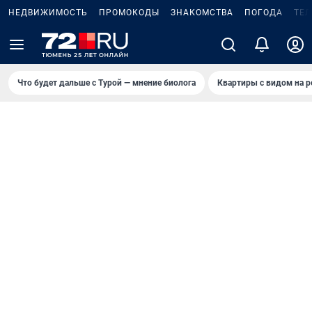
НЕДВИЖИМОСТЬ
ПРОМОКОДЫ
ЗНАКОМСТВА
ПОГОДА
ТЕ
Что будет дальше с Турой — мнение биолога
Квартиры с видом на р