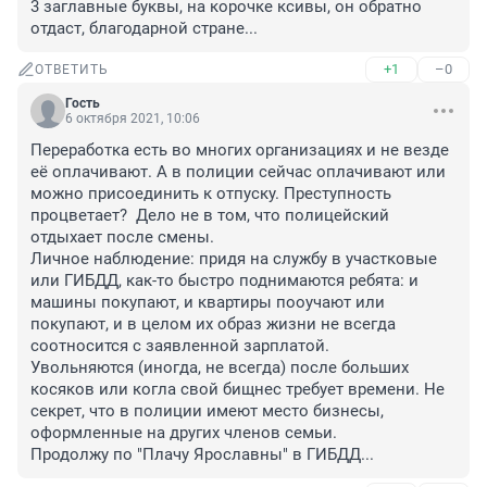
3 заглавные буквы, на корочке ксивы, он обратно 
отдаст, благодарной стране...
+1
–0
ОТВЕТИТЬ
Гость
6 октября 2021, 10:06
Переработка есть во многих организациях и не везде 
её оплачивают. А в полиции сейчас оплачивают или 
можно присоединить к отпуску. Преступность 
процветает?  Дело не в том, что полицейский 
отдыхает после смены.

Личное наблюдение: придя на службу в участковые 
или ГИБДД, как-то быстро поднимаются ребята: и 
машины покупают, и квартиры пооучают или 
покупают, и в целом их образ жизни не всегда 
соотносится с заявленной зарплатой.

Увольняются (иногда, не всегда) после больших 
косяков или когла свой бищнес требует времени. Не 
секрет, что в полиции имеют место бизнесы, 
оформленные на других членов семьи.

Продолжу по "Плачу Ярославны" в ГИБДД...