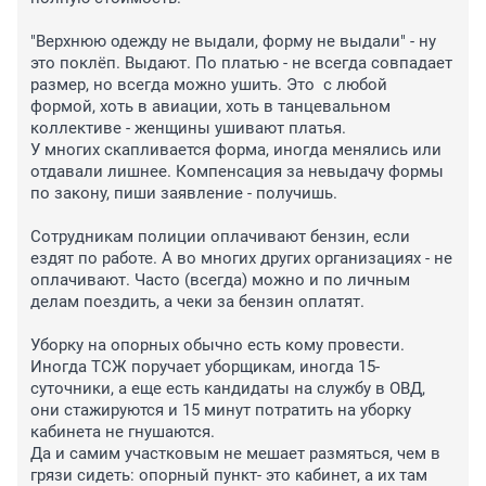
"Верхнюю одежду не выдали, форму не выдали" - ну 
это поклёп. Выдают. По платью - не всегда совпадает 
размер, но всегда можно ушить. Это  с любой 
формой, хоть в авиации, хоть в танцевальном 
коллективе - женщины ушивают платья. 

У многих скапливается форма, иногда менялись или 
отдавали лишнее. Компенсация за невыдачу формы 
по закону, пиши заявление - получишь. 

Сотрудникам полиции оплачивают бензин, если 
ездят по работе. А во многих других организациях - не 
оплачивают. Часто (всегда) можно и по личным 
делам поездить, а чеки за бензин оплатят. 

Уборку на опорных обычно есть кому провести. 
Иногда ТСЖ поручает уборщикам, иногда 15-
суточники, а еще есть кандидаты на службу в ОВД, 
они стажируются и 15 минут потратить на уборку 
кабинета не гнушаются. 

Да и самим участковым не мешает размяться, чем в 
грязи сидеть: опорный пункт- это кабинет, а их там 