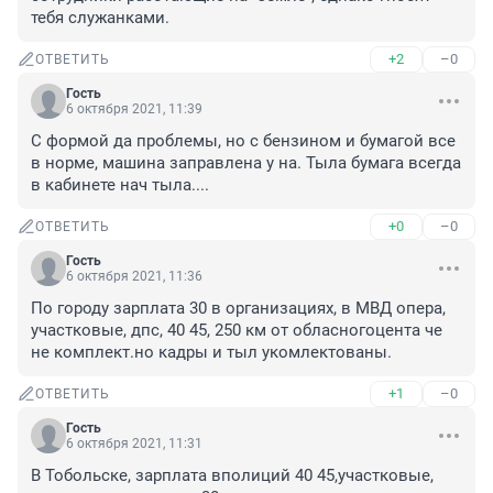
тебя служанками.
+2
–0
ОТВЕТИТЬ
Гость
6 октября 2021, 11:39
С формой да проблемы, но с бензином и бумагой все 
в норме, машина заправлена у на. Тыла бумага всегда 
в кабинете нач тыла....
+0
–0
ОТВЕТИТЬ
Гость
6 октября 2021, 11:36
По городу зарплата 30 в организациях, в МВД опера, 
участковые, дпс, 40 45, 250 км от обласногоцента че 
не комплект.но кадры и тыл укомлектованы.
+1
–0
ОТВЕТИТЬ
Гость
6 октября 2021, 11:31
В Тобольске, зарплата вполиций 40 45,участковые, 