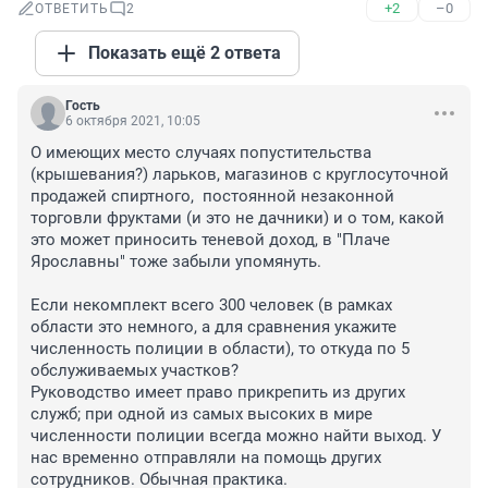
+2
–0
ОТВЕТИТЬ
2
Показать ещё 2 ответа
Гость
6 октября 2021, 10:05
О имеющих место случаях попустительства  
(крышевания?) ларьков, магазинов с круглосуточной 
продажей спиртного,  постоянной незаконной 
торговли фруктами (и это не дачники) и о том, какой 
это может приносить теневой доход, в "Плаче 
Ярославны" тоже забыли упомянуть. 

Если некомплект всего 300 человек (в рамках 
области это немного, а для сравнения укажите 
численность полиции в области), то откуда по 5 
обслуживаемых участков?

Руководство имеет право прикрепить из других 
служб; при одной из самых высоких в мире 
численности полиции всегда можно найти выход. У 
нас временно отправляли на помощь других 
сотрудников. Обычная практика.
