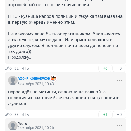
хорошей работе - хорошие начисления. 

ППС - кузница кадров полиции и текучка там вызвана 
в первую очередь именно этим. 

Не каждому дано быть оперативником. Увольняются 
зачастую те, кому не дано. Или пристраиваются в 
другие службы. В полиции почти всем до пенсии не 
так долго))

Продолжу...
+0
–0
ОТВЕТИТЬ
Афоня Криворуков
6 октября 2021, 10:43
народ идёт на митинги, от жизни не важной. а 
полиция их разгоняет! зачем жаловаться тут. ловите 
жуликов!
+1
–0
ОТВЕТИТЬ
Гость
6 октября 2021, 10:26