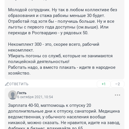
Молодой сотрудник. Ну так в любом коллективе без 
образования и стажа рабоиы меньше 30 будет. 
Отработай год хотя бы - получишь больше. Ну и все 
льготы с первого года доступны (см.выше). Или 
переходи в Росгвардию - у рядовых 50. 

Некомплект 300 - это, скорее всего, рабочий 
некомплект. 

Убирать погоны со служб, которые не занимаются 
полицейской деятельностью!

Работать надо, а вместо плакать - идите в народное 
хозяйство.
+1
–2
ОТВЕТИТЬ
Гость
6 октября 2021, 10:54
Зарплата 40-50, матпомощь к отпуску 20 
дополнительные дни к отпуску, санаторий. Медицина 
ведомственная, у обычного населения вообще 
никакой, можно сказать. Не нравится, идите на завод, 
фабрику, в бизнес, впахивайте до 65.