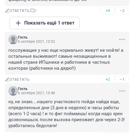
+4
–2
ОТВЕТИТЬ
1
Показать ещё 1 ответ
Гость
6 октября 2021, 10:52
госслужащие у нас еще нормально живут! не нойте! а 
остальные выживают! самые незащищенные в 
нашей стране ИПшники и работники в частных 
конторах (работники на дядю!!)
+2
–1
ОТВЕТИТЬ
Гость
6 октября 2021, 10:48
ну, не знаю....нашего участкового пойди найди еще, 
определенные дни (3 дня в неделю) и часы работы 
(всего 1-2 часа) ! и то фиг поймаешь! когда надо хрен 
дозвонишься, после вызова приезжает дня через 2-3! 
уработались бедолаги!