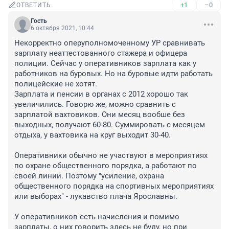
+1
–0
ОТВЕТИТЬ
Гость
6 октября 2021, 10:44
Некорректно оперуполномоченному УР сравнивать 
зарплату неаттестованного стажера и офицера 
полиции. Сейчас у оперативников зарплата как у 
работников на буровых. Но на буровые идти работать  
полицейские не хотят.

Зарплата и пенсии в органах с 2012 хорошо так 
увеличились. Говорю же, можно сравнить с 
зарплатой вахтовиков. Они месяц вообше без 
выходных, получают 60-80. Суммировать с месяцем 
отдыха, у вахтовика на круг выходит 30-40.

Оперативники обычно не участвуют в мероприятиях 
по охране общественного порядка, а работают по 
своей линии. Поэтому "усиление, охрана 
общественного порядка на спортивных мероприятиях 
или выборах" - лукавство плача Ярославны. 

У оперативников есть начисления и помимо 
зарплаты, о них говорить здесь не буду, но при 