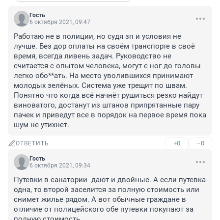
Гость
6 октября 2021, 09:47
Работаю не в полиции, но судя зп и условия не 
лучше. Без дор оплаты на своём транспорте в своё 
время, всегда ливень задач. Руководство не 
считается с опытом человека, могут с ног до головы 
легко обо**ать. На место уволившихся принимают 
молодых зелёных. Система уже трещит по швам. 
Понятно что когда всё начнёт рушиться резко найдут 
виноватого, достанут из штанов припрятанные пару 
пачек и приведут все в порядок на первое время пока 
шум не утихнет.
+0
–0
ОТВЕТИТЬ
Гость
6 октября 2021, 09:34
Путевки в санатории  дают и двойные. А если путевка 
одна, то второй заселится за полную стоимость или 
снимет жилье рядом. А вот обычные граждане в 
отличие от полицейского обе путевки покупают за 
полную стоимость. 
