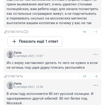
грани выживания хватает, очень удивлен стонами 
полицейских, вам ребята надо для начала посмотреть 
как остальные сограждане живут, а не подсчитывать 
и переживать сколько на московских митингах 
выплатили вашим коллегам и почему у вас не так
+0
–1
ОТВЕТИТЬ
1
Показать ещё 1 ответ
Гость
6 октября 2021, 13:07
Их с верху заставляют делать то чего не нужно а если 
не хочешь под царя дудку плясать увольняйся
+0
–0
ОТВЕТИТЬ
Гость
6 октября 2021, 12:56
В этом году исполняется 80 лет русской полиции. И 
одновременно другой юбилей: 80 лет битве под 
Москвой.
