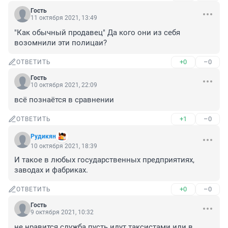
Гость
11 октября 2021, 13:49
"Как обычный продавец" Да кого они из себя 
возомнили эти полицаи?
+0
–0
ОТВЕТИТЬ
Гость
10 октября 2021, 22:09
всё познаётся в сравнении
+1
–0
ОТВЕТИТЬ
Рудикян
10 октября 2021, 18:39
И такое в любых государственных предприятиях, 
заводах и фабриках.
+0
–0
ОТВЕТИТЬ
Гость
9 октября 2021, 10:32
не нравится служба пусть идут таксистами или в 