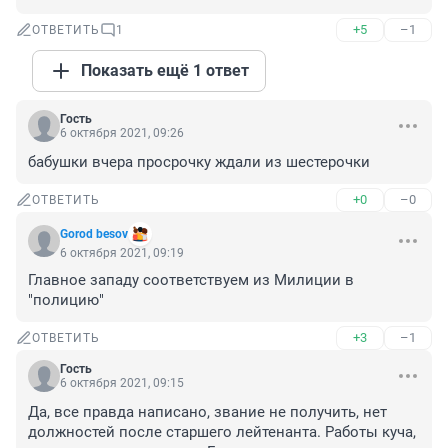
+5
–1
ОТВЕТИТЬ
1
Показать ещё 1 ответ
Гость
6 октября 2021, 09:26
бабушки вчера просрочку ждали из шестерочки
+0
–0
ОТВЕТИТЬ
Gorod besov
6 октября 2021, 09:19
Главное западу соответствуем из Милиции в 
"полицию"
+3
–1
ОТВЕТИТЬ
Гость
6 октября 2021, 09:15
Да, все правда написано, звание не получить, нет 
должностей после старшего лейтенанта. Работы куча, 