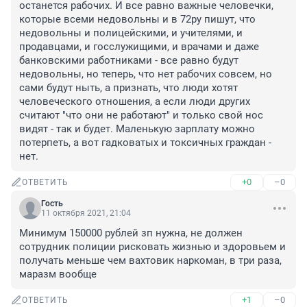
останется рабочих. И все равно важные человечки, 
которые всеми недовольны и в 72ру пишут, что 
недовольны и полицейскими, и учителями, и 
продавцами, и госслужищими, и врачами и даже 
банковскими работниками - все равно будут 
недовольны, но теперь, что нет рабочих совсем, но 
сами будут ныть, а признать, что люди хотят 
человеческого отношения, а если люди других 
считают "что они не работают" и только свой нос 
видят - так и будет. Маленькую зарплату можно 
потерпеть, а вот гадковатых и токсичных граждан - 
нет.
+0
–0
ОТВЕТИТЬ
Гость
11 октября 2021, 21:04
Минимум 150000 рублей зп нужна, не должен 
сотрудник полиции рисковать жизнью и здоровьем и 
получать меньше чем вахтовик наркоман, в три раза, 
маразм вообще
+1
–0
ОТВЕТИТЬ