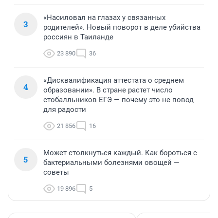
«Насиловал на глазах у связанных
3
родителей». Новый поворот в деле убийства
россиян в Таиланде
23 890
36
«Дисквалификация аттестата о среднем
4
образовании». В стране растет число
стобалльников ЕГЭ — почему это не повод
для радости
21 856
16
Может столкнуться каждый. Как бороться с
5
бактериальными болезнями овощей —
советы
19 896
5