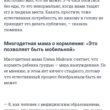
настолько мал, что не может 3–4 часа обойтись
без еды, то это ненормально, когда мама тащит
его в людные места. Какать, простите, тоже
естественная потребность, но никому в голову не
приходит это делать публично, — сказала
тюменка.
Многодетная мама о кормлении: «Это
позволяет быть мобильной»
Многодетная мама Елена Майсюк считает, что
кормить ребенка грудью — мера вынужденная. По
ее мнению, в этом нет ничего стыдного, потому
что естественный процесс безобразным быть не
может.
— Я, как человек с медицинским образованием,