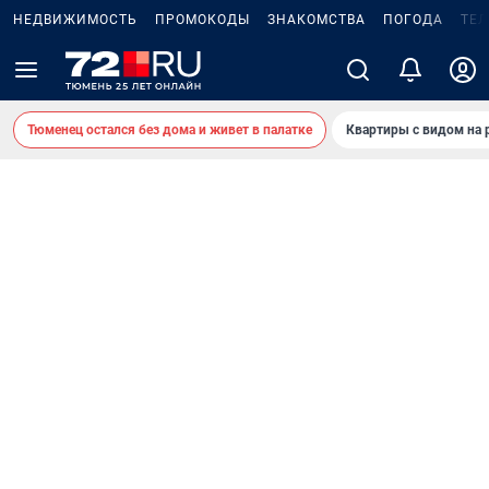
НЕДВИЖИМОСТЬ
ПРОМОКОДЫ
ЗНАКОМСТВА
ПОГОДА
ТЕ
Тюменец остался без дома и живет в палатке
Квартиры с видом на 