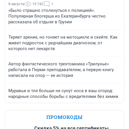
8 августа
15 742
1
«Было страшно столкнуться с полицией».
Популярная блогерша из Екатеринбурга честно
рассказала об отдыхе в Грузии
Теряет зрение, но гоняет на мотоцикле и скейте. Как
живет подросток с редчайшим диагнозом, от
которого нет лекарств
Автор фантастического трехтомника «Трилунье»
работала в Перми преподавателем, а первую книгу
написала на спор — ее история
Муравьи и тля больше не сунут носа в ваш огород:
народные способы борьбы с вредителями без химии
ПРОМОКОДЫ
Скидка 5% на все сертификаты