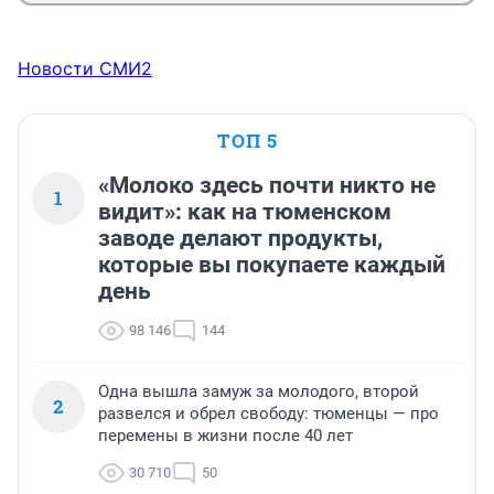
Новости СМИ2
ТОП 5
«Молоко здесь почти никто не
1
видит»: как на тюменском
заводе делают продукты,
которые вы покупаете каждый
день
98 146
144
Одна вышла замуж за молодого, второй
2
развелся и обрел свободу: тюменцы — про
перемены в жизни после 40 лет
30 710
50