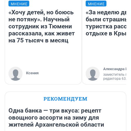
МНЕНИЕ
МНЕНИЕ
«Хочу детей, но боюсь
«За неделю две
не потяну». Научный
были страшные
сотрудник из Тюмени
туристка расск
рассказала, как живет
отдыхе в Крым
на 75 тысяч в месяц
Александра Ис
Ксения
заместитель гл
редактора 63.RU
РЕКОМЕНДУЕМ
Одна банка — три вкуса: рецепт
овощного ассорти на зиму для
жителей Архангельской области