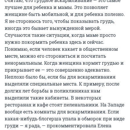
считаю, что грудное вскармливание — это самое
лучшее для ребенка и мамы. Это позволяет
женщине быть мобильной, и для ребенка полезно.
Я не сторонюсь того, чтобы показывать грудь,
иногда это бывает вынужденной мерой.
Случаются такие ситуации, когда маме просто
нужно покормить ребенка здесь и сейчас.
Понимаю, если человек какает в общественном
месте, можно его сторониться и посчитать
ненормальным. Когда женщина кормит грудью и
прикрывает ее — это совершенно адекватно.
Неплохо было бы, если бы для вскармливания
выделяли специальные места. К примеру, после
долгих лет борьбы в поликлиниках нам
выделили такие кабинеты. В некоторых
ресторанах и кафе стоят пеленальники. На Западе
вообще есть комнаты для вскармливания. Если
какая-нибудь блогерша упала в обморок при виде
груди — я рада, — прокомментировала Елена