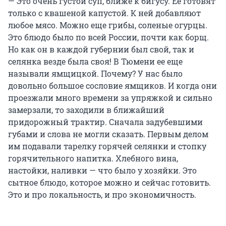
— Это очень густой суп, ближе к бигусу. Ее готовят
только с квашеной капустой. К ней добавляют
любое мясо. Можно еще грибы, соленые огурцы.
Это блюдо было по всей России, почти как борщ.
Но как он в каждой губернии был свой, так и
селянка везде была своя! В Тюмени ее еще
называли ямщицкой. Почему? У нас было
довольно большое сословие ямщиков. И когда они
проезжали много времени за упряжкой и сильно
замерзали, то заходили в ближайший
придорожный трактир. Сначала задубевшими
губами и слова не могли сказать. Первым делом
им подавали тарелку горячей селянки и стопку
горячительного напитка. Хлебного вина,
настойки, наливки — что было у хозяйки. Это
сытное блюдо, которое можно и сейчас готовить.
Это и про локальность, и про экономичность.