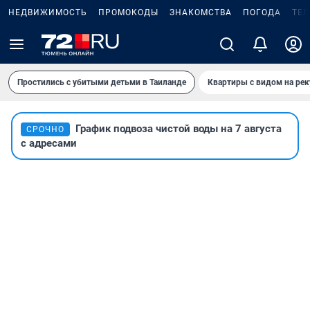
НЕДВИЖИМОСТЬ
ПРОМОКОДЫ
ЗНАКОМСТВА
ПОГОДА
ТЕ
Простились с убитыми детьми в Таиланде
Квартиры с видом на рек
График подвоза чистой воды на 7 августа
СРОЧНО
с адресами