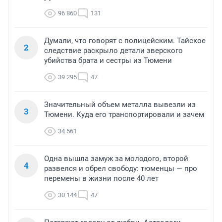
96 860
131
Думали, что говорят с полицейским. Тайское
2
следствие раскрыло детали зверского
убийства брата и сестры из Тюмени
39 295
47
Значительный объем металла вывезли из
3
Тюмени. Куда его транспортировали и зачем
34 561
Одна вышла замуж за молодого, второй
4
развелся и обрел свободу: тюменцы — про
перемены в жизни после 40 лет
30 144
47