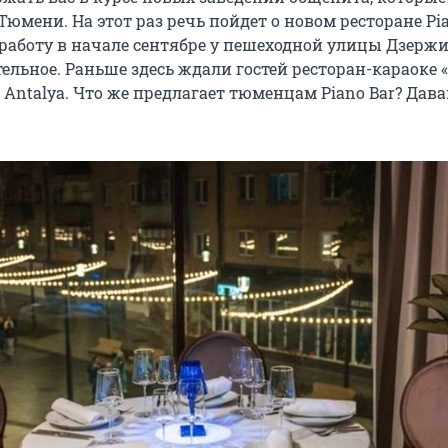
юмени. На этот раз речь пойдет о новом ресторане Pia
работу в начале сентябре у пешеходной улицы Дзержи
ельное. Раньше здесь ждали гостей ресторан-караоке
 Antalya. Что же предлагает тюменцам Piano Bar? Дава