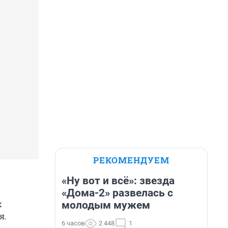
РЕКОМЕНДУЕМ
«Ну вот и всё»: звезда
«Дома-2» развелась с
х
молодым мужем
я.
6 часов
2 448
1