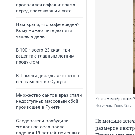
провалился асфальт прямо
перед проезжавшим авто
Нам врали, что кофе вреден?
Кому можно пить до пяти
чашек в день
В 100 г всего 23 ккал: три
рецепта с главным летним
продуктом
В Тюмени дважды экстренно
сел самолет из Сургута
Множество сайтов враз стали
Как вам изображение?
недоступны: массовый сбой
Источник: 
Piano72.ru
произошел в Рунете
Не меньше впеч
Следователи возбудили
уголовное дело после
размеров люстр
падения 19-летней тюменки с