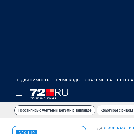
НЕДВИЖИМОСТЬ
ПРОМОКОДЫ
ЗНАКОМСТВА
ПОГОДА
Простились с убитыми детьми в Таиланде
Квартиры с видом 
ЕДА
ОБЗОР КАФЕ И
СРОЧНО