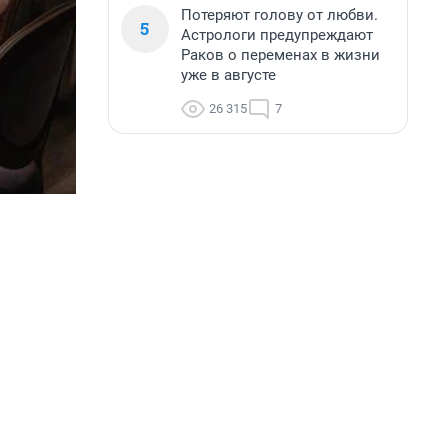
Потеряют голову от любви.
5
Астрологи предупреждают
Раков о переменах в жизни
уже в августе
26 315
7