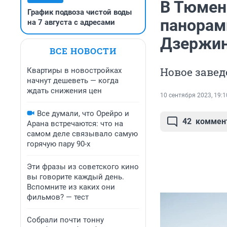
В Тюмен
График подвоза чистой воды
панорам
на 7 августа с адресами
Дзержин
ВСЕ НОВОСТИ
Новое завед
Квартиры в новостройках
начнут дешеветь — когда
ждать снижения цен
10 сентября 2023, 19:1
Все думали, что Орейро и
42
коммен
Арана встречаются: что на
самом деле связывало самую
горячую пару 90-х
Эти фразы из советского кино
вы говорите каждый день.
Вспомните из каких они
фильмов? — тест
Собрали почти тонну