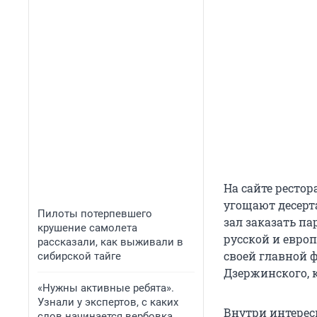
На сайте рестор
угощают десерт
Пилоты потерпевшего
зал заказать па
крушение самолета
русской и европ
рассказали, как выживали в
своей главной
сибирской тайге
Дзержинского, к
«Нужны активные ребята».
Узнали у экспертов, с каких
Внутри интерес
слов начинается вербовка