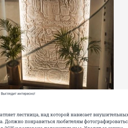
 Выглядит интересно!
атляет лестница, над которой нависает внушительны
а. Должно понравиться любителям фотографироватьс