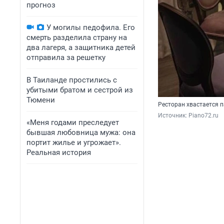
прогноз
У могилы педофила. Его
смерть разделила страну на
два лагеря, а защитника детей
отправила за решетку
В Таиланде простились с
убитыми братом и сестрой из
Тюмени
Ресторан хвастается 
Источник: 
Piano72.ru
«Меня годами преследует
бывшая любовница мужа: она
портит жилье и угрожает».
Реальная история