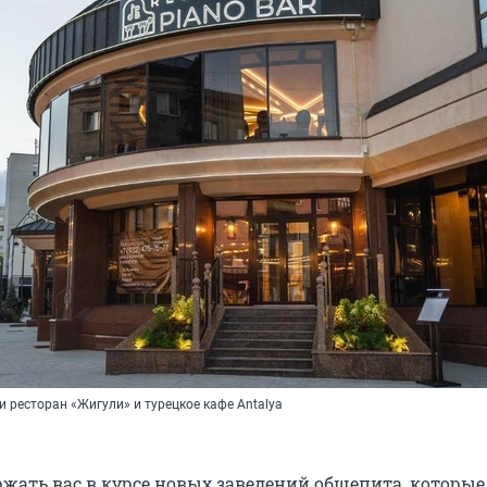
 ресторан «Жигули» и турецкое кафе Antalya
жать вас в курсе новых заведений общепита, которые