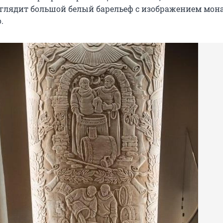
лядит большой белый барельеф с изображением мона
.