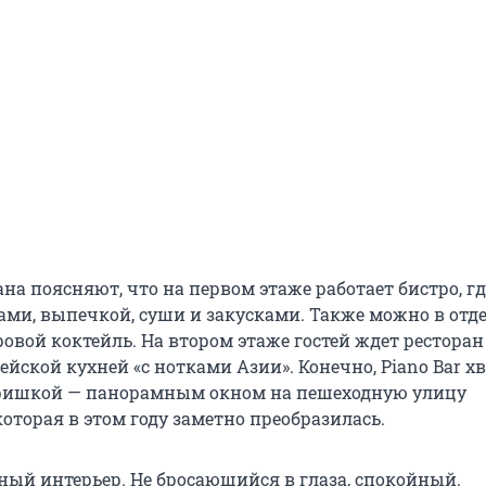
ана поясняют, что на первом этаже работает бистро, гд
ами, выпечкой, суши и закусками. Также можно в от
ровой коктейль. На втором этаже гостей ждет ресторан
ейской кухней «с нотками Азии». Конечно, Piano Bar х
 фишкой — панорамным окном на пешеходную улицу
оторая в этом году заметно преобразилась.
ный интерьер. Не бросающийся в глаза, спокойный.