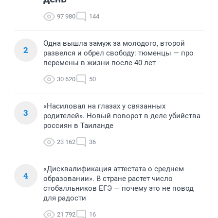
97 980
144
Одна вышла замуж за молодого, второй
2
развелся и обрел свободу: тюменцы — про
перемены в жизни после 40 лет
30 620
50
«Насиловал на глазах у связанных
3
родителей». Новый поворот в деле убийства
россиян в Таиланде
23 162
36
«Дисквалификация аттестата о среднем
4
образовании». В стране растет число
стобалльников ЕГЭ — почему это не повод
для радости
21 792
16