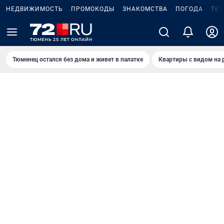
НЕДВИЖИМОСТЬ
ПРОМОКОДЫ
ЗНАКОМСТВА
ПОГОДА
ТЕ
Тюменец остался без дома и живет в палатке
Квартиры с видом на 