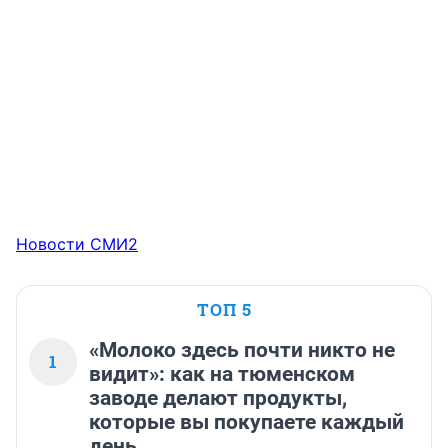
Новости СМИ2
ТОП 5
«Молоко здесь почти никто не
1
видит»: как на тюменском
заводе делают продукты,
которые вы покупаете каждый
день