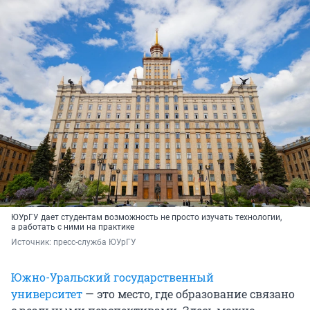
ЮУрГУ дает студентам возможность не просто изучать технологии,
а работать с ними на практике
Источник: 
пресс-служба ЮУрГУ
Южно-Уральский государственный
университет
— это место, где образование связано