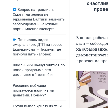
счастлив
прове
Вопрос на триллион.
Смогут ли зерновые
терминалы Балтики заменить
заблокированные южные
порты: мнение эксперта
В школе работа
Появилось видео
этап — собеседо
смертельного ДТП на трассе
на образование.
Екатеринбург — Тюмень, где
погибли пять человек
демонстрирует 
проведение про
Школьники начнут учиться по
новой программе: что
изменится с 1 сентября
Россияне всё чаще
пользуются наличными
деньгами. Почему?
Путин вывел крипту из тени.