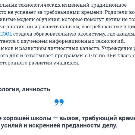
ельных технологических изменений традиционное
то не успевает за требованиями времени. Родители в
ивные модели обучения, которые помогут детям не то
ые знания, но и развить навыки, востребованные в ц
CHOOL
создала образовательную экосистему, где акаде
тается с изучением информационных технологий,
ыков и развитием личностных качеств. Учреждение 
ого дня и охватывает программы с 1-го по 10-й класс, 
естороннего развития учащихся.
ологии, личность
е хорошей школы — вызов, требующий врем
усилий и искренней преданности делу.