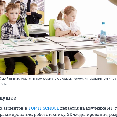
йский язык изучается в трех форматах: академическом, интерактивном и те
ТОП»
удущее
х акцентов в
TOP IT SCHOOL
делается на изучение ИТ.
раммирование, робототехнику, 3D-моделирование, раз