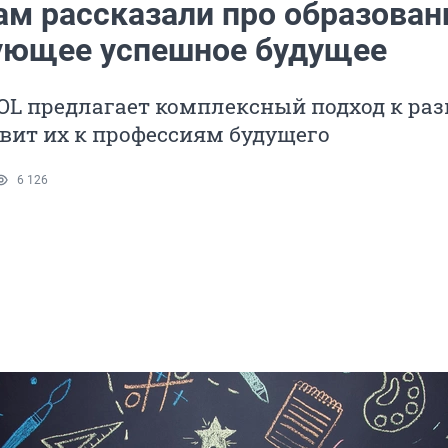
м рассказали про образован
ющее успешное будущее
OL предлагает комплексный подход к ра
овит их к профессиям будущего
6 126