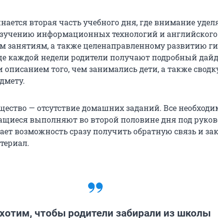
инается вторая часть учебного дня, где внимание удел
зучению информационных технологий и английского
 занятиям, а также целенаправленному развитию г
це каждой недели родители получают подробный дайд
 описанием того, чем занимались дети, а также сводк
дмету.
ество — отсутствие домашних заданий. Все необход
щиеся выполняют во второй половине дня под руко
дает возможность сразу получить обратную связь и за
териал.
хотим, чтобы родители забирали из школы