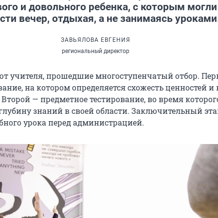
ого и довольного ребенка, с которым могли
сти вечер, отдыхая, а не занимаясь уроками
ЗАВЬЯЛОВА ЕВГЕНИЯ
региональный директор
ют учителя, прошедшие многоступенчатый отбор. Пе
вание, на котором определяется схожесть ценностей и
 Второй — предметное тестирование, во время которог
глубину знаний в своей области. Заключительный эта
бного урока перед администрацией.