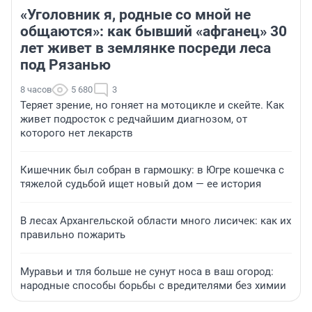
«Уголовник я, родные со мной не
общаются»: как бывший «афганец» 30
лет живет в землянке посреди леса
под Рязанью
8 часов
5 680
3
Теряет зрение, но гоняет на мотоцикле и скейте. Как
живет подросток с редчайшим диагнозом, от
которого нет лекарств
Кишечник был собран в гармошку: в Югре кошечка с
тяжелой судьбой ищет новый дом — ее история
В лесах Архангельской области много лисичек: как их
правильно пожарить
Муравьи и тля больше не сунут носа в ваш огород:
народные способы борьбы с вредителями без химии