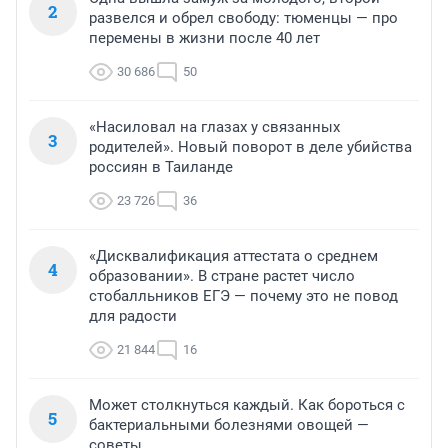
2
развелся и обрел свободу: тюменцы — про
перемены в жизни после 40 лет
30 686
50
«Насиловал на глазах у связанных
3
родителей». Новый поворот в деле убийства
россиян в Таиланде
23 726
36
«Дисквалификация аттестата о среднем
4
образовании». В стране растет число
стобалльников ЕГЭ — почему это не повод
для радости
21 844
16
Может столкнуться каждый. Как бороться с
5
бактериальными болезнями овощей —
советы