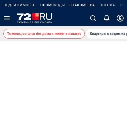
НЕДВИЖИМОСТЬ
ПРОМОКОДЫ
ЗНАКОМСТВА
ПОГОДА
ТЕ
Тюменец остался без дома и живет в палатке
Квартиры с видом на 