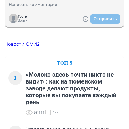
Гость
Отправить
Войти
Новости СМИ2
ТОП 5
«Молоко здесь почти никто не
1
видит»: как на тюменском
заводе делают продукты,
которые вы покупаете каждый
день
98 111
144
Одна вышла замуж за молодого, второй