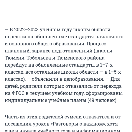
— В 2022–2023 учебном году школы области
перешли на обновленные стандарты начального
и основного общего образования. Процесс
плановый, заранее подготовленный (школы
Тюмени, Тобольска и Тюменского района
перейдут на обновленные стандарты в 1–7-х
классах, все остальные школы области — в 1–5-х
классах), — объяснили в депобразования. — Для
детей, родители которых отказались от перехода
на ФГОС в текущем учебном году, сформированы
индивидуальные учебные планы (49 человек).
Часть из этих родителей сумели отказаться и от
посещения уроков «Разговоры о важном», хотя
еще в начале учебного года в информационном