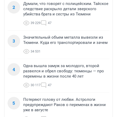
Думали, что говорят с полицейским. Тайское
2
следствие раскрыло детали зверского
убийства брата и сестры из Тюмени
39 229
47
Значительный объем металла вывезли из
3
Тюмени. Куда его транспортировали и зачем
34 531
Одна вышла замуж за молодого, второй
4
развелся и обрел свободу: тюменцы — про
перемены в жизни после 40 лет
30 117
47
Потеряют голову от любви. Астрологи
5
предупреждают Раков о переменах в жизни
уже в августе