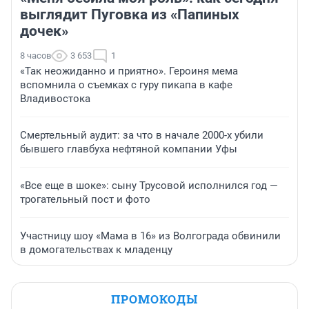
выглядит Пуговка из «Папиных
дочек»
8 часов
3 653
1
«Так неожиданно и приятно». Героиня мема
вспомнила о съемках с гуру пикапа в кафе
Владивостока
Смертельный аудит: за что в начале 2000-х убили
бывшего главбуха нефтяной компании Уфы
«Все еще в шоке»: сыну Трусовой исполнился год —
трогательный пост и фото
Участницу шоу «Мама в 16» из Волгограда обвинили
в домогательствах к младенцу
ПРОМОКОДЫ