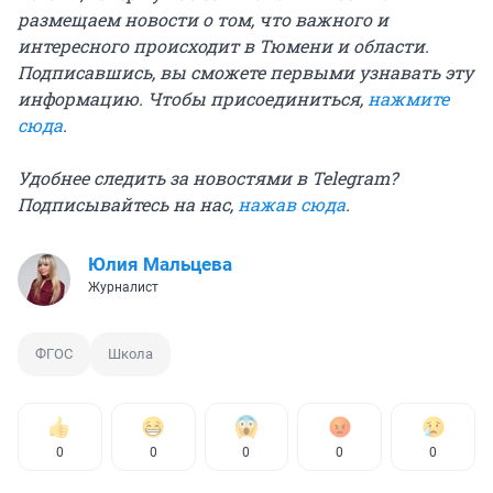
размещаем новости о том, что важного и
интересного происходит в Тюмени и области.
Подписавшись, вы сможете первыми узнавать эту
информацию. Чтобы присоединиться,
нажмите
сюда
.
Удобнее следить за новостями в Telegram?
Подписывайтесь на нас,
нажав сюда
.
Юлия Мальцева
Журналист
ФГОС
Школа
0
0
0
0
0