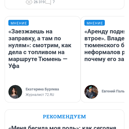
26 319
7
МНЕНИЕ
МНЕНИЕ
«Заезжаешь на
«Аренду подня
заправку, а там по
втрое». Владел
нулям»: смотрим, как
тюменского ба
дела с топливом на
неформалов ра
маршруте Тюмень —
почему его за
Уфа
Екатерина Бурлева
Евгений Пальян
Журналист 72.RU
РЕКОМЕНДУЕМ
«Меня бесила моя роль»: как сегодня