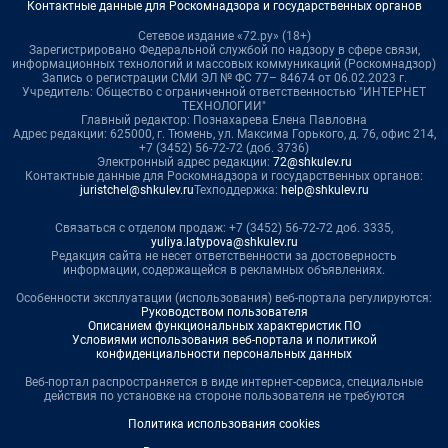
Контактные данные для Роскомнадзора и государственных органов
Сетевое издание «72.ру» (18+)
Зарегистрировано Федеральной службой по надзору в сфере связи,
информационных технологий и массовых коммуникаций (Роскомнадзор)
Запись о регистрации СМИ ЭЛ № ФС 77– 84674 от 06.02.2023 г.
Учредитель: Общество с ограниченной ответственностью "ИНТЕРНЕТ
ТЕХНОЛОГИИ"
Главный редактор: Познахарева Елена Павловна
Адрес редакции: 625000, г. Тюмень, ул. Максима Горького, д. 76, офис 214,
+7 (3452) 56-72-72 (доб. 3736)
Электронный адрес редакции:
72@shkulev.ru
Контактные данные для Роскомнадзора и государственных органов:
juristchel@shkulev.ru
Техподдержка:
help@shkulev.ru
Связаться с отделом продаж: +7 (3452) 56-72-72 доб. 3335,
yuliya.latypova@shkulev.ru
Редакция сайта не несет ответственности за достоверность
информации, содержащейся в рекламных объявлениях.
Особенности эксплуатации (использования) веб-портала регулируются:
Руководством пользователя
Описанием функциональных характеристик ПО
Условиями использования веб-портала и политикой
конфиденциальности персональных данных
Веб-портал распространяется в виде интернет-сервиса, специальные
действия по установке на стороне пользователя не требуются
Политика использования cookies