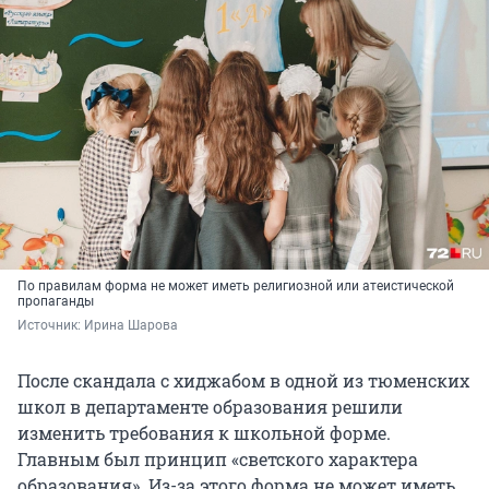
По правилам форма не может иметь религиозной или атеистической
пропаганды
Источник: 
Ирина Шарова
После скандала с хиджабом в одной из тюменских
школ в департаменте образования решили
изменить требования к школьной форме.
Главным был принцип «светского характера
образования». Из-за этого форма не может иметь