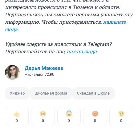
интересного происходит в Тюмени и области.
Подписавшись, вы сможете первыми узнавать эту
информацию. Чтобы присоединиться,
нажмите
сюда
.
Удобнее следить за новостями в Telegram?
Подписывайтесь на нас,
нажав сюда
.
Дарья Макеева
журналист 72.RU
Хиджаб
Школьная форма
Скандал в школе
0
0
0
0
0