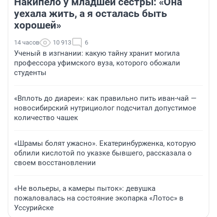
Накипело у младшей сестры: «Она
уехала жить, а я осталась быть
хорошей»
14 часов
10 913
6
Ученый в изгнании: какую тайну хранит могила
профессора уфимского вуза, которого обожали
студенты
«Вплоть до диареи»: как правильно пить иван-чай —
новосибирский нутрициолог подсчитал допустимое
количество чашек
«Шрамы болят ужасно». Екатеринбурженка, которую
облили кислотой по указке бывшего, рассказала о
своем восстановлении
«Не вольеры, а камеры пыток»: девушка
пожаловалась на состояние экопарка «Лотос» в
Уссурийске