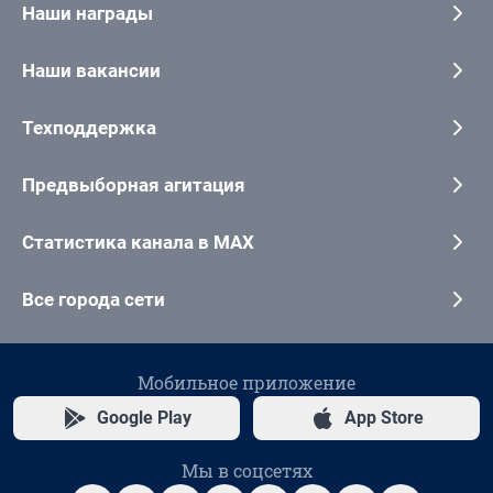
Наши награды
Наши вакансии
Техподдержка
Предвыборная агитация
Статистика канала в MAX
Все города сети
Мобильное приложение
Google Play
App Store
Мы в соцсетях