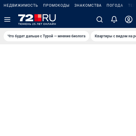
НЕДВИЖИМОСТЬ
ПРОМОКОДЫ
ЗНАКОМСТВА
ПОГОДА
ТЕ
Что будет дальше с Турой — мнение биолога
Квартиры с видом на р