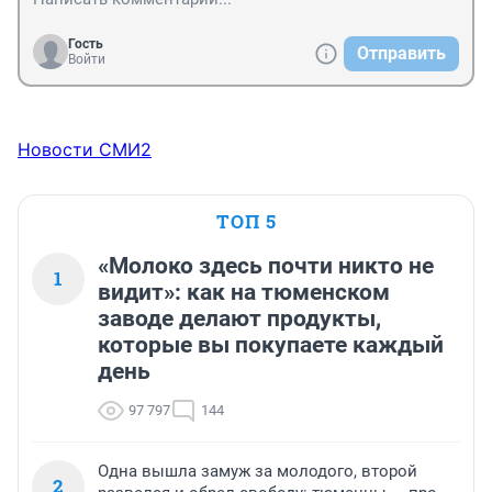
Гость
Отправить
Войти
Новости СМИ2
ТОП 5
«Молоко здесь почти никто не
1
видит»: как на тюменском
заводе делают продукты,
которые вы покупаете каждый
день
97 797
144
Одна вышла замуж за молодого, второй
2