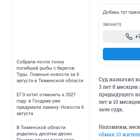
Добавь тут приз
ЗВОНИТЕ
+
Собрали почти тонну
погибшей рыбы с берегов
Туры. Главные новости за 6
Суд назначил на
августа в Тюменской области
3 лет 8 месяцев
предыдущего на
ЕГЭ хотят отменить к 2027
году: в Госдуме уже
лет и 10 месяце
придумали замену. Новости 6
зале суда.
августа
Напомним, неск
В Тюменской области
родились десятки двоен.
обман 10 жител