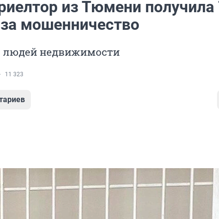
риелтор из Тюмени получила 
 за мошенничество
 людей недвижимости
11 323
тариев