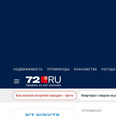
НЕДВИЖИМОСТЬ
ПРОМОКОДЫ
ЗНАКОМСТВА
ПОГОДА
Как поселок встретил паводок — фото
Квартиры с видом на р
КРИМИНАЛ
ВСЕ НОВОСТИ