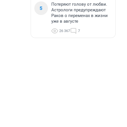
Потеряют голову от любви.
5
Астрологи предупреждают
Раков о переменах в жизни
уже в августе
26 367
7