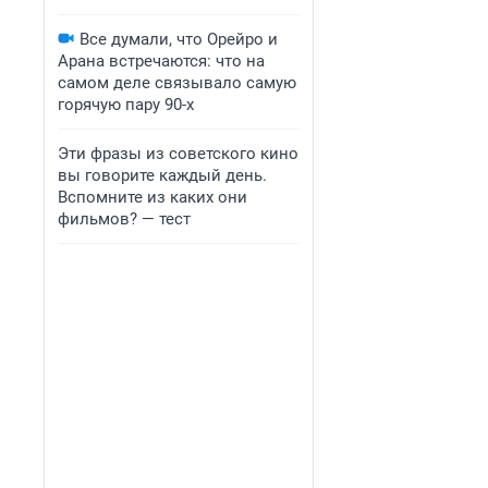
Все думали, что Орейро и
Арана встречаются: что на
самом деле связывало самую
горячую пару 90-х
Эти фразы из советского кино
вы говорите каждый день.
Вспомните из каких они
фильмов? — тест