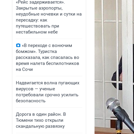
«Рейс задерживается».
Закрытые аэропорты,
неудобные ночевки и сутки на
пересадку: как
путешествовать при
нестабильном небе
«В переходе с вонючим
бомжом». Туристка
рассказала, как спасалась во
время налета беспилотников
на Сочи
Надвигается волна пугающих
вирусов — ученые
потребовали срочно усилить
безопасность
Дорога в один район. В
Тюмени тихо открыли
скандальную развязку