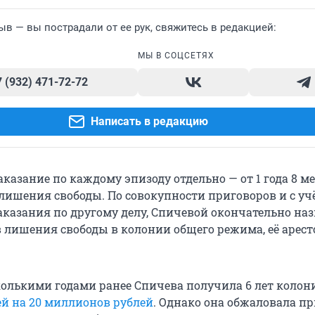
ыв — вы пострадали от ее рук, свяжитесь в редакцией:
МЫ В СОЦСЕТЯХ
7 (932) 471-72-72
Написать в редакцию
казание по каждому эпизоду отдельно — от 1 года 8 м
 лишения свободы. По совокупности приговоров и с уч
казания по другому делу, Спичевой окончательно наз
в лишения свободы в колонии общего режима, её арест
олькими годами ранее Спичева получила 6 лет коло
ей на 20 миллионов рублей
. Однако она обжаловала пр