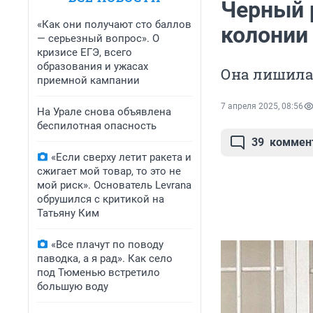
Черный 
«Как они получают сто баллов
колонии
— серьезный вопрос». О
кризисе ЕГЭ, всего
образования и ужасах
Она лишила
приемной кампании
7 апреля 2025, 08:56
На Урале снова объявлена
беспилотная опасность
39
коммен
«Если сверху летит ракета и
сжигает мой товар, то это не
мой риск». Основатель Levrana
обрушился с критикой на
Татьяну Ким
«Все плачут по поводу
паводка, а я рад». Как село
под Тюменью встретило
большую воду